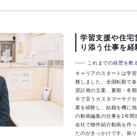
学習支援や住宅
り添う仕事を経
これまでの経歴を教
キャリアのスタートは学習
務しました。全国転勤で各
習計画の立案、夏期・冬期
今で言うカスタマーサクセ
業を経験し、結婚を機に地
の動画編集の仕事を1年間
会社で物件紹介動画を作っ
たのがきっかけです。振り