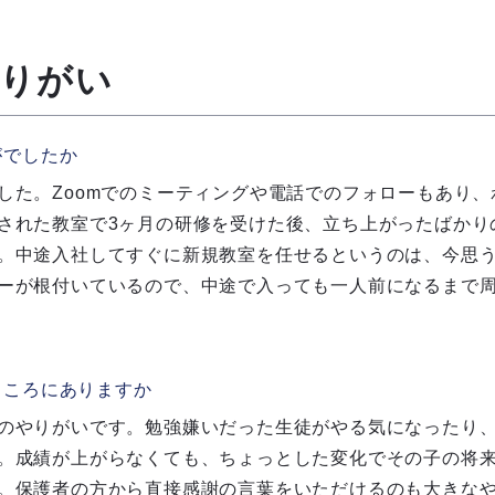
やりがい
がでしたか
した。Zoomでのミーティングや電話でのフォローもあり
された教室で3ヶ月の研修を受けた後、立ち上がったばかり
。中途入社してすぐに新規教室を任せるというのは、今思
ーが根付いているので、中途で入っても一人前になるまで
ところにありますか
のやりがいです。勉強嫌いだった生徒がやる気になったり
。成績が上がらなくても、ちょっとした変化でその子の将
。保護者の方から直接感謝の言葉をいただけるのも大きな