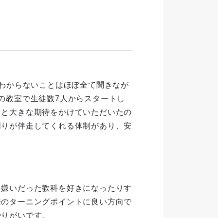
、わからないことはほぼ全て聞きなが
の教室で生徒数7人からスタートし
うと大きな期待をかけていただいたの
周りが伴走してくれる体制があり、安
、嫌いだった教科を好きになったりす
来のターニングポイントに良い方向で
やりがいです。