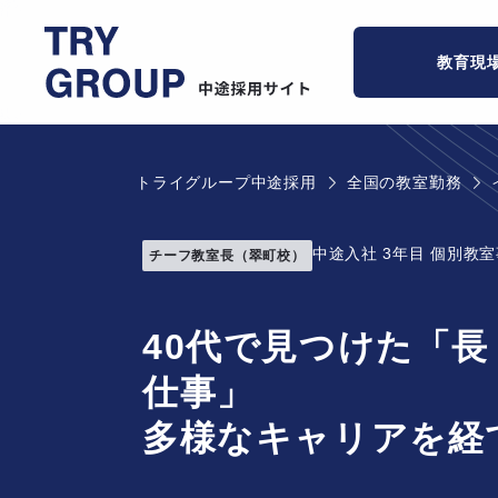
教育現
トライグループ中途採用
全国の教室勤務
中途入社 3年目 個別教
チーフ教室長（翠町校）
40代で見つけた「
仕事」
多様なキャリアを経