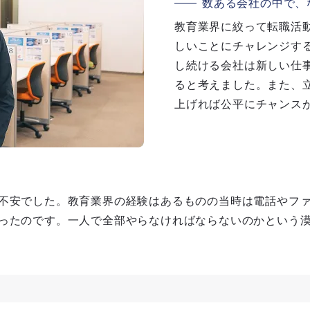
数ある会社の中で、
教育業界に絞って転職活
しいことにチャレンジす
し続ける会社は新しい仕
ると考えました。また、
上げれば公平にチャンス
不安でした。教育業界の経験はあるものの当時は電話やフ
ったのです。一人で全部やらなければならないのかという