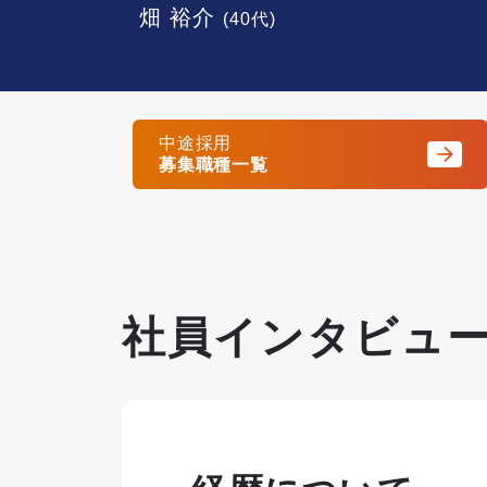
畑 裕介
(40代)
中途採用
募集職種一覧
社員インタビュ