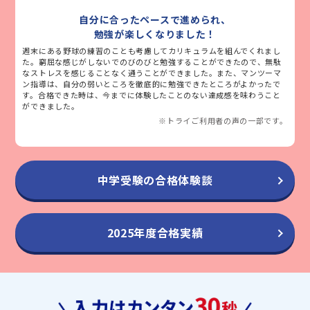
自分に合ったペースで進められ、
勉強が楽しくなりました！
週末にある野球の練習のことも考慮してカリキュラムを組んでくれまし
た。窮屈な感じがしないでのびのびと勉強することができたので、無駄
なストレスを感じることなく通うことができました。また、マンツーマ
ン指導は、自分の弱いところを徹底的に勉強できたところがよかったで
す。合格できた時は、今までに体験したことのない達成感を味わうこと
ができました。
※トライご利用者の声の一部です。
中学受験の合格体験談
2025年度合格実績