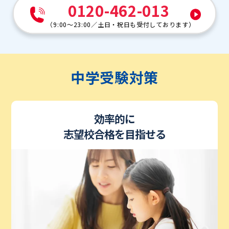
0120-462-013
（
9:00～23:00
／
土日・祝日も受付しております
）
中学受験対策
効率的に
志望校合格を目指せる