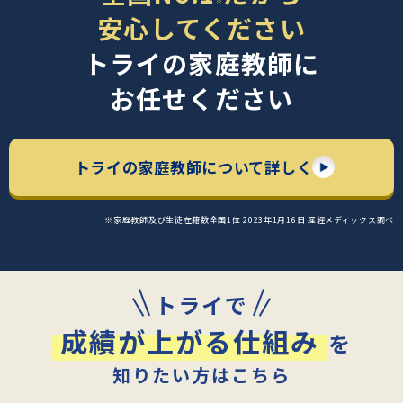
※
安心してください
トライの家庭教師に
お任せください
トライの家庭教師について詳しく
※家庭教師及び生徒在籍数全国1位 2023年1月16日 産經メディックス調べ
トライで
成績が上がる仕組み
を
知りたい方はこちら