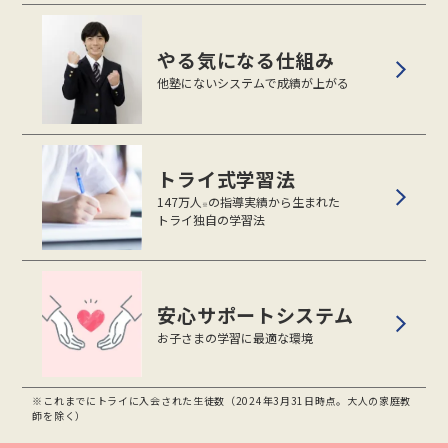
やる気になる仕組み
他塾にないシステムで成績が上がる
トライ式学習法
147万人
の指導実績から生まれた
※
トライ独自の学習法
安心サポートシステム
お子さまの学習に最適な環境
※これまでにトライに入会された生徒数（2024年3月31日時点。大人の家庭教
師を除く）