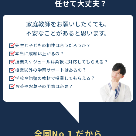
任せて大丈夫？
家庭教師をお願いしたくても、
不安なこと
があると思います。
先生と子どもの相性は合うだろうか？
本当に成績は上がるの？
授業スケジュールは柔軟に対応して
もらえる？
授業以外の学習サポートはあるの？
学校や他塾の教材で授業してもら
える？
お茶やお菓子の用意は必要？
全国No.1
だから