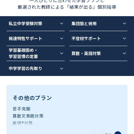
一人ひとりに合わせた学習プランと
厳選された教師による「結果が出る」個別指導
私立中学受験
対策
集団塾と併用
発達特性サポート
不登校サポート
学習基礎固め・
算数・英語対策
学習習慣の定着
中学学習の先取り
その他のプラン
苦手克服
算数文章題対策
英検®対策