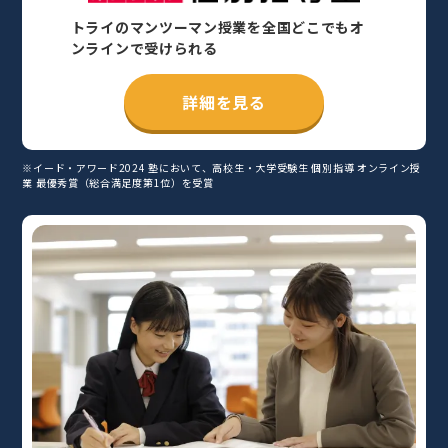
トライのマンツーマン授業を全国どこでもオ
ンラインで受けられる
詳細を見る
※イード・アワード2024 塾において、高校生・大学受験生 個別指導 オンライン授
業 最優秀賞（総合満足度第1位）を受賞