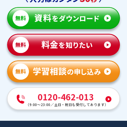
0120-462-013
（
9:00～23:00
／
土日・祝日も受付しております
）