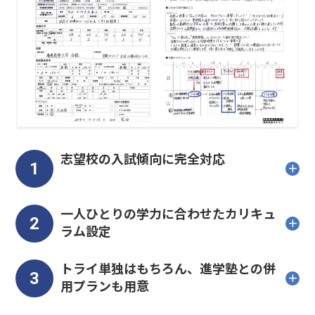
志望校の入試傾向に完全対応
1
一人ひとりの学力に合わせたカリキュ
2
ラム設定
トライ単独はもちろん、進学塾との併
3
用プランも用意