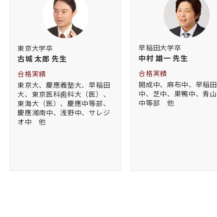
早稲田大学卒
東京大学卒
中村 雄一
先生
古城 太郎
先生
合格実績
合格実績
開成中、麻布中、早稲田
東京大、慶應義塾大、早稲田
中、芝中、巣鴨中、青山
大、東京医科歯科大（医）、
中等部 他
東海大（医）、慶應中等部、
慶應湘南中、浅野中、サレジ
オ中 他