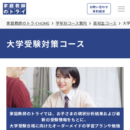
お問い合わせ
資料請求
家庭教師のトライHOME
学年別コース案内
高校生コース
大
大学受験対策コース
家庭教師のトライでは、お子さまの現状分析結果および最
新の受験情報をもとに、
大学受験合格に向けたオーダーメイドの学習プランや勉強