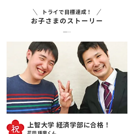
トライで目標達成！
お子さまのストーリー
上智大学 経済学部に合格！
花田 琢磨くん