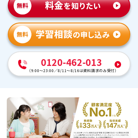
0120-462-013
（
9:00～23:00
／
8/11～8/16は資料請求のみ受付
）