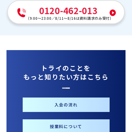
0120-462-013
（
9:00～23:00
／
8/11～8/16は資料請求のみ受付
）
トライのことを
もっと知りたい方はこちら
入会の流れ
授業料について