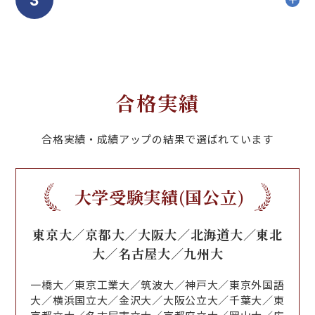
3
合格実績
合格実績・成績アップの結果で選ばれています
大学受験実績(国公立)
東京大／京都大／大阪大／北海道大／東北
大／名古屋大／九州大
一橋大／東京工業大／筑波大／神戸大／東京外国語
大／横浜国立大／金沢大／大阪公立大／千葉大／東