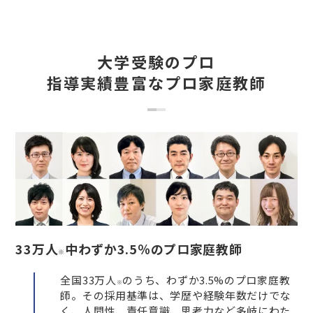
大学受験のプロ
指導実績豊富なプロ家庭教師
33万人
中わずか3.5％のプロ家庭教師
※
全国33万人
のうち、わずか3.5%のプロ家庭教
※
師。その採用基準は、学歴や経験年数だけでな
く、人間性、責任意識、思考力など多岐にわた