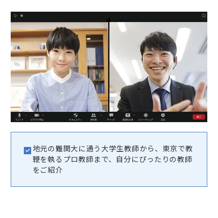
地元の難関大に通う大学生教師から、東京で教
鞭を執るプロ教師まで、自分にぴったりの教師
をご紹介