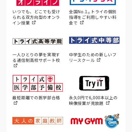
いつでも、どこでも受け
全国No.1
トライの個別
※
られる双方向型のオンラ
指導をご利用しやすい料
イン授業
金で
一人ひとりの夢を実現す
中学生のための新しいフ
る通信制高校サポート校
リースクール
最短距離での医学部合格
永久0円で6,000本以上の
映像授業が見放題