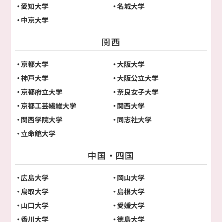
愛知大学
名城大学
中京大学
関西
京都大学
大阪大学
神戸大学
大阪公立大学
京都府立大学
奈良女子大学
京都工芸繊維大学
関西大学
関西学院大学
同志社大学
立命館大学
中国・四国
広島大学
岡山大学
鳥取大学
島根大学
山口大学
愛媛大学
香川大学
徳島大学