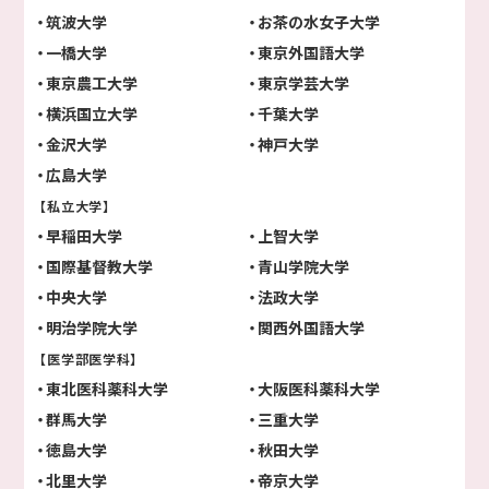
筑波大学
お茶の水女子大学
一橋大学
東京外国語大学
東京農工大学
東京学芸大学
横浜国立大学
千葉大学
金沢大学
神戸大学
広島大学
【私立大学】
早稲田大学
上智大学
国際基督教大学
青山学院大学
中央大学
法政大学
明治学院大学
関西外国語大学
【医学部医学科】
東北医科薬科大学
大阪医科薬科大学
群馬大学
三重大学
徳島大学
秋田大学
北里大学
帝京大学