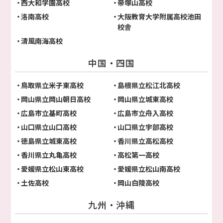
西大和学園高校
帝塚山高校
洛南高校
大阪教育大学附属高校池田
校舎
清風南海高校
中国・四国
鳥取県立米子東高校
島根県立松江北高校
岡山県立岡山朝日高校
岡山県立城東高校
広島市立基町高校
広島市立舟入高校
山口県立山口高校
山口県立宇部高校
徳島県立城東高校
香川県立高松高校
香川県立丸亀高校
高松第一高校
愛媛県立松山東高校
愛媛県立松山南高校
土佐高校
岡山白陵高校
九州・沖縄