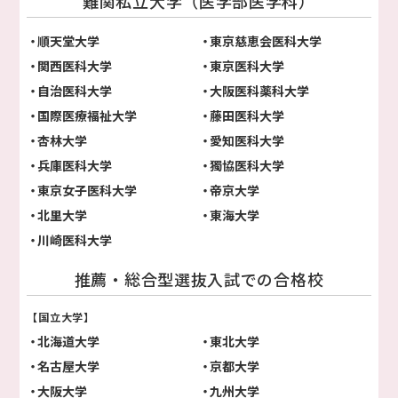
難関私立大学（医学部医学科）
順天堂大学
東京慈恵会医科大学
関西医科大学
東京医科大学
自治医科大学
大阪医科薬科大学
国際医療福祉大学
藤田医科大学
杏林大学
愛知医科大学
兵庫医科大学
獨協医科大学
東京女子医科大学
帝京大学
北里大学
東海大学
川崎医科大学
推薦・総合型選抜入試での合格校
【国立大学】
北海道大学
東北大学
名古屋大学
京都大学
大阪大学
九州大学