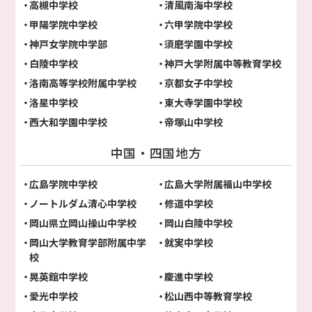
高槻中学校
清風南海中学校
甲陽学院中学校
六甲学院中学校
神戸女学院中学部
須磨学園中学校
白陵中学校
神戸大学附属中等教育学校
洛南高等学校附属中学校
京都女子中学校
洛星中学校
東大寺学園中学校
西大和学園中学校
帝塚山中学校
中国・四国地方
広島学院中学校
広島大学附属福山中学校
ノートルダム清心中学校
修道中学校
岡山県立岡山操山中学校
岡山白陵中学校
岡山大学教育学部附属中学
就実中学校
校
晃英館中学校
慶進中学校
愛光中学校
松山西中等教育学校