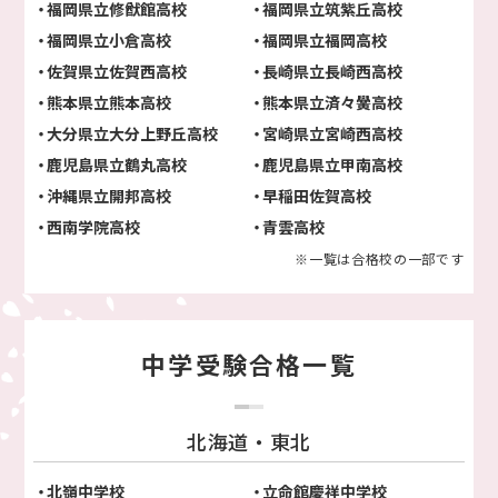
福岡県立修猷館高校
福岡県立筑紫丘高校
福岡県立小倉高校
福岡県立福岡高校
佐賀県立佐賀西高校
長崎県立長崎西高校
熊本県立熊本高校
熊本県立済々黌高校
大分県立大分上野丘高校
宮崎県立宮崎西高校
鹿児島県立鶴丸高校
鹿児島県立甲南高校
沖縄県立開邦高校
早稲田佐賀高校
西南学院高校
青雲高校
※一覧は合格校の一部です
中学受験合格一覧
北海道・東北
北嶺中学校
立命館慶祥中学校