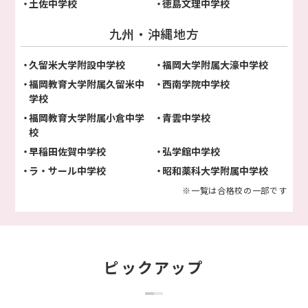
土佐中学校
徳島文理中学校
九州・沖縄地方
久留米大学附設中学校
福岡大学附属大濠中学校
福岡教育大学附属久留米中
西南学院中学校
学校
福岡教育大学附属小倉中学
青雲中学校
校
早稲田佐賀中学校
弘学館中学校
ラ・サール中学校
昭和薬科大学附属中学校
※一覧は合格校の一部です
ピックアップ