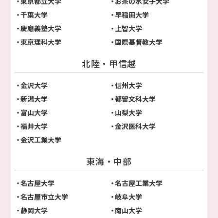
東京都立大学
お茶の水女子大学
千葉大学
早稲田大学
慶應義塾大学
上智大学
東京理科大学
国際基督教大学
北陸・甲信越
金沢大学
信州大学
新潟大学
都留文科大学
富山大学
山梨大学
福井大学
金沢医科大学
金沢工業大学
東海・中部
名古屋大学
名古屋工業大学
名古屋市立大学
岐阜大学
静岡大学
南山大学