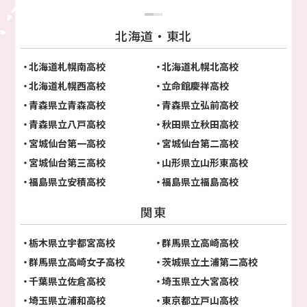
北海道・東北
北海道札幌南高校
北海道札幌北高校
北海道札幌西高校
立命館慶祥高校
青森県立青森高校
青森県立弘前高校
青森県立八戸高校
秋田県立秋田高校
宮城仙台第一高校
宮城仙台第二高校
宮城仙台第三高校
山形県立山形東高校
福島県立安積高校
福島県立福島高校
関東
栃木県立宇都宮高校
群馬県立高崎高校
群馬県立高崎女子高校
茨城県立土浦第二高校
千葉県立佐倉高校
埼玉県立大宮高校
埼玉県立浦和高校
東京都立戸山高校