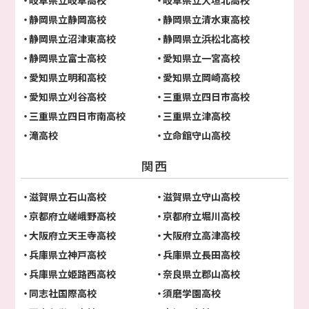
静岡県立静岡高校
静岡県立清水東高校
静岡県立沼津東高校
静岡県立浜松北高校
静岡県立富士高校
愛知県立一宮高校
愛知県立明和高校
愛知県立岡崎高校
愛知県立刈谷高校
三重県立四日市高校
三重県立四日市南高校
三重県立津高校
滝高校
立命館守山高校
関西
滋賀県立石山高校
滋賀県立守山高校
京都府立嵯峨野高校
京都府立堀川高校
大阪府立天王寺高校
大阪府立高津高校
兵庫県立神戸高校
兵庫県立長田高校
兵庫県立姫路西高校
奈良県立郡山高校
同志社国際高校
須磨学園高校