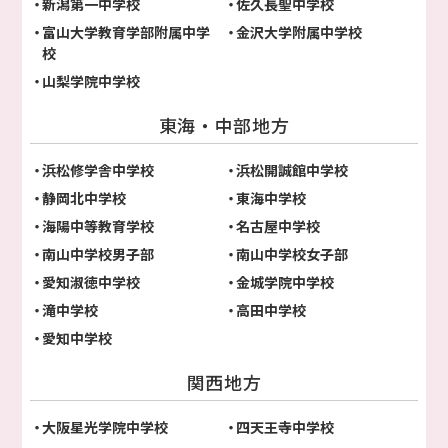
新潟第一中学校
佐久長聖中学校
富山大学教育学部附属中学
金沢大学附属中学校
校
山梨学院中学校
東海・中部地方
浜松修学舎中学校
浜松開誠館中学校
静岡北中学校
東海中学校
海陽中等教育学校
名古屋中学校
南山中学校男子部
南山中学校女子部
愛知淑徳中学校
金城学院中学校
滝中学校
高田中学校
愛知中学校
関西地方
大阪星光学院中学校
四天王寺中学校