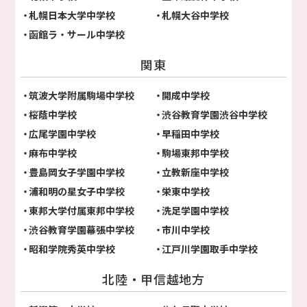
札幌日本大学中学校
札幌大谷中学校
函館ラ・サール中学校
関東
筑波大学附属駒場中学校
開成中学校
桜蔭中学校
渋谷教育学園渋谷中学校
広尾学園中学校
早稲田中学校
麻布中学校
駒場東邦中学校
豊島岡女子学園中学校
立教新座中学校
浦和明の星女子中学校
栄東中学校
東邦大学付属東邦中学校
洗足学園中学校
渋谷教育学園幕張中学校
市川中学校
昭和学院秀英中学校
江戸川学園取手中学校
北陸・甲信越地方