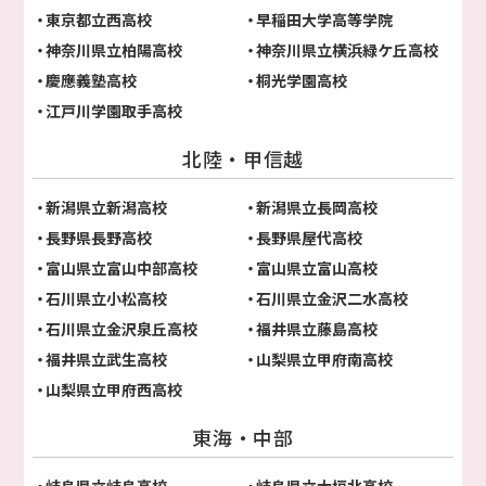
東京都立西高校
早稲田大学高等学院
神奈川県立柏陽高校
神奈川県立横浜緑ケ丘高校
慶應義塾高校
桐光学園高校
江戸川学園取手高校
北陸・甲信越
新潟県立新潟高校
新潟県立長岡高校
長野県長野高校
長野県屋代高校
富山県立富山中部高校
富山県立富山高校
石川県立小松高校
石川県立金沢二水高校
石川県立金沢泉丘高校
福井県立藤島高校
福井県立武生高校
山梨県立甲府南高校
山梨県立甲府西高校
東海・中部
岐阜県立岐阜高校
岐阜県立大垣北高校