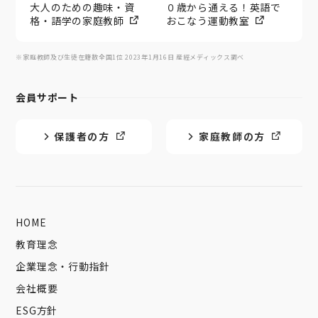
大人のための趣味・資
０歳から通える！英語で
格・語学の家庭教師
おこなう運動教室
※家庭教師及び生徒在籍数全国1位 2023年1月16日 産經メディックス調べ
会員サポート
保護者の方
家庭教師の方
HOME
教育理念
企業理念・行動指針
会社概要
ESG方針