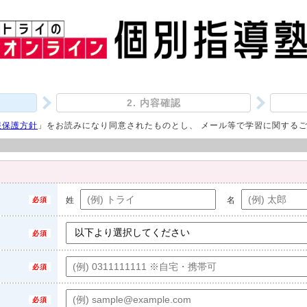
2. 内容確認
報保護方針
」をお読みになり同意されたものとし、 メール等で学習に関する
姓
名