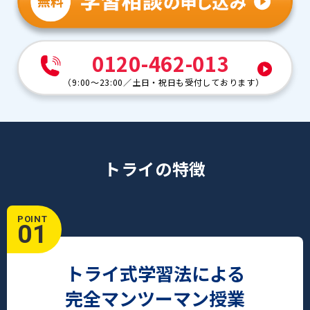
0120-462-013
（
9:00～23:00
／
土日・祝日も受付しております
）
トライの特徴
POINT
01
トライ式学習法による
完全マンツーマン授業