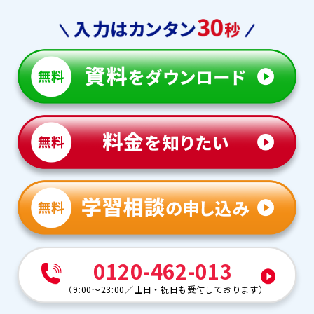
0120-462-013
（
9:00～23:00
／
土日・祝日も受付しております
）