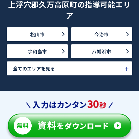
上浮穴郡久万高原町の指導可能エリ
ア
松山市
今治市
宇和島市
八幡浜市
全てのエリアを見る