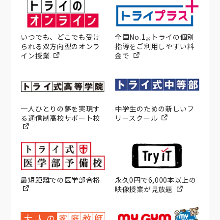
いつでも、どこでも受け
全国No.1
トライの個別
※
られる双方向型のオンラ
指導をご利用しやすい料
イン授業
金で
一人ひとりの夢を実現す
中学生のための新しいフ
る通信制高校サポート校
リースクール
最短距離での医学部合格
永久0円で6,000本以上の
映像授業が見放題