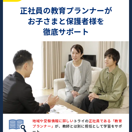
正社員の教育プランナーが
お子さまと保護者様を
徹底サポート
地域や受験情報に詳しい
トライの
正社員である「教育
プランナー」
が、教師とは別に担任として学習をサポ
ート