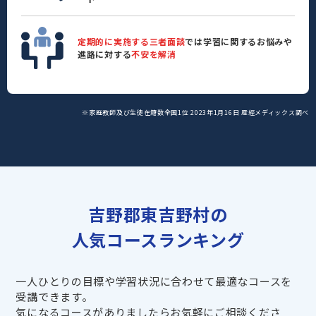
定期的に実施する三者面談
では学習に関するお悩みや
進路に対する
不安を解消
※家庭教師及び生徒在籍数全国1位 2023年1月16日 産經メディックス調べ
吉野郡東吉野村の
人気コースランキング
一人ひとりの目標や学習状況に合わせて最適なコースを
受講できます。
気になるコースがありましたらお気軽にご相談くださ