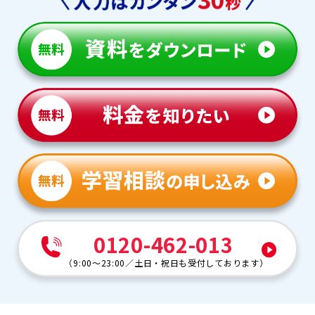
0120-462-013
（
9:00～23:00
／
土日・祝日も受付しております
）