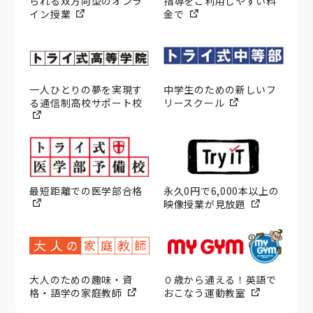
られる双方向型のオンラ
指導をご利用しやすい料
イン授業
金で
一人ひとりの夢を実現す
中学生のための新しいフ
る通信制高校サポート校
リースクール
最短距離での医学部合格
永久0円で6,000本以上の
映像授業が見放題
大人のための趣味・資
０歳から通える！英語で
格・語学の家庭教師
おこなう運動教室