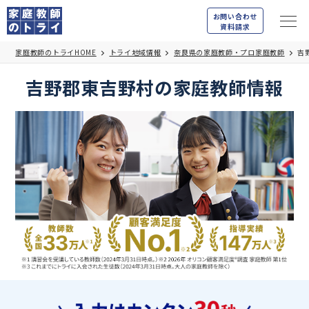
お問い合わせ
資料請求
家庭教師のトライHOME
トライ地域情報
奈良県の家庭教師・プロ家庭教師
吉
吉野郡東吉野村の家庭教師情報