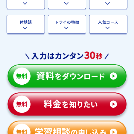
体験談
トライの特徴
人気コース