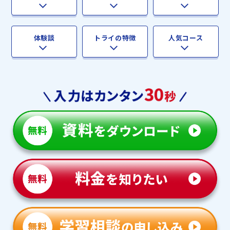
体験談
トライの特徴
人気コース