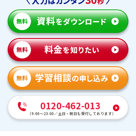
0120-462-013
（
9:00～23:00
／
土日・祝日も受付しております
）