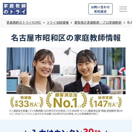
お問い合わせ
資料請求
家庭教師のトライHOME
トライ地域情報
愛知県の家庭教師・プロ家庭教師
名
名古屋市昭和区の家庭教師情報