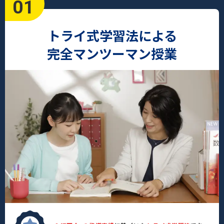
01
トライ式学習法による
完全マンツーマン授業