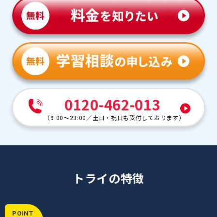
0120-462-013
（
9:00～23:00
／
土日・祝日も受付しております
）
トライの特徴
POINT