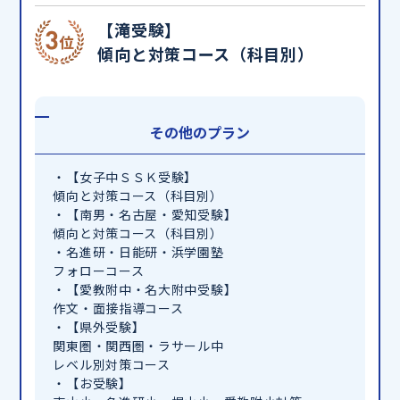
【滝受験】
傾向と対策コース（科目別）
その他のプラン
・【女子中ＳＳＫ受験】
傾向と対策コース（科目別）
・【南男・名古屋・愛知受験】
傾向と対策コース（科目別）
・名進研・日能研・浜学園塾
フォローコース
・【愛教附中・名大附中受験】
作文・面接指導コース
・【県外受験】
関東圏・関西圏・ラサール中
レベル別対策コース
・【お受験】