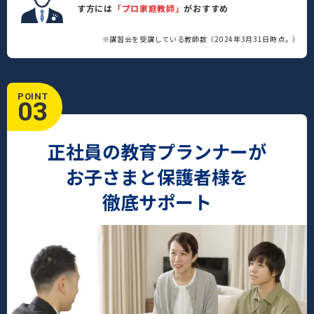
す方には
「プロ家庭教師」
がおすすめ
※講習会を受講している教師数（2024年3月31日時点。）
POINT
03
正社員の教育プランナーが
お子さまと保護者様を
徹底サポート