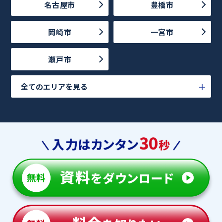
名古屋市
豊橋市
岡崎市
一宮市
瀬戸市
全てのエリアを見る