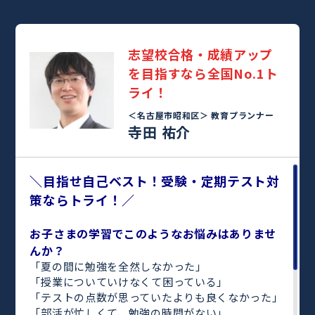
志望校合格・成績アップ
を目指すなら全国No.1ト
ライ！
＜名古屋市昭和区＞
教育プランナー
寺田 祐介
＼目指せ自己ベスト！受験・定期テスト対
策ならトライ！／
お子さまの学習でこのようなお悩みはありませ
んか？
「夏の間に勉強を全然しなかった」
「授業についていけなくて困っている」
「テストの点数が思っていたよりも良くなかった」
「部活が忙しくて、勉強の時間がない」