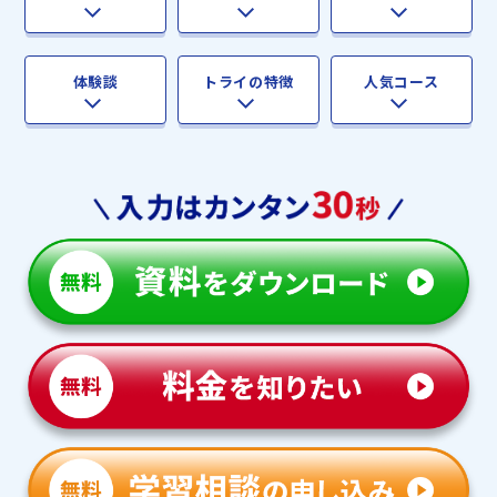
体験談
トライの特徴
人気コース