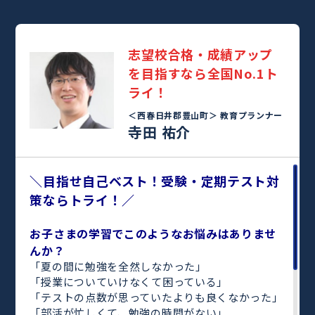
志望校合格・成績アップ
を目指すなら全国No.1ト
ライ！
＜西春日井郡豊山町＞
教育プランナー
寺田 祐介
＼目指せ自己ベスト！受験・定期テスト対
策ならトライ！／
お子さまの学習でこのようなお悩みはありませ
んか？
「夏の間に勉強を全然しなかった」
「授業についていけなくて困っている」
「テストの点数が思っていたよりも良くなかった」
「部活が忙しくて、勉強の時間がない」