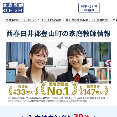
お問い合わせ
資料請求
家庭教師のトライHOME
トライ地域情報
愛知県の家庭教師・プロ家庭教師
西
西春日井郡豊山町の家庭教師情報