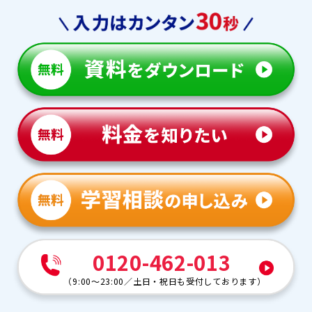
0120-462-013
（
9:00～23:00
／
土日・祝日も受付しております
）