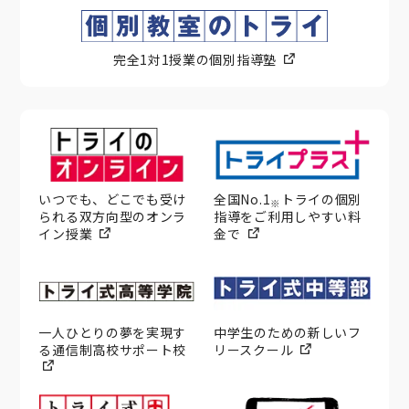
完全1対1授業の個別指導塾
いつでも、どこでも受け
全国No.1
トライの個別
※
られる双方向型のオンラ
指導をご利用しやすい料
イン授業
金で
一人ひとりの夢を実現す
中学生のための新しいフ
る通信制高校サポート校
リースクール