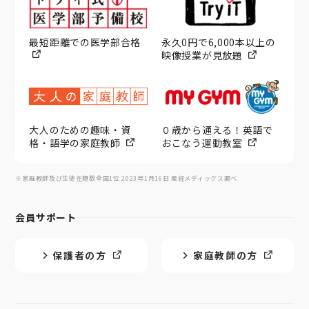
最短距離での医学部合格
永久0円で6,000本以上の
映像授業が見放題
大人のための趣味・資
０歳から通える！英語で
格・語学の家庭教師
おこなう運動教室
※家庭教師及び生徒在籍数全国1位 2023年1月16日 産經メディックス調べ
会員サポート
保護者の方
家庭教師の方