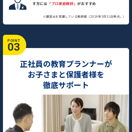
す方には
「プロ家庭教師」
がおすすめ
※講習会を受講している教師数（2024年3月31日時点。）
POINT
03
正社員の教育プランナーが
お子さまと保護者様を
徹底サポート