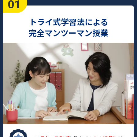
01
トライ式学習法による
完全マンツーマン授業