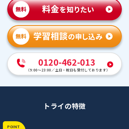
0120-462-013
（
9:00～23:00
／
土日・祝日も受付しております
）
トライの特徴
POINT