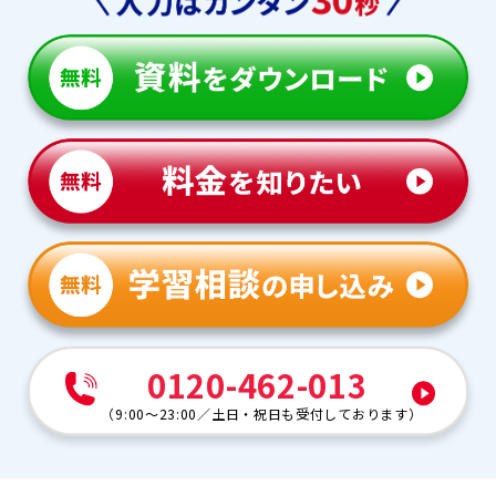
0120-462-013
（
9:00～23:00
／
土日・祝日も受付しております
）