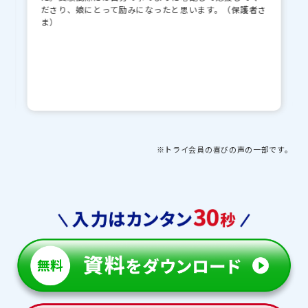
ださり、娘にとって励みになったと思います。（保護者さ
ま）
※トライ会員の喜びの声の一部です。