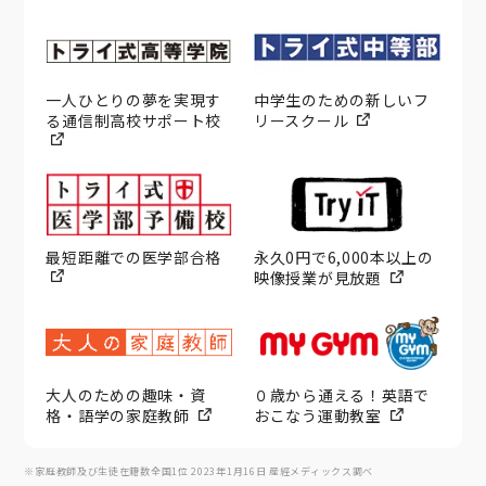
一人ひとりの夢を実現す
中学生のための新しいフ
る通信制高校サポート校
リースクール
最短距離での医学部合格
永久0円で6,000本以上の
映像授業が見放題
大人のための趣味・資
０歳から通える！英語で
格・語学の家庭教師
おこなう運動教室
※家庭教師及び生徒在籍数全国1位 2023年1月16日 産經メディックス調べ