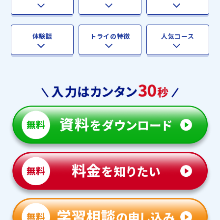
体験談
トライの特徴
人気コース