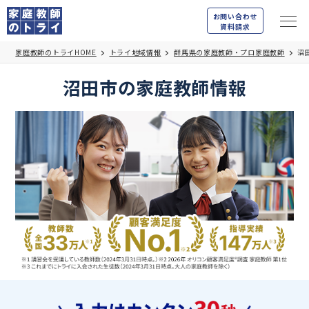
お問い合わせ
資料請求
家庭教師のトライHOME
トライ地域情報
群馬県の家庭教師・プロ家庭教師
沼
沼田市の家庭教師情報