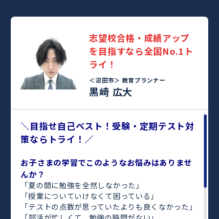
志望校合格・成績アップ
を目指すなら全国No.1ト
ライ！
＜沼田市＞
教育プランナー
黒崎 広大
＼目指せ自己ベスト！受験・定期テスト対
策ならトライ！／
お子さまの学習でこのようなお悩みはありませ
んか？
「夏の間に勉強を全然しなかった」
「授業についていけなくて困っている」
「テストの点数が思っていたよりも良くなかった」
「部活が忙しくて、勉強の時間がない」