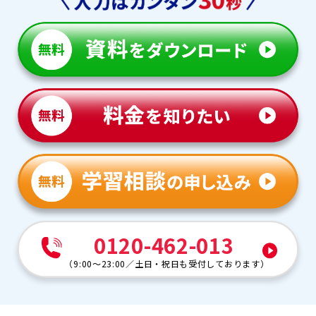
0120-462-013
（
9:00～23:00
／
土日・祝日も受付しております
）