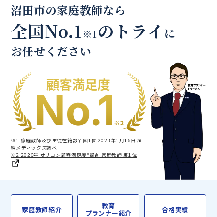
沼田市の家庭教師なら
全国No.1
のトライ
に
※1
お任せください
※1 家庭教師及び生徒在籍数全国1位 2023年1月16日 産
經メディックス調べ
※2 2026年 オリコン顧客満足度®調査 家庭教師 第1位
教育
家庭教師紹介
合格実績
プランナー紹介