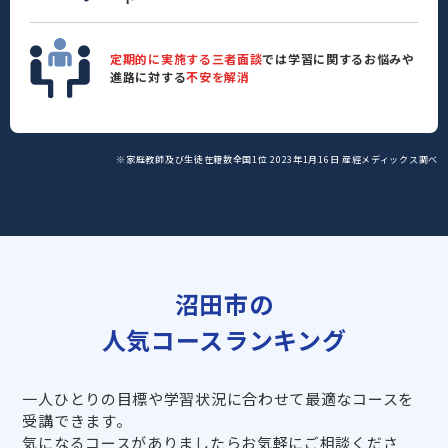
定期的に実施する三者面談
では学習に関するお悩みや
進路に対する
不安を解消
※家庭教師及び生徒在籍数全国1位 2023年1月16日 産經メディックス調べ
沼田市の
人気コースランキング
一人ひとりの目標や学習状況に合わせて最適なコースを
受講できます。
気になるコースがありましたらお気軽にご相談くださ