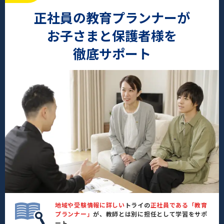
正社員の教育プランナーが
お子さまと保護者様を
徹底サポート
地域や受験情報に詳しい
トライの
正社員である「教育
プランナー」
が、教師とは別に担任として学習をサポ
ート