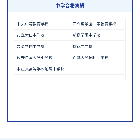
学習相談のお申し込みは
こちら
中学合格実績
中央中等教育学校
四ツ葉学園中等教育学校
市立太田中学校
新島学園中学校
共愛学園中学校
樹徳中学校
佐野日本大学中学校
白鴎大学足利中学校
本庄東高等学校附属中学校