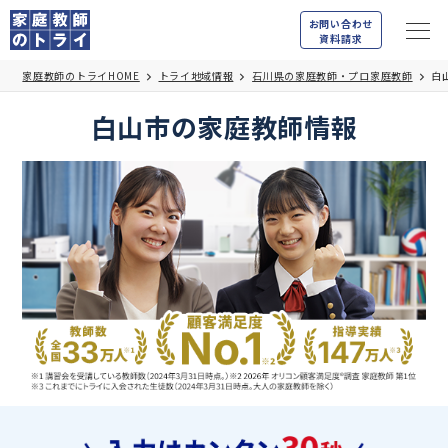
お問い合わせ
資料請求
家庭教師のトライHOME
トライ地域情報
石川県の家庭教師・プロ家庭教師
白
白山市の家庭教師情報