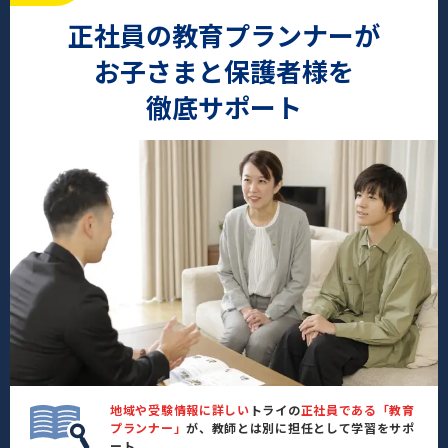
正社員の教育プランナーが
お子さまと保護者様を
徹底サポート
地域や受験情報に詳しい
トライの
正社員である「教育
プランナー」
が、教師とは別に担任として学習をサポ
ート