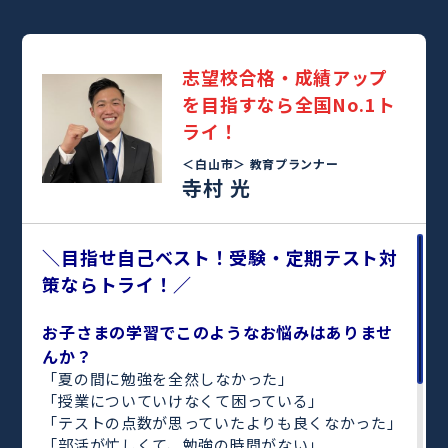
志望校合格・成績アップ
を目指すなら全国No.1ト
ライ！
＜白山市＞
教育プランナー
寺村 光
＼目指せ自己ベスト！受験・定期テスト対
策ならトライ！／
お子さまの学習でこのようなお悩みはありませ
んか？
「夏の間に勉強を全然しなかった」
「授業についていけなくて困っている」
「テストの点数が思っていたよりも良くなかった」
「部活が忙しくて、勉強の時間がない」