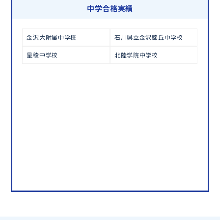
学習相談のお申し込みは
こちら
中学合格実績
金沢大附属中学校
石川県立金沢錦丘中学校
星稜中学校
北陸学院中学校