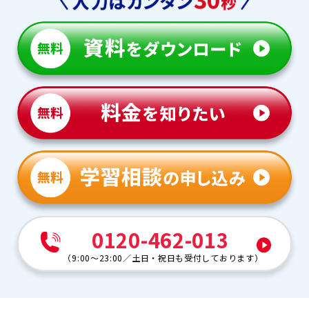
0120-462-013
（
9:00～23:00
／
土日・祝日も受付しております
）