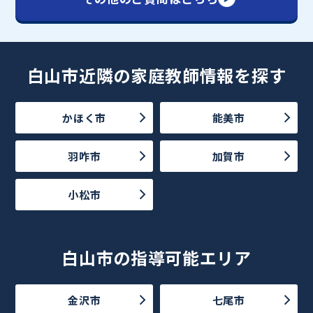
白山市近隣の家庭教師情報を探す
かほく市
能美市
羽咋市
加賀市
小松市
白山市の指導可能エリア
金沢市
七尾市