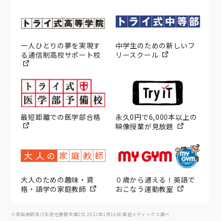
一人ひとりの夢を実現す
中学生のための新しいフ
る通信制高校サポート校
リースクール
最短距離での医学部合格
永久0円で6,000本以上の
映像授業が見放題
大人のための趣味・資
０歳から通える！英語で
格・語学の家庭教師
おこなう運動教室
※家庭教師及び生徒在籍数全国1位 2023年1月16日 産經メディックス調べ