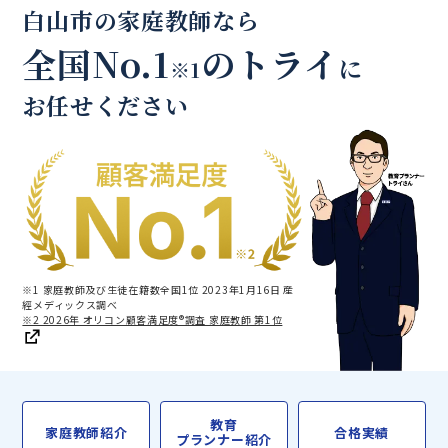
白山市の家庭教師なら
全国No.1
のトライ
に
※1
お任せください
※1 家庭教師及び生徒在籍数全国1位 2023年1月16日 産
經メディックス調べ
※2 2026年 オリコン顧客満足度®調査 家庭教師 第1位
教育
家庭教師紹介
合格実績
プランナー紹介