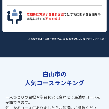
定期的に実施する三者面談
では学習に関するお悩みや
進路に対する
不安を解消
※家庭教師及び生徒在籍数全国1位 2023年1月16日 産經メディックス調べ
白山市の
人気コースランキング
一人ひとりの目標や学習状況に合わせて最適なコースを
受講できます。
気になるコースがありましたらお気軽にご相談くださ