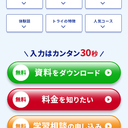
体験談
トライの特徴
人気コース