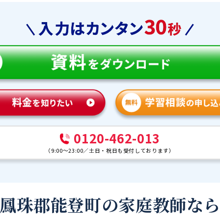
0120-462-013
（
9:00～23:00
／
土日・祝日も受付しております
）