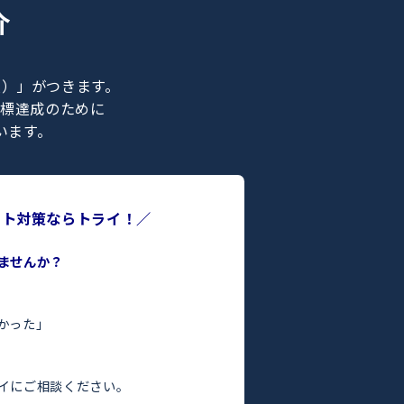
ナー紹介
ライの正社員）」がつきます。
合格などの目標達成のために
ポートを行います。