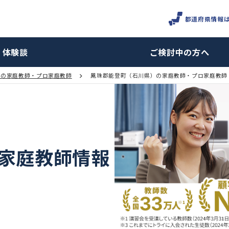
体験談
ご検討
石川県の家庭教師・プロ家庭教師
鳳珠郡能登町（石川県）の家庭教
町の家庭教師情報