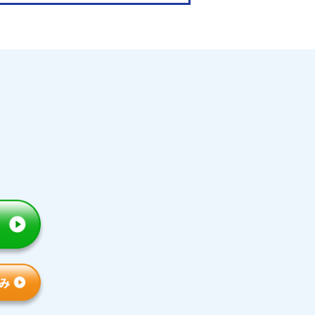
てます。
大学受験