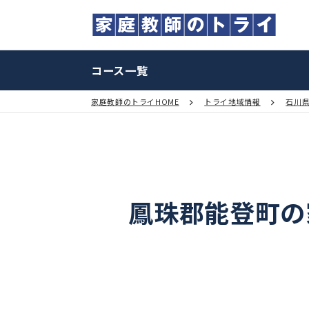
コース一覧
家庭教師のトライHOME
トライ地域情報
鳳珠郡能登