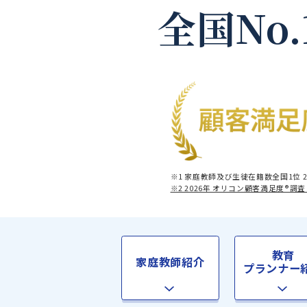
全国No
※1 家庭教師及び生徒在籍数全
※2 2026年 オリコン顧客満