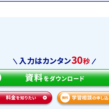
で多くの生徒が合格をつかみ取っ
高校受験
中学合格実績
石川県立金沢錦丘中学校
北陸学院中学校