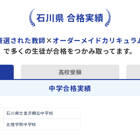
トライで一緒に“自己最高得
オンラインでの学習面談も承
学習相談のお申し込みは
こち
石川県 合格実績
厳選された教師
×
オーダーメイドカ