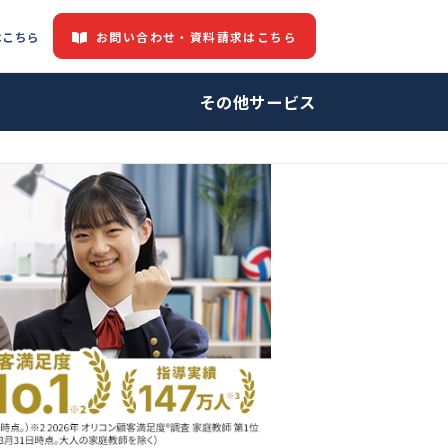
お問い合わせ・資料請求はこちら
都道府県情報はこちら
中の方へ
その他サービ
師・プロ家庭教師