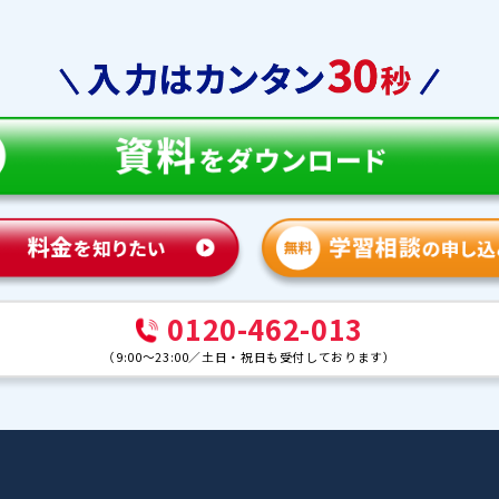
教育
合格実績
体験談
ンナー紹介