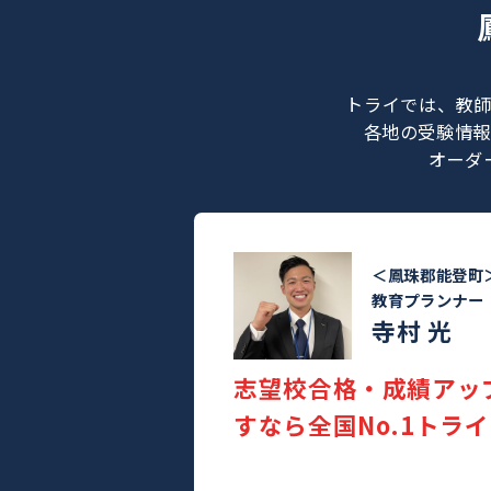
トライでは
各地の受