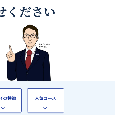
師なら
お任せください