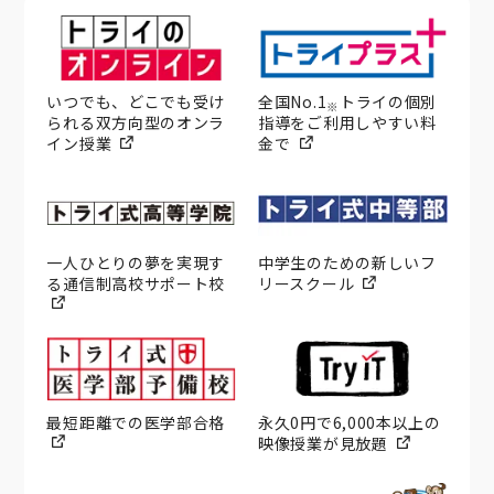
いつでも、どこでも受け
全国No.1
トライの個別
※
られる双方向型のオンラ
指導をご利用しやすい料
イン授業
金で
一人ひとりの夢を実現す
中学生のための新しいフ
る通信制高校サポート校
リースクール
最短距離での医学部合格
永久0円で6,000本以上の
映像授業が見放題