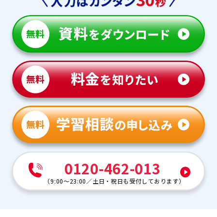
0120-462-013
（
9:00～23:00
／
土日・祝日も受付しております
）