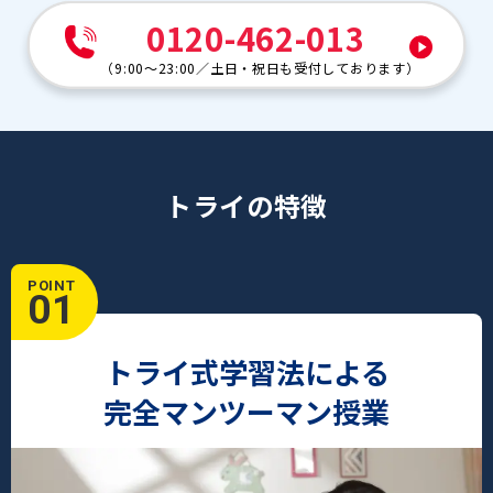
0120-462-013
（
9:00～23:00
／
土日・祝日も受付しております
）
トライの特徴
POINT
01
トライ式学習法による
完全マンツーマン授業