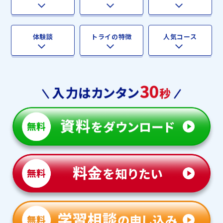
体験談
トライの特徴
人気コース