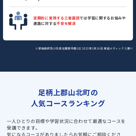
定期的に実施する三者面談
では学習に関するお悩みや
進路に対する
不安を解消
※家庭教師及び生徒在籍数全国1位 2023年1月16日 産經メディックス調べ
足柄上郡山北町の
人気コースランキング
一人ひとりの目標や学習状況に合わせて最適なコースを
受講できます。
気になるコースがありましたらお気軽にご相談くださ