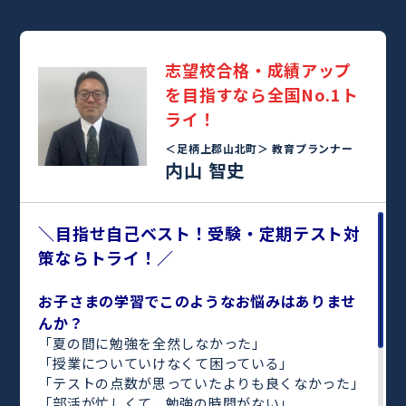
志望校合格・成績アップ
を目指すなら全国No.1ト
ライ！
＜足柄上郡山北町＞
教育プランナー
内山 智史
＼目指せ自己ベスト！受験・定期テスト対
策ならトライ！／
お子さまの学習でこのようなお悩みはありませ
んか？
「夏の間に勉強を全然しなかった」
「授業についていけなくて困っている」
「テストの点数が思っていたよりも良くなかった」
「部活が忙しくて、勉強の時間がない」