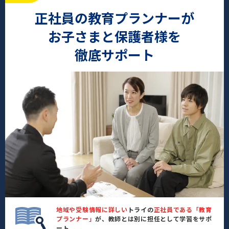
正社員の教育プランナーが
お子さまと保護者様を
徹底サポート
地域や受験情報に詳しい
トライの
正社員である「教育
プランナー」
が、教師とは別に担任として学習をサポ
ート