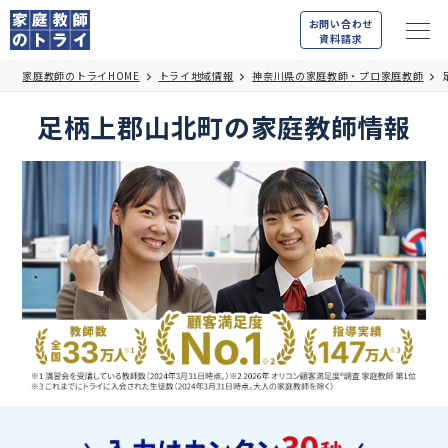
お問い合わせ
資料請求
家庭教師のトライHOME
トライ地域情報
神奈川県の家庭教師・プロ家庭教師
足柄上郡山北町の家庭教師情報