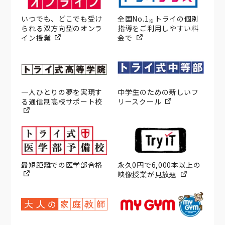
いつでも、どこでも受け
全国No.1
トライの個別
※
られる双方向型のオンラ
指導をご利用しやすい料
イン授業
金で
一人ひとりの夢を実現す
中学生のための新しいフ
る通信制高校サポート校
リースクール
最短距離での医学部合格
永久0円で6,000本以上の
映像授業が見放題