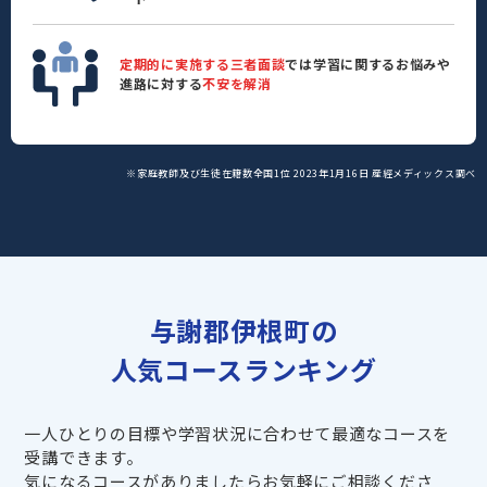
定期的に実施する三者面談
では学習に関するお悩みや
進路に対する
不安を解消
※家庭教師及び生徒在籍数全国1位 2023年1月16日 産經メディックス調べ
与謝郡伊根町の
人気コースランキング
一人ひとりの目標や学習状況に合わせて最適なコースを
受講できます。
気になるコースがありましたらお気軽にご相談くださ