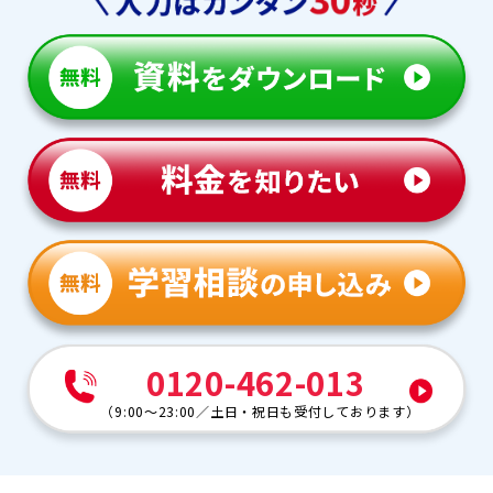
0120-462-013
（
9:00～23:00
／
土日・祝日も受付しております
）