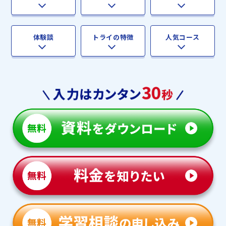
体験談
トライの特徴
人気コース