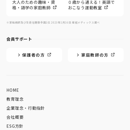
大人のための趣味・資
０歳から通える！英語で
格・語学の家庭教師
おこなう運動教室
※家庭教師及び生徒在籍数全国1位 2023年1月16日 産經メディックス調べ
会員サポート
保護者の方
家庭教師の方
HOME
教育理念
企業理念・行動指針
会社概要
ESG方針