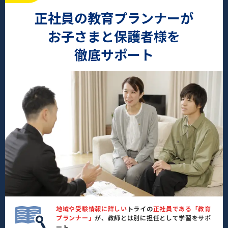
正社員の教育プランナーが
お子さまと保護者様を
徹底サポート
地域や受験情報に詳しい
トライの
正社員である「教育
プランナー」
が、教師とは別に担任として学習をサポ
ート