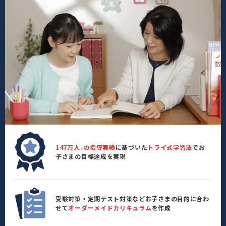
147万人
の指導実績
に基づいた
トライ式学習法
でお
※
子さまの目標達成を実現
受験対策・定期テスト対策などお子さまの目的に合わ
せて
オーダーメイドカリキュラム
を作成