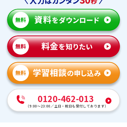
0120-462-013
（
9:00～23:00
／
土日・祝日も受付しております
）