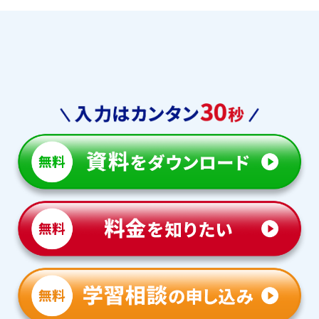
名古屋大学教育学部附属中
東大寺学園中学校
学校
西大和学園中学校
帝塚山中学校
智辯学園奈良カレッジ中学
奈良学園中学校
部
奈良女子大学附属中等教育
洛南高校附属中学校
学校
洛星中学校
京都女子中学校
京都教育大学附属京都中学
同志社中学校
校
立命館中学校
立命館守山中学校
滋賀大学教育学部附属中学
校