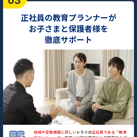
03
正社員の教育プランナーが
お子さまと保護者様を
徹底サポート
地域や受験情報に詳しい
トライの
正社員である「教育