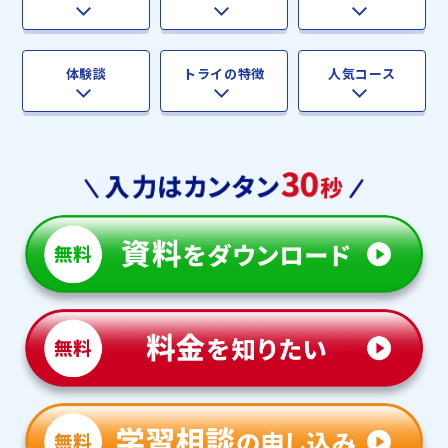
体験談
トライの特徴
人気コース