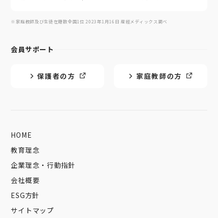
※家庭教師及び生徒在籍数全国1位 2023年1月16日 産經メディックス調べ
会員サポート
保護者の方
家庭教師の方
HOME
教育理念
企業理念・行動指針
会社概要
ESG方針
サイトマップ