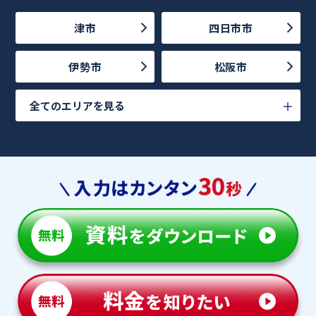
津市
四日市市
伊勢市
松阪市
全てのエリアを見る