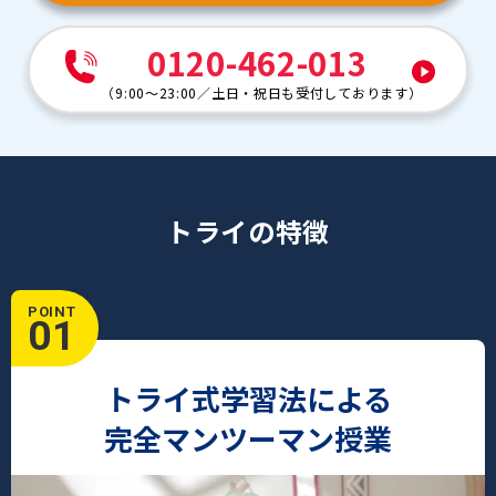
0120-462-013
（
9:00～23:00
／
土日・祝日も受付しております
）
トライの特徴
POINT
01
トライ式学習法による
完全マンツーマン授業