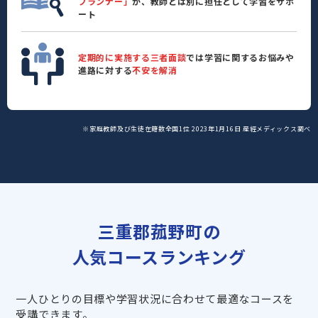
プランナー」
が、教師とは別に担任として学習をサポ
ート
定期的に実施する三者面談
では学習に関するお悩みや
進路に対する
不安を解消
※家庭教師及び生徒在籍数全国1位 2023年1月16日 産經メディックス調べ
三重郡菰野町の
人気コースランキング
一人ひとりの目標や学習状況に合わせて最適なコースを
受講できます。