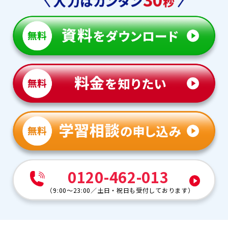
0120-462-013
（
9:00～23:00
／
土日・祝日も受付しております
）