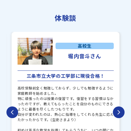
体験談
高校生
堀内音斗さん
三条市立大学の工学部に現役合格！
高校受験前全く勉強しておらず、少しでも勉強するように
家庭教師を始めました。
特に頑張ったのは授業の復習です。復習をする習慣はなか
ったのですが、教えてもらったことを自分のものにできる
ように最善を尽くしたつもりです。
自分が変われたのは、熱心に指導をしてくれる先生に応え
たかったからです。(生徒さまより）
初めは苦手な数学を指導してもらううちに、いつの間にか