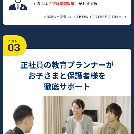
す方には
「プロ家庭教師」
がおすすめ
※講習会を受講している教師数（2024年3月31日時点。）
POINT
03
正社員の教育プランナーが
お子さまと保護者様を
徹底サポート