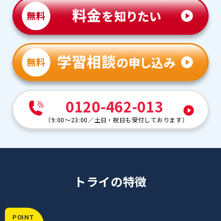
0120-462-013
（
9:00～23:00
／
土日・祝日も受付しております
）
トライの特徴
POINT