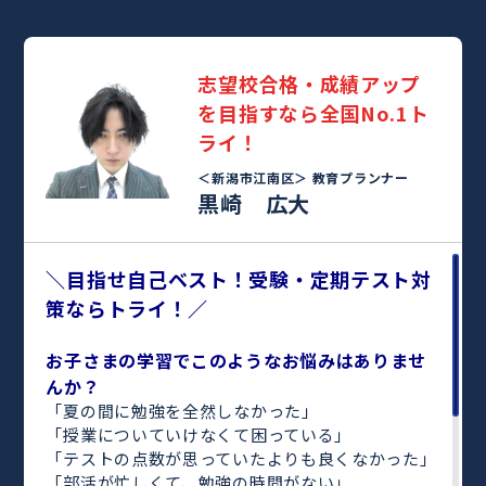
志望校合格・成績アップ
を目指すなら全国No.1ト
ライ！
＜新潟市江南区＞
教育プランナー
黒崎 広大
＼目指せ自己ベスト！受験・定期テスト対
策ならトライ！／
お子さまの学習でこのようなお悩みはありませ
んか？
「夏の間に勉強を全然しなかった」
「授業についていけなくて困っている」
「テストの点数が思っていたよりも良くなかった」
「部活が忙しくて、勉強の時間がない」