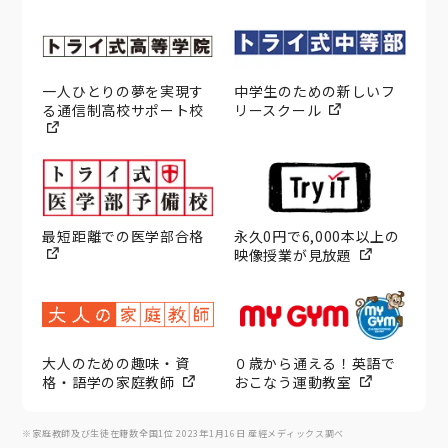
一人ひとりの夢を実現す
中学生のための新しいフ
る通信制高校サポート校
リースクール
最短距離での医学部合格
永久0円で6,000本以上の
映像授業が見放題
大人のための趣味・資
０歳から通える！英語で
格・語学の家庭教師
おこなう運動教室
※家庭教師及び生徒在籍数全国1位 2023年1月16日 産經メディックス調べ