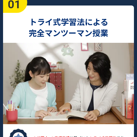
01
トライ式学習法による
完全マンツーマン授業