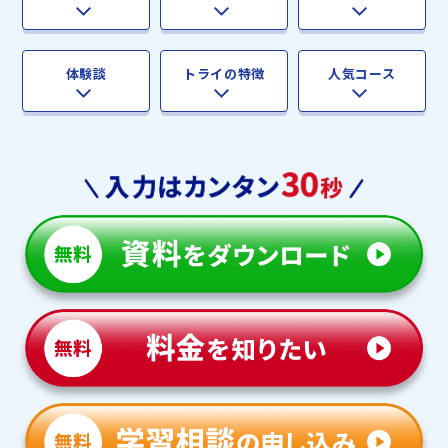
体験談
トライの特徴
人気コース