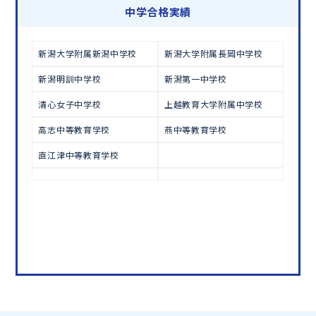
学習相談のお申し込みは
こちら
中学合格実績
新潟大学附属新潟中学校
新潟大学附属長岡中学校
新潟明訓中学校
新潟第一中学校
清心女子中学校
上越教育大学附属中学校
高志中等教育学校
燕中等教育学校
直江津中等教育学校