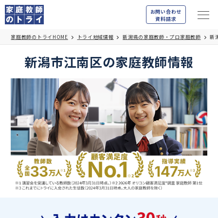
お問い合わせ
資料請求
家庭教師のトライHOME
トライ地域情報
新潟県の家庭教師・プロ家庭教師
新
新潟市江南区の家庭教師情報