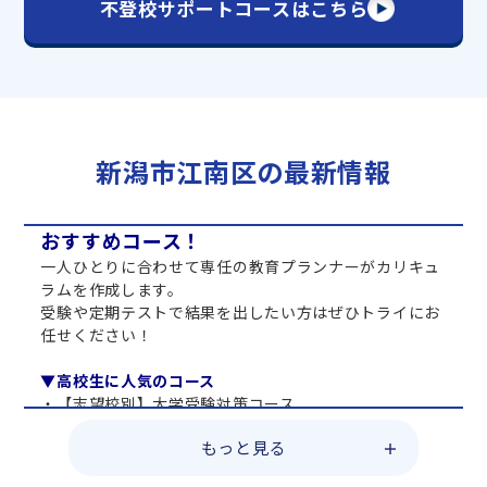
不登校サポートコースはこちら
新潟市江南区の最新情報
おすすめコース！
一人ひとりに合わせて専任の教育プランナーがカリキュ
ラムを作成します。
受験や定期テストで結果を出したい方はぜひトライにお
任せください！
▼高校生に人気のコース
・【志望校別】大学受験対策コース
・共通テスト対策コース
もっと見る
・総合型選抜直前対策コース
・定期テスト・内申点対策コース