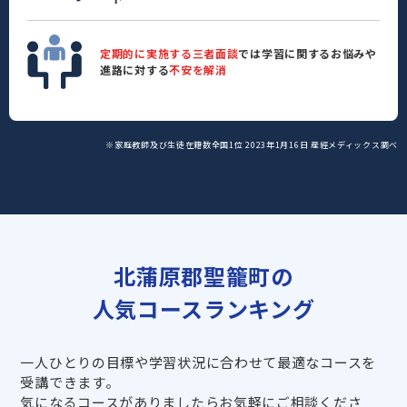
定期的に実施する三者面談
では学習に関するお悩みや
進路に対する
不安を解消
※家庭教師及び生徒在籍数全国1位 2023年1月16日 産經メディックス調べ
北蒲原郡聖籠町の
人気コースランキング
一人ひとりの目標や学習状況に合わせて最適なコースを
受講できます。
気になるコースがありましたらお気軽にご相談くださ