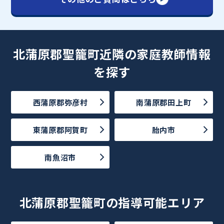
北蒲原郡聖籠町近隣の家庭教師情報
を探す
西蒲原郡弥彦村
南蒲原郡田上町
東蒲原郡阿賀町
胎内市
南魚沼市
北蒲原郡聖籠町の指導可能エリア