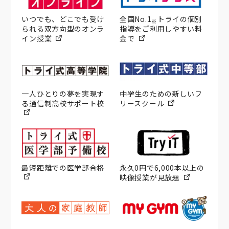
いつでも、どこでも受け
全国No.1
トライの個別
※
られる双方向型のオンラ
指導をご利用しやすい料
イン授業
金で
一人ひとりの夢を実現す
中学生のための新しいフ
る通信制高校サポート校
リースクール
最短距離での医学部合格
永久0円で6,000本以上の
映像授業が見放題