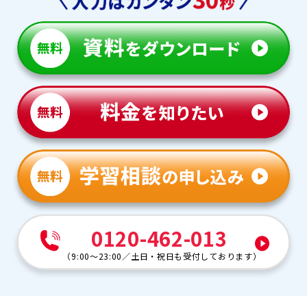
0120-462-013
（
9:00～23:00
／
土日・祝日も受付しております
）