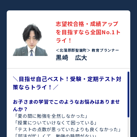
志望校合格・成績アップ
を目指すなら全国No.1ト
ライ！
＜北蒲原郡聖籠町＞
教育プランナー
黒崎 広大
＼目指せ自己ベスト！受験・定期テスト対
策ならトライ！／
お子さまの学習でこのようなお悩みはありませ
んか？
「夏の間に勉強を全然しなかった」
「授業についていけなくて困っている」
「テストの点数が思っていたよりも良くなかった」
「部活が忙しくて、勉強の時間がない」