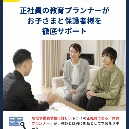
正社員の教育プランナーが
お子さまと保護者様を
徹底サポート
地域や受験情報に詳しい
トライの
正社員である「教育
プランナー」
が、教師とは別に担任として学習をサポ
ート