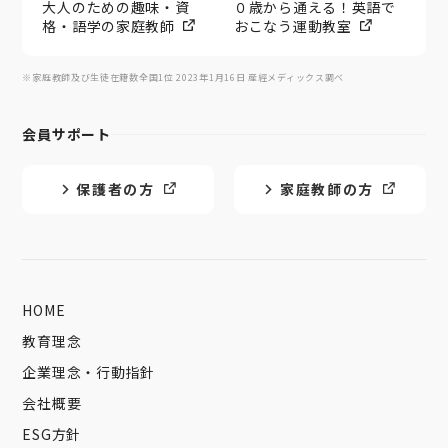
大人のための趣味・資
０歳から通える！英語で
格・語学の家庭教師
おこなう運動教室
※家庭教師及び生徒在籍数全国1位 2023年1月16日 産經メディックス調べ
会員サポート
保護者の方
家庭教師の方
HOME
教育理念
企業理念・行動指針
会社概要
ESG方針