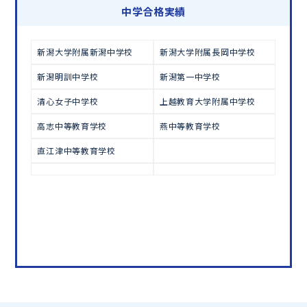
学習相談のお申し込みは
こちら
中学合格実績
新潟大学附属新潟中学校
新潟大学附属長岡中学校
新潟明訓中学校
新潟第一中学校
清心女子中学校
上越教育大学附属中学校
高志中等教育学校
燕中等教育学校
直江津中等教育学校