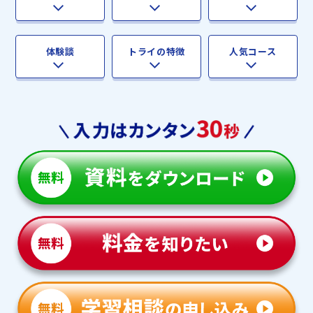
体験談
トライの特徴
人気コース