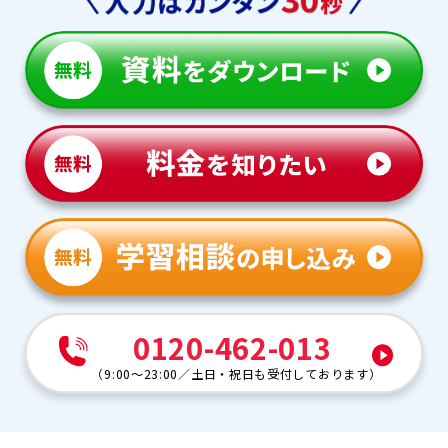
0120-462-013
（
9:00～23:00
／
土日・祝日も受付しております
）