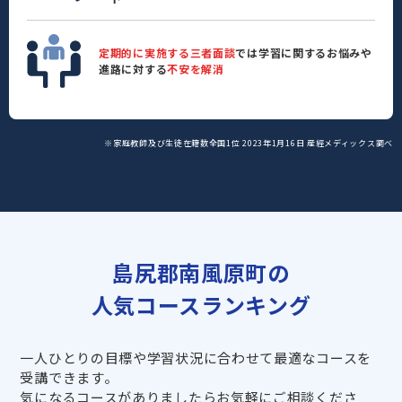
定期的に実施する三者面談
では学習に関するお悩みや
進路に対する
不安を解消
※家庭教師及び生徒在籍数全国1位 2023年1月16日 産經メディックス調べ
島尻郡南風原町の
人気コースランキング
一人ひとりの目標や学習状況に合わせて最適なコースを
受講できます。
気になるコースがありましたらお気軽にご相談くださ