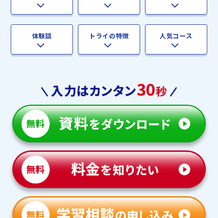
体験談
トライの特徴
人気コース