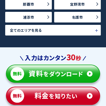
那覇市
宜野湾市
浦添市
名護市
全てのエリアを見る