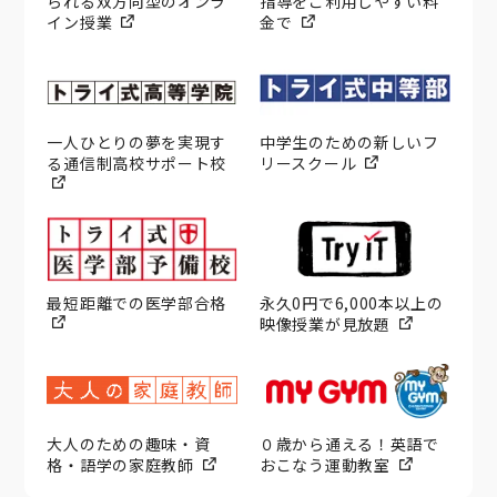
られる双方向型のオンラ
指導をご利用しやすい料
イン授業
金で
一人ひとりの夢を実現す
中学生のための新しいフ
る通信制高校サポート校
リースクール
最短距離での医学部合格
永久0円で6,000本以上の
映像授業が見放題
大人のための趣味・資
０歳から通える！英語で
格・語学の家庭教師
おこなう運動教室