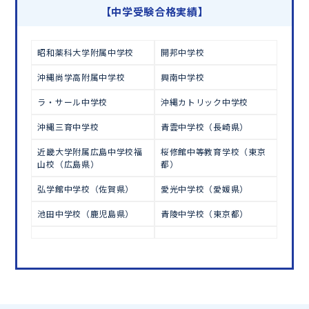
学習相談のお申し込みは
こちら
【中学受験合格実績】
昭和薬科大学附属中学校
開邦中学校
沖縄尚学高附属中学校
興南中学校
ラ・サール中学校
沖縄カトリック中学校
沖縄三育中学校
青雲中学校（長崎県）
近畿大学附属広島中学校福
桜修館中等教育学校（東京
山校（広島県）
都）
弘学館中学校（佐賀県）
愛光中学校（愛媛県）
池田中学校（鹿児島県）
青陵中学校（東京都）