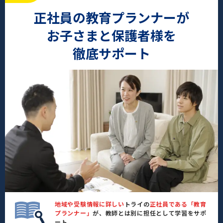
正社員の教育プランナーが
お子さまと保護者様を
徹底サポート
地域や受験情報に詳しい
トライの
正社員である「教育
プランナー」
が、教師とは別に担任として学習をサポ
ート