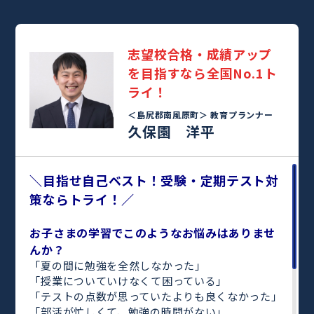
志望校合格・成績アップ
を目指すなら全国No.1ト
ライ！
＜島尻郡南風原町＞
教育プランナー
久保園 洋平
＼目指せ自己ベスト！受験・定期テスト対
策ならトライ！／
お子さまの学習でこのようなお悩みはありませ
んか？
「夏の間に勉強を全然しなかった」
「授業についていけなくて困っている」
「テストの点数が思っていたよりも良くなかった」
「部活が忙しくて、勉強の時間がない」