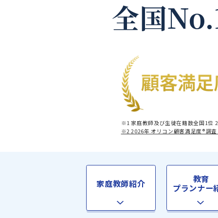
全国No
※1 家庭教師及び生徒在籍数全
※2 2026年 オリコン顧客満