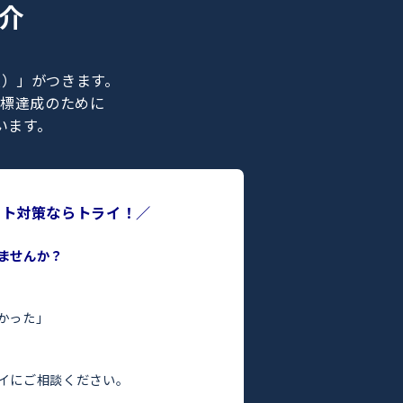
ナー紹介
ライの正社員）」がつきます。
合格などの目標達成のために
ポートを行います。