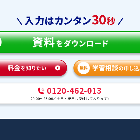
教育
合格実績
体験談
ンナー紹介