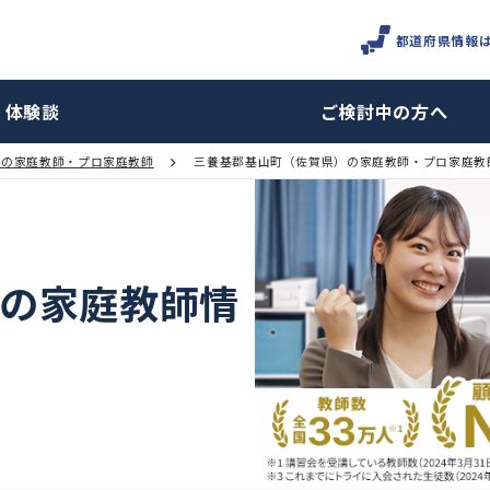
体験談
ご検討
佐賀県の家庭教師・プロ家庭教師
三養基郡基山町（佐賀県）の家庭
山町の家庭教師情
報