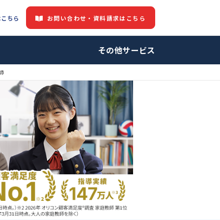
お問い合わせ・資料請求はこちら
都道府県情報はこちら
中の方へ
その他サービ
教師・プロ家庭教師