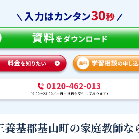
0120-462-013
（
9:00～23:00
／
土日・祝日も受付しております
）