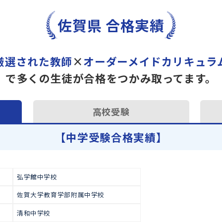
トライで一緒に“自己最高得
オンラインでの学習面談も承
学習相談のお申し込みは
こち
佐賀県 合格実績
厳選された教師
×
オーダーメイドカ