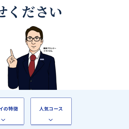
教師なら
お任せください