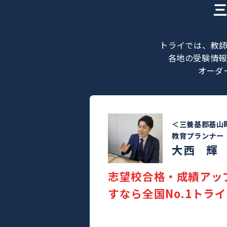
トライでは
各地の受