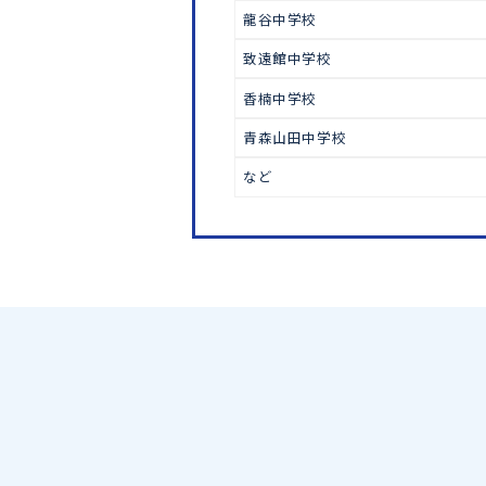
中学受験
早稲田佐賀中学校
東明館中学校
久留米大学附設中学校
龍谷中学校
致遠館中学校