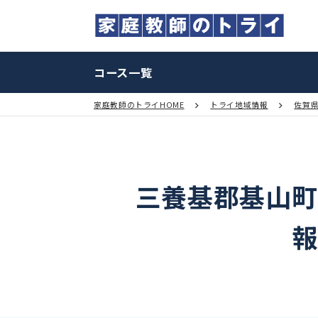
コース一覧
家庭教師のトライHOME
トライ地域情報
三養基郡基