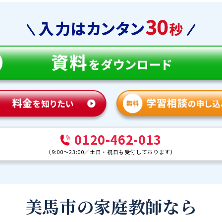
0120-462-013
（
9:00～23:00
／
土日・祝日も受付しております
）