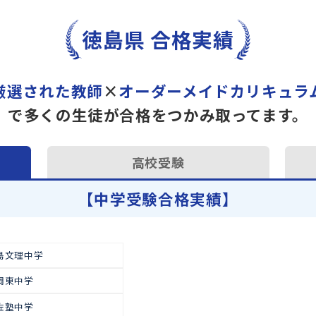
トライで一緒に“自己最高得
オンラインでの学習面談も承
学習相談のお申し込みは
こち
徳島県 合格実績
厳選された教師
×
オーダーメイドカ