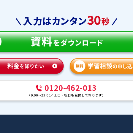
教育
合格実績
体験談
ンナー紹介