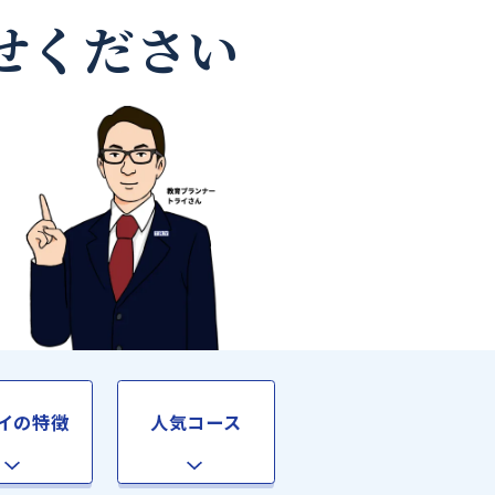
なら
お任せください