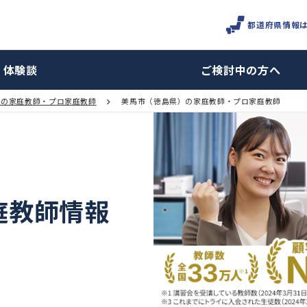
体験談
ご検討
徳島県の家庭教師・プロ家庭教師
美馬市（徳島県）の家庭教師・プ
家庭教師情報