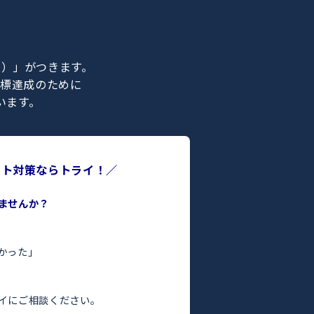
紹介
ライの正社員）」がつきます。
合格などの目標達成のために
ポートを行います。