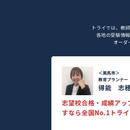
トライでは
各地の受