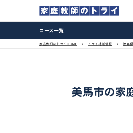
コース一覧
家庭教師のトライHOME
トライ地域情報
美馬市の