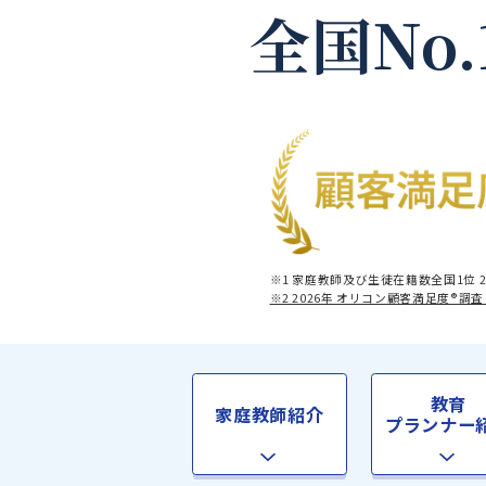
全国No
※1 家庭教師及び生徒在籍数全
※2 2026年 オリコン顧客満