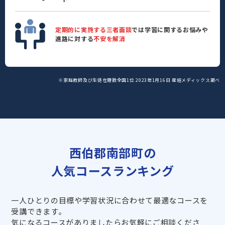
定期的に実施する三者面談
では学習に関するお悩みや
進路に対する
不安を解消
※家庭教師及び生徒在籍数全国1位 2023年1月16日 産經メディックス調べ
西伯郡南部町の
人気コースランキング
一人ひとりの目標や学習状況に合わせて最適なコースを
受講できます。
気になるコースがありましたらお気軽にご相談くださ