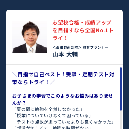
志望校合格・成績アップ
を目指すなら全国No.1ト
ライ！
＜西伯郡南部町＞
教育プランナー
山本 大輔
＼目指せ自己ベスト！受験・定期テスト対
策ならトライ！／
お子さまの学習でこのようなお悩みはありませ
んか？
「夏の間に勉強を全然しなかった」
「授業についていけなくて困っている」
「テストの点数が思っていたよりも良くなかった」
「部活が忙しくて、勉強の時間がない」