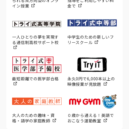
られる双方向型のオンラ
指導をご利用しやすい料
イン授業
金で
一人ひとりの夢を実現す
中学生のための新しいフ
る通信制高校サポート校
リースクール
最短距離での医学部合格
永久0円で6,000本以上の
映像授業が見放題
大人のための趣味・資
０歳から通える！英語で
格・語学の家庭教師
おこなう運動教室