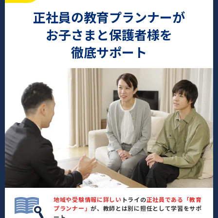
正社員の教育プランナーが
お子さまと保護者様を
徹底サポート
地域や受験情報に詳しい
トライの
正社員である「教育
プランナー」
が、教師とは別に担任として学習をサポ
ート