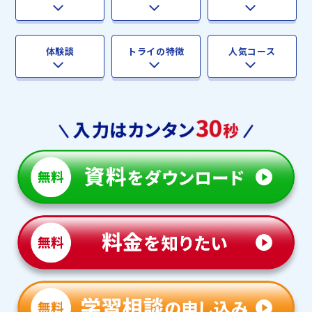
体験談
トライの特徴
人気コース