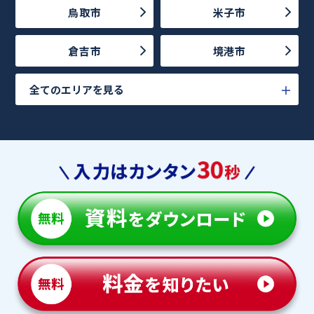
鳥取市
米子市
倉吉市
境港市
全てのエリアを見る