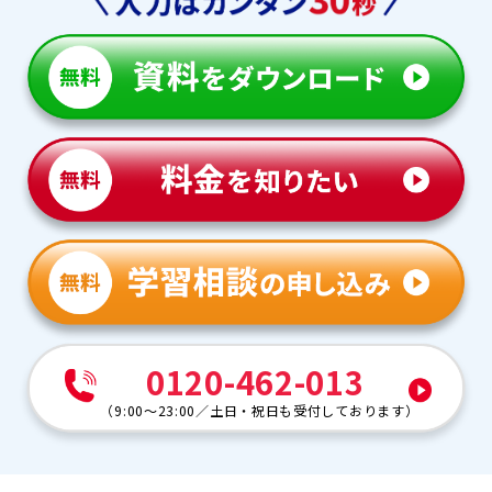
0120-462-013
（
9:00～23:00
／
土日・祝日も受付しております
）