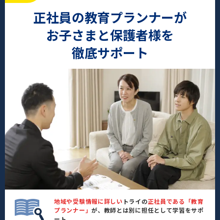
正社員の教育プランナーが
お子さまと保護者様を
徹底サポート
地域や受験情報に詳しい
トライの
正社員である「教育
プランナー」
が、教師とは別に担任として学習をサポ
ート