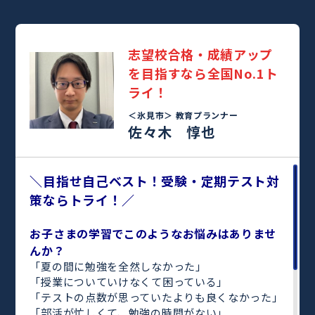
志望校合格・成績アップ
を目指すなら全国No.1ト
ライ！
＜氷見市＞
教育プランナー
佐々木 惇也
＼目指せ自己ベスト！受験・定期テスト対
策ならトライ！／
お子さまの学習でこのようなお悩みはありませ
んか？
「夏の間に勉強を全然しなかった」
「授業についていけなくて困っている」
「テストの点数が思っていたよりも良くなかった」
「部活が忙しくて、勉強の時間がない」