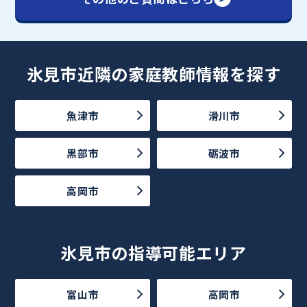
氷見市近隣の家庭教師情報を探す
魚津市
滑川市
黒部市
砺波市
高岡市
氷見市の指導可能エリア
富山市
高岡市