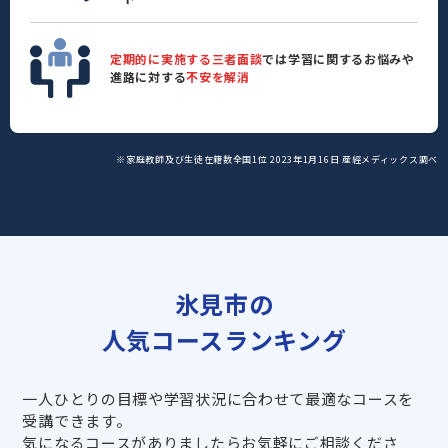
定期的に実施する三者面談
では学習に関するお悩みや
進路に対する
不安を解消
※家庭教師及び生徒在籍数全国1位 2023年1月16日 産經メディックス調べ
氷見市の
人気コースランキング
一人ひとりの目標や学習状況に合わせて最適なコースを
受講できます。
気になるコースがありましたらお気軽にご相談くださ