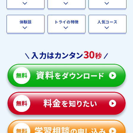
体験談
トライの特徴
人気コース