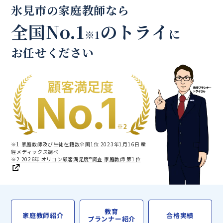
氷見市の家庭教師なら
全国No.1
のトライ
に
※1
お任せください
※1 家庭教師及び生徒在籍数全国1位 2023年1月16日 産
經メディックス調べ
※2 2026年 オリコン顧客満足度®調査 家庭教師 第1位
教育
家庭教師紹介
合格実績
プランナー紹介