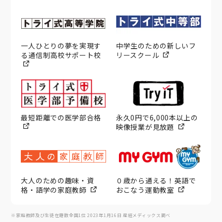
一人ひとりの夢を実現す
中学生のための新しいフ
る通信制高校サポート校
リースクール
最短距離での医学部合格
永久0円で6,000本以上の
映像授業が見放題
大人のための趣味・資
０歳から通える！英語で
格・語学の家庭教師
おこなう運動教室
※家庭教師及び生徒在籍数全国1位 2023年1月16日 産經メディックス調べ