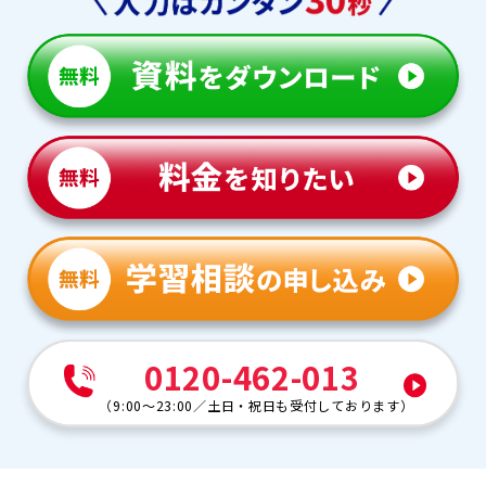
0120-462-013
（
9:00～23:00
／
土日・祝日も受付しております
）