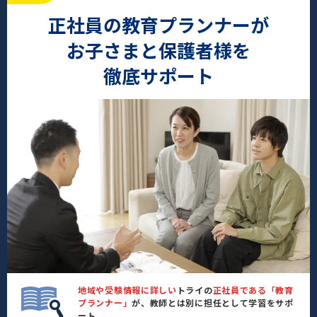
正社員の教育プランナーが
お子さまと保護者様を
徹底サポート
地域や受験情報に詳しい
トライの
正社員である「教育
プランナー」
が、教師とは別に担任として学習をサポ
ート