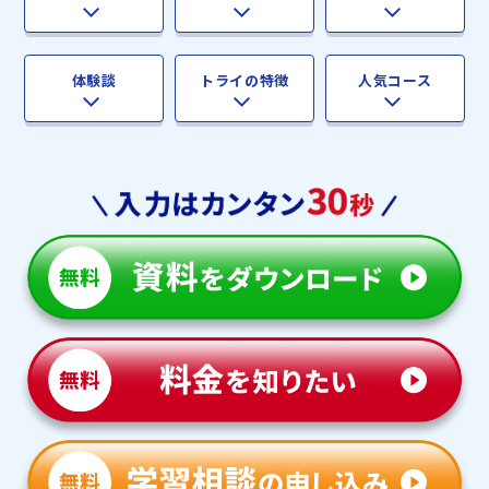
体験談
トライの特徴
人気コース