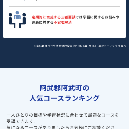
定期的に実施する三者面談
では学習に関するお悩みや
進路に対する
不安を解消
※家庭教師及び生徒在籍数全国1位 2023年1月16日 産經メディックス調べ
阿武郡阿武町の
人気コースランキング
一人ひとりの目標や学習状況に合わせて最適なコースを
受講できます。
気になるコースがありましたらお気軽にご相談くださ