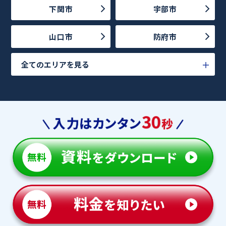
下関市
宇部市
山口市
防府市
全てのエリアを見る