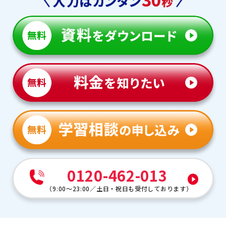
0120-462-013
（
9:00～23:00
／
土日・祝日も受付しております
）