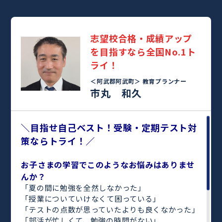
志望校合格・成績アップ
を目指すなら全国No.1ト
ライ！
＜阿武郡阿武町＞
教育プランナー
市丸 和久
＼目指せ自己ベスト！受験・定期テスト対
策ならトライ！／
お子さまの学習でこのようなお悩みはありませ
んか？
「夏の間に勉強を全然しなかった」
「授業についていけなくて困っている」
「テストの点数が思っていたよりも良くなかった」
「部活が忙しくて、勉強の時間がない」