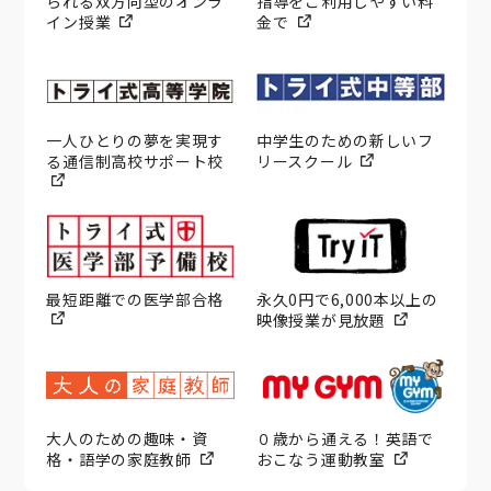
られる双方向型のオンラ
指導をご利用しやすい料
イン授業
金で
一人ひとりの夢を実現す
中学生のための新しいフ
る通信制高校サポート校
リースクール
最短距離での医学部合格
永久0円で6,000本以上の
映像授業が見放題
大人のための趣味・資
０歳から通える！英語で
格・語学の家庭教師
おこなう運動教室