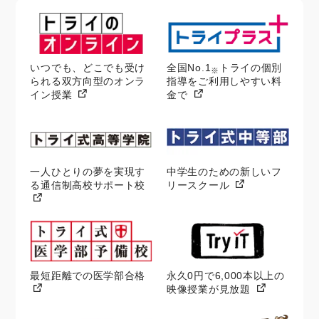
いつでも、どこでも受け
全国No.1
トライの個別
※
られる双方向型のオンラ
指導をご利用しやすい料
イン授業
金で
一人ひとりの夢を実現す
中学生のための新しいフ
る通信制高校サポート校
リースクール
最短距離での医学部合格
永久0円で6,000本以上の
映像授業が見放題