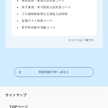
鳥取西高・東高入試対策コース
米子東高・米子西高入試対策コース
プロ講師鳥取県公立高校入試対策
定期テスト対策コース
苦手科目集中克服コース
※コースは一例です。
受験情報TOPへ戻る１
サイトマップ
TOPページ