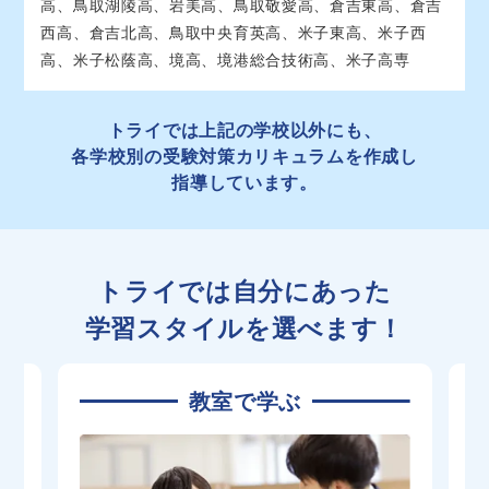
高、鳥取湖陵高、岩美高、鳥取敬愛高、倉吉東高、倉吉
西高、倉吉北高、鳥取中央育英高、米子東高、米子西
32
高、米子松蔭高、境高、境港総合技術高、米子高専
トライでは上記の学校以外にも、
各学校別の受験対策カリキュラムを作成し
指導しています。
トライでは自分にあった
学習スタイルを選べます！
教室で学ぶ