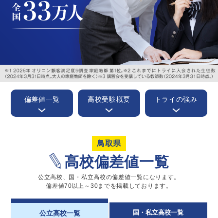
偏差値一覧
高校受験概要
トライの強み
鳥取県
高校偏差値一覧
公立高校、国・私立高校の偏差値一覧になります。
偏差値70以上～30までを掲載しております。
国・私立高校一覧
公立高校一覧