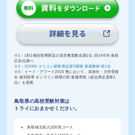
※1：1対1個別指導限定の直営教室数全国1位 2024/5/9 産経
広告社調べ
※2：2026年 オリコン顧客満足度®調査 家庭教師 第1位
※3：イード・アワード2023 塾において、高校生・大学受験
生 個別指導 オンライン授業の部 最優秀賞（総合満足度第1
位）を受賞
鳥取県の高校受験対策は
トライにおまかせください。
鳥取城北高入試対策コース