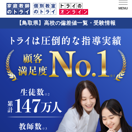
MENU
【鳥取県】高校の偏差値一覧・受験情報