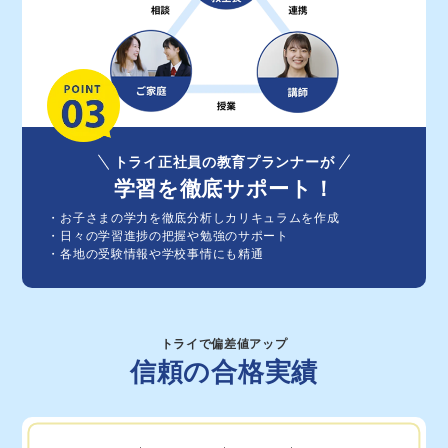
トライ正社員の教育プランナーが
学習を徹底サポート！
・お⼦さまの学⼒を徹底分析しカリキュラムを作成
・⽇々の学習進捗の把握や勉強のサポート
・各地の受験情報や学校事情にも精通
トライで偏差値アップ
信頼の合格実績