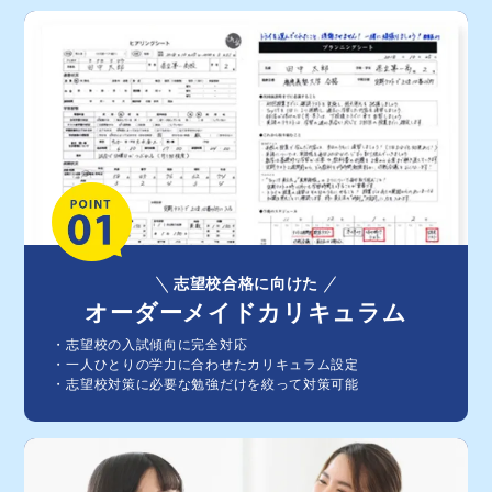
志望校合格に向けた
オーダーメイドカリキュラム
・志望校の⼊試傾向に完全対応
・⼀⼈ひとりの学⼒に合わせたカリキュラム設定
・志望校対策に必要な勉強だけを絞って対策可能