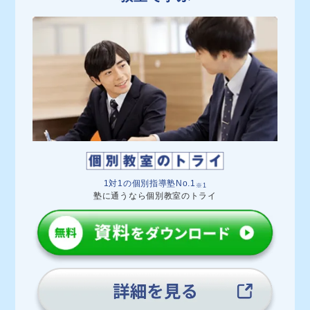
1対1の個別指導塾No.1
※1
塾に通うなら個別教室のトライ