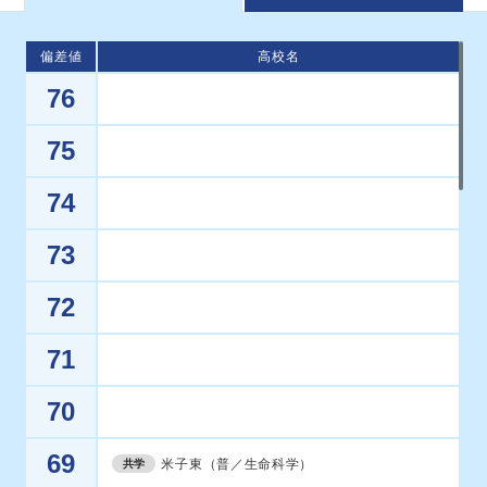
偏差値
高校名
76
75
74
73
72
71
70
69
米子東（普／生命科学）
共学