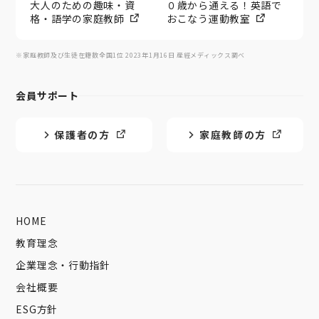
大人のための趣味・資
０歳から通える！英語で
格・語学の家庭教師
おこなう運動教室
※家庭教師及び生徒在籍数全国1位 2023年1月16日 産經メディックス調べ
会員サポート
保護者の方
家庭教師の方
HOME
教育理念
企業理念・行動指針
会社概要
ESG方針