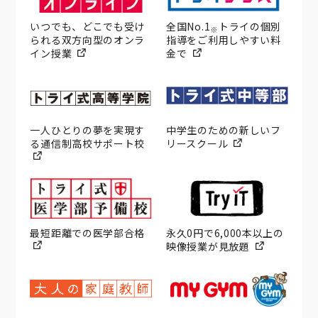
いつでも、どこでも受け
全国No.1
トライの個別
※
られる双方向型のオンラ
指導をご利用しやすい料
イン授業
金で
一人ひとりの夢を実現す
中学生のための新しいフ
る通信制高校サポート校
リースクール
最短距離での医学部合格
永久0円で6,000本以上の
映像授業が見放題