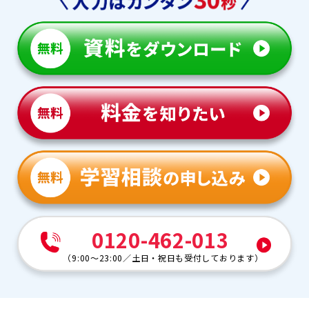
0120-462-013
（
9:00～23:00
／
土日・祝日も受付しております
）