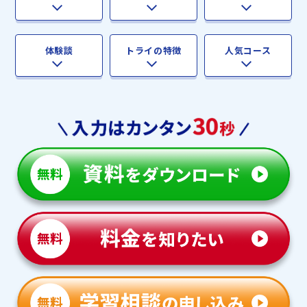
体験談
トライの特徴
人気コース