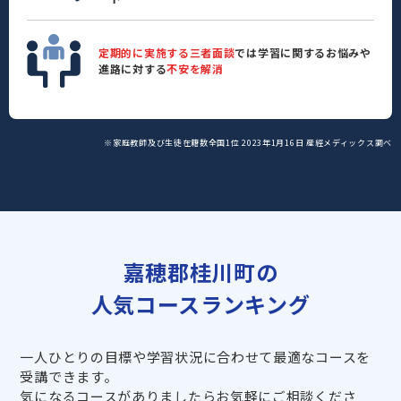
定期的に実施する三者面談
では学習に関するお悩みや
進路に対する
不安を解消
※家庭教師及び生徒在籍数全国1位 2023年1月16日 産經メディックス調べ
嘉穂郡桂川町の
人気コースランキング
一人ひとりの目標や学習状況に合わせて最適なコースを
受講できます。
気になるコースがありましたらお気軽にご相談くださ