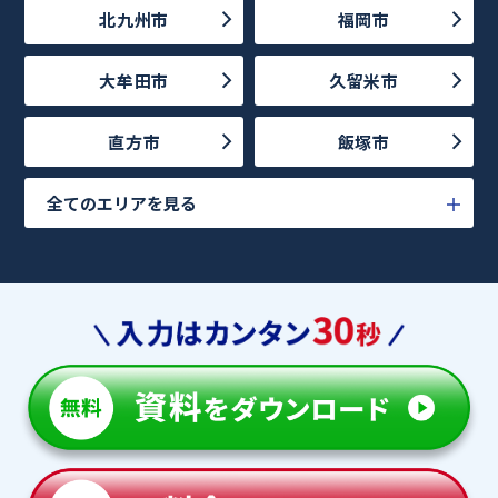
北九州市
福岡市
大牟田市
久留米市
直方市
飯塚市
全てのエリアを見る