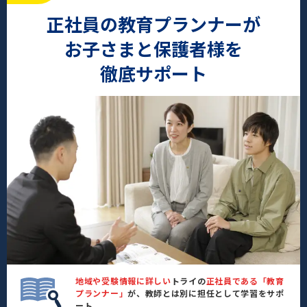
正社員の教育プランナーが
お子さまと保護者様を
徹底サポート
地域や受験情報に詳しい
トライの
正社員である「教育
プランナー」
が、教師とは別に担任として学習をサポ
ート