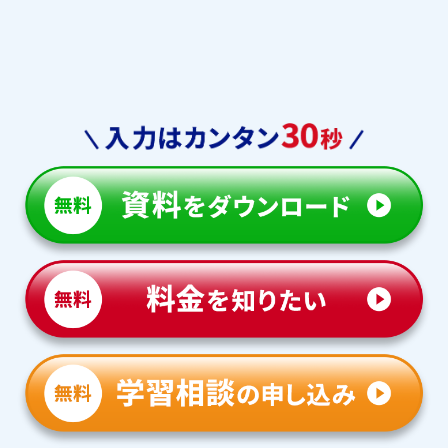
敬愛中学校
筑陽学園中学校
東福岡自彊館中学校
など