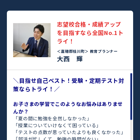
志望校合格・成績アップ
を目指すなら全国No.1ト
ライ！
＜嘉穂郡桂川町＞
教育プランナー
大西 輝
＼目指せ自己ベスト！受験・定期テスト対
策ならトライ！／
お子さまの学習でこのようなお悩みはありませ
んか？
「夏の間に勉強を全然しなかった」
「授業についていけなくて困っている」
「テストの点数が思っていたよりも良くなかった」
「部活が忙しくて、勉強の時間がない」