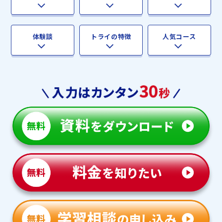
体験談
トライの特徴
人気コース