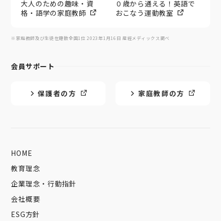
大人のための趣味・資
０歳から通える！英語で
格・語学の家庭教師
おこなう運動教室
※家庭教師及び生徒在籍数全国1位 2023年1月16日 産經メディックス調べ
会員サポート
保護者の方
家庭教師の方
HOME
教育理念
企業理念・行動指針
会社概要
ESG方針