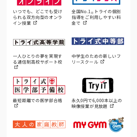
いつでも、どこでも受け
全国No.1
トライの個別
※
られる双方向型のオンラ
指導をご利用しやすい料
イン授業
金で
一人ひとりの夢を実現す
中学生のための新しいフ
る通信制高校サポート校
リースクール
最短距離での医学部合格
永久0円で6,000本以上の
映像授業が見放題