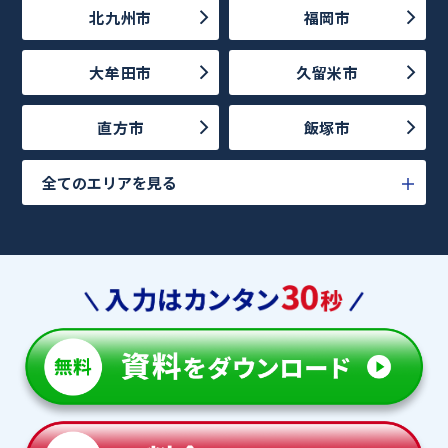
北九州市
福岡市
大牟田市
久留米市
直方市
飯塚市
全てのエリアを見る