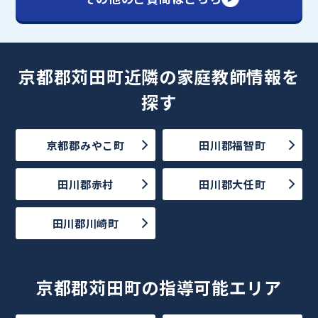
京都郡苅田町近隣の家庭教師情報を
探す
京都郡みやこ町
田川郡福智町
田川郡赤村
田川郡大任町
田川郡川崎町
京都郡苅田町の指導可能エリア