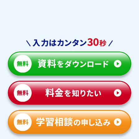
敬愛中学校
筑陽学園中学校
東福岡自彊館中学校
など