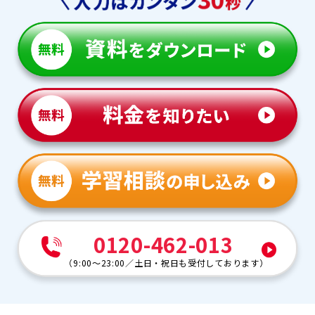
0120-462-013
（
9:00～23:00
／
土日・祝日も受付しております
）