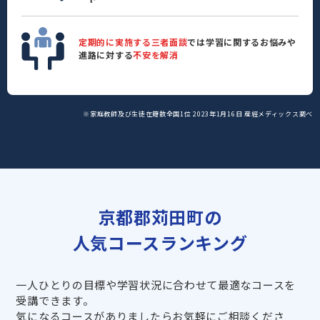
定期的に実施する三者面談
では学習に関するお悩みや
進路に対する
不安を解消
※家庭教師及び生徒在籍数全国1位 2023年1月16日 産經メディックス調べ
京都郡苅田町の
人気コースランキング
一人ひとりの目標や学習状況に合わせて最適なコースを
受講できます。
気になるコースがありましたらお気軽にご相談くださ