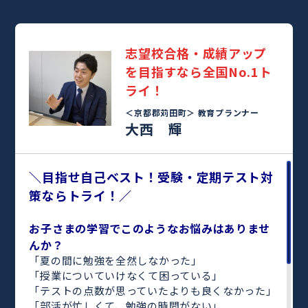
志望校合格・成績アップ
を目指すなら全国No.1ト
ライ！
＜京都郡苅田町＞
教育プランナー
大西 輝
＼目指せ自己ベスト！受験・定期テスト対
策ならトライ！／
お子さまの学習でこのようなお悩みはありませ
んか？
「夏の間に勉強を全然しなかった」
「授業についていけなくて困っている」
「テストの点数が思っていたよりも良くなかった」
「部活が忙しくて、勉強の時間がない」