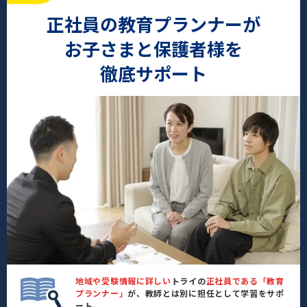
正社員の教育プランナーが
お子さまと保護者様を
徹底サポート
地域や受験情報に詳しい
トライの
正社員である「教育
プランナー」
が、教師とは別に担任として学習をサポ
ート