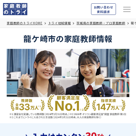
お問い合わせ
資料請求
家庭教師のトライHOME
トライ地域情報
茨城県の家庭教師・プロ家庭教師
龍
龍ケ崎市の家庭教師情報