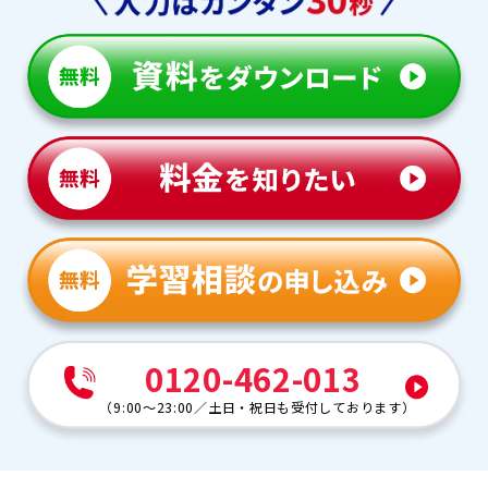
0120-462-013
（
9:00～23:00
／
土日・祝日も受付しております
）