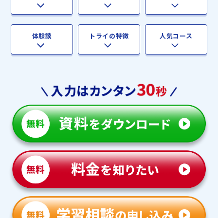
体験談
トライの特徴
人気コース