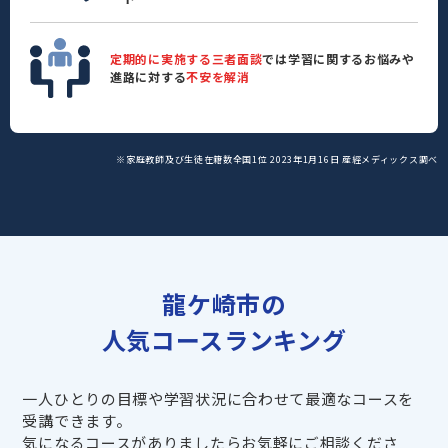
定期的に実施する三者面談
では学習に関するお悩みや
進路に対する
不安を解消
※家庭教師及び生徒在籍数全国1位 2023年1月16日 産經メディックス調べ
龍ケ崎市の
人気コースランキング
一人ひとりの目標や学習状況に合わせて最適なコースを
受講できます。
気になるコースがありましたらお気軽にご相談くださ