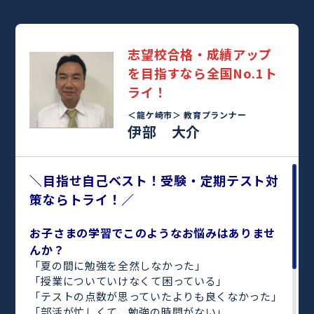
志望校合格・成績アップ
を目指すなら全国No.1ト
ライ！
＜龍ケ崎市＞
教育プランナー
伊部 大介
＼目指せ自己ベスト！受験・定期テスト対
策ならトライ！／
お子さまの学習でこのようなお悩みはありませ
んか？
「夏の間に勉強を全然しなかった」
「授業についていけなくて困っている」
「テストの点数が思っていたよりも良くなかった」
「部活が忙しくて、勉強の時間がない」