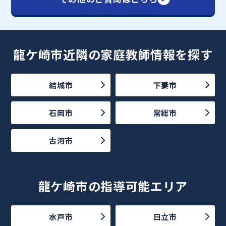
龍ケ崎市近隣の家庭教師情報を探す
結城市
下妻市
石岡市
常総市
古河市
龍ケ崎市の指導可能エリア
水戸市
日立市