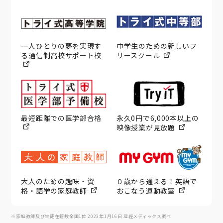
一人ひとりの夢を実現す
中学生のための新しいフ
る通信制高校サポート校
リースクール
最短距離での医学部合格
永久0円で6,000本以上の
映像授業が見放題
大人のための趣味・資
０歳から通える！英語で
格・語学の家庭教師
おこなう運動教室
※家庭教師及び生徒在籍数全国1位 2023年1月16日 産經メディックス調べ