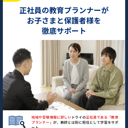
正社員の教育プランナーが
お子さまと保護者様を
徹底サポート
地域や受験情報に詳しい
トライの
正社員である「教育
プランナー」
が、教師とは別に担任として学習をサポ
ート