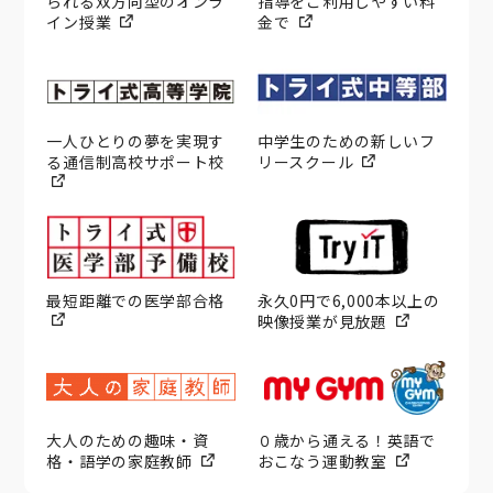
られる双方向型のオンラ
指導をご利用しやすい料
イン授業
金で
一人ひとりの夢を実現す
中学生のための新しいフ
る通信制高校サポート校
リースクール
最短距離での医学部合格
永久0円で6,000本以上の
映像授業が見放題
大人のための趣味・資
０歳から通える！英語で
格・語学の家庭教師
おこなう運動教室