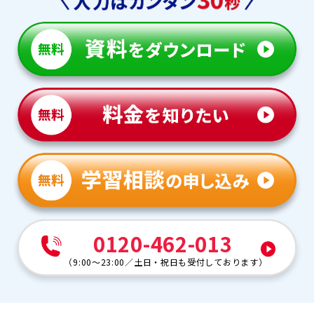
0120-462-013
（
9:00～23:00
／
土日・祝日も受付しております
）