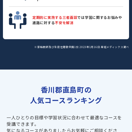
定期的に実施する三者面談
では学習に関するお悩みや
進路に対する
不安を解消
※家庭教師及び生徒在籍数全国1位 2023年1月16日 産經メディックス調べ
香川郡直島町の
人気コースランキング
一人ひとりの目標や学習状況に合わせて最適なコースを
受講できます。
気になるコースがありましたらお気軽にご相談くださ