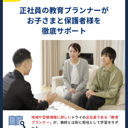
正社員の教育プランナーが
お子さまと保護者様を
徹底サポート
地域や受験情報に詳しい
トライの
正社員である「教育
プランナー」
が、教師とは別に担任として学習をサポ
ート