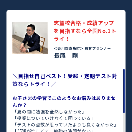
志望校合格・成績アップ
を目指すなら全国No.1ト
ライ！
＜香川郡直島町＞
教育プランナー
長尾 剛
＼目指せ自己ベスト！受験・定期テスト対
策ならトライ！／
お子さまの学習でこのようなお悩みはありませ
んか？
「夏の間に勉強を全然しなかった」
「授業についていけなくて困っている」
「テストの点数が思っていたよりも良くなかった」
「部活が忙しくて、勉強の時間がない」