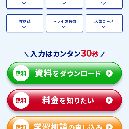
体験談
トライの特徴
人気コース