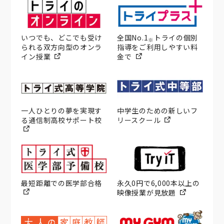
いつでも、どこでも受け
全国No.1
トライの個別
※
られる双方向型のオンラ
指導をご利用しやすい料
イン授業
金で
一人ひとりの夢を実現す
中学生のための新しいフ
る通信制高校サポート校
リースクール
最短距離での医学部合格
永久0円で6,000本以上の
映像授業が見放題