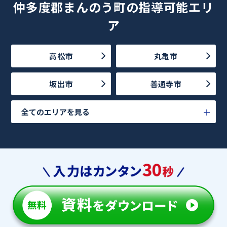
仲多度郡まんのう町の指導可能エリ
ア
高松市
丸亀市
坂出市
善通寺市
全てのエリアを見る