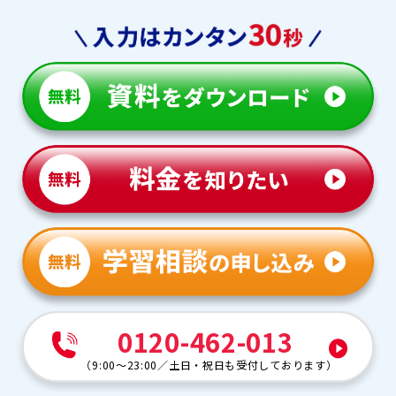
0120-462-013
（
9:00～23:00
／
土日・祝日も受付しております
）