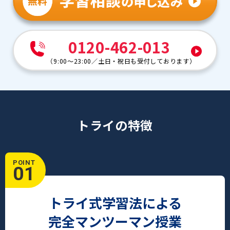
0120-462-013
（
9:00～23:00
／
土日・祝日も受付しております
）
トライの特徴
POINT
01
トライ式学習法による
完全マンツーマン授業