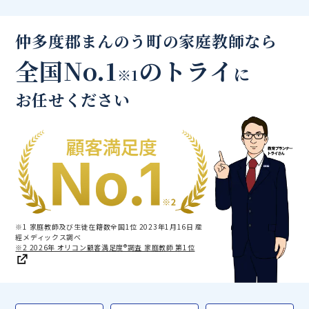
仲多度郡まんのう町の家庭教師なら
全国No.1
のトライ
に
※1
お任せください
※1 家庭教師及び生徒在籍数全国1位 2023年1月16日 産
經メディックス調べ
※2 2026年 オリコン顧客満足度®調査 家庭教師 第1位