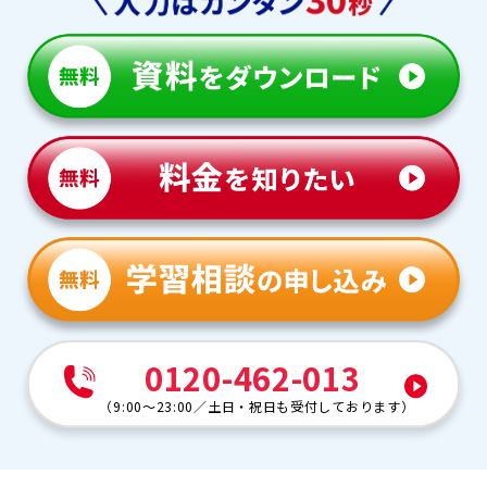
0120-462-013
（
9:00～23:00
／
土日・祝日も受付しております
）