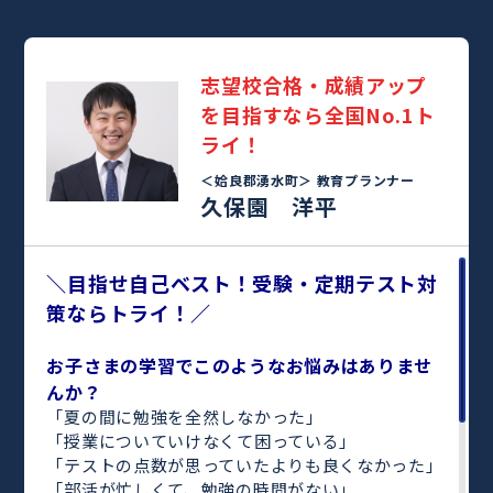
志望校合格・成績アップ
を目指すなら全国No.1ト
ライ！
＜姶良郡湧水町＞
教育プランナー
久保園 洋平
＼目指せ自己ベスト！受験・定期テスト対
策ならトライ！／
お子さまの学習でこのようなお悩みはありませ
んか？
「夏の間に勉強を全然しなかった」
「授業についていけなくて困っている」
「テストの点数が思っていたよりも良くなかった」
「部活が忙しくて、勉強の時間がない」