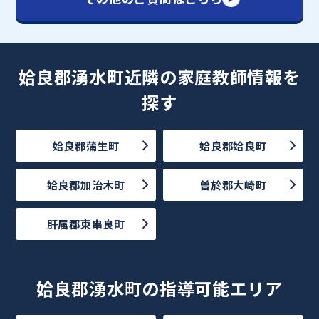
姶良郡湧水町近隣の家庭教師情報を
探す
姶良郡蒲生町
姶良郡姶良町
姶良郡加治木町
曽於郡大崎町
肝属郡東串良町
姶良郡湧水町の指導可能エリア