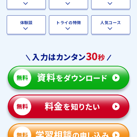
体験談
トライの特徴
人気コース