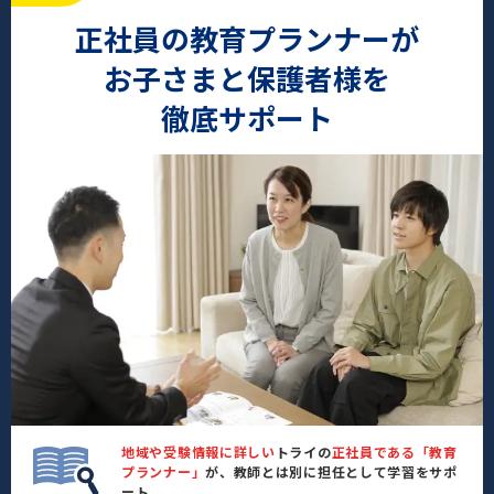
正社員の教育プランナーが
お子さまと保護者様を
徹底サポート
地域や受験情報に詳しい
トライの
正社員である「教育
プランナー」
が、教師とは別に担任として学習をサポ
ート