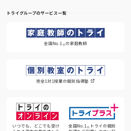
トライグループのサービス一覧
全国No.1
の家庭教師
※
完全1対1授業の個別指導塾
いつでも、どこでも受け
全国No.1
トライの個別
※