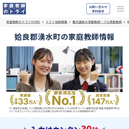
お問い合わせ
資料請求
家庭教師のトライHOME
トライ地域情報
鹿児島県の家庭教師・プロ家庭教師
姶良郡湧水町の家庭教師情報