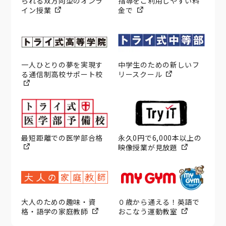
られる双方向型のオンラ
指導をご利用しやすい料
イン授業
金で
一人ひとりの夢を実現す
中学生のための新しいフ
る通信制高校サポート校
リースクール
最短距離での医学部合格
永久0円で6,000本以上の
映像授業が見放題
大人のための趣味・資
０歳から通える！英語で
格・語学の家庭教師
おこなう運動教室