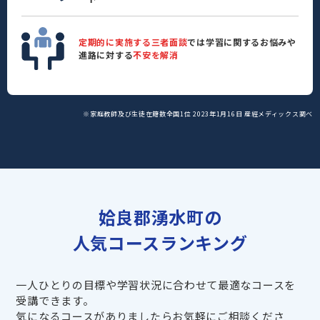
定期的に実施する三者面談
では学習に関するお悩みや
進路に対する
不安を解消
※家庭教師及び生徒在籍数全国1位 2023年1月16日 産經メディックス調べ
姶良郡湧水町の
人気コースランキング
一人ひとりの目標や学習状況に合わせて最適なコースを
受講できます。
気になるコースがありましたらお気軽にご相談くださ