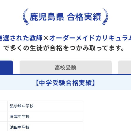
トライで一緒に“自己最高得
オンラインでの学習面談も承
学習相談のお申し込みは
こち
鹿児島県 合格実績
厳選された教師
×
オーダーメイドカ