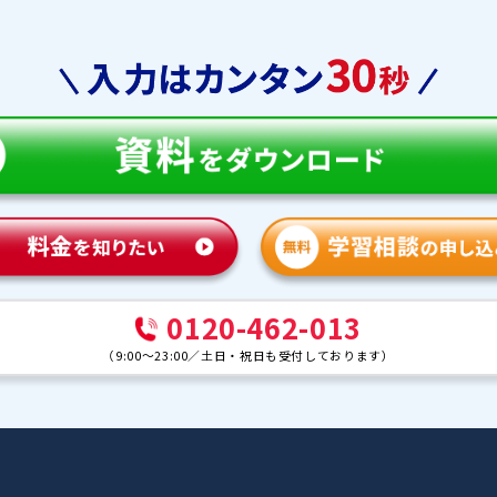
教育
合格実績
体験談
ンナー紹介