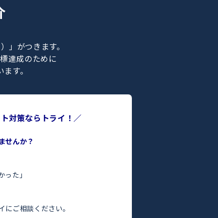
ナー紹介
ライの正社員）」がつきます。
合格などの目標達成のために
ポートを行います。