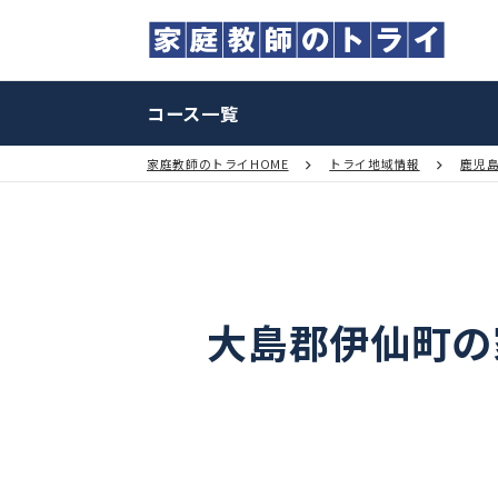
コース一覧
家庭教師のトライHOME
トライ地域情報
大島郡伊仙