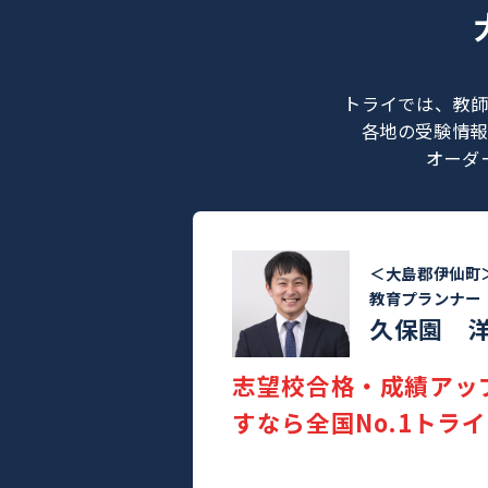
トライでは
各地の受