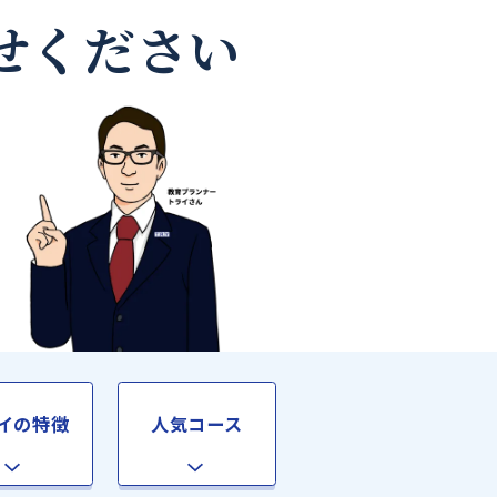
師なら
お任せください