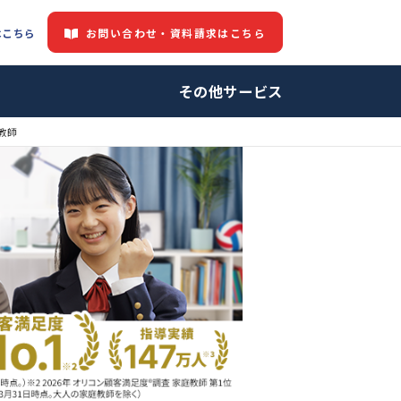
お問い合わせ・資料請求はこちら
都道府県情報はこちら
中の方へ
その他サービ
庭教師・プロ家庭教師