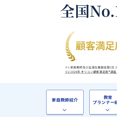
全国No
※1 家庭教師及び生徒在籍数全
※2 2026年 オリコン顧客満