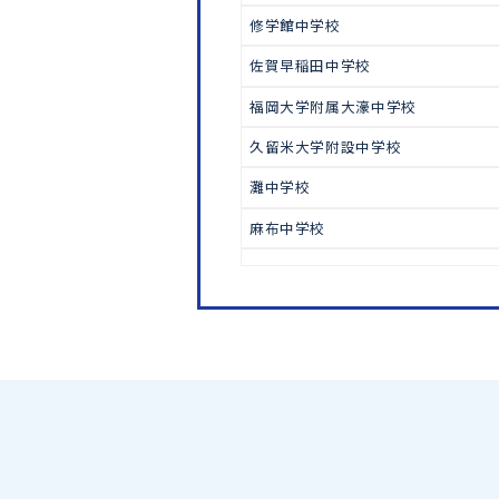
中学受験
ラ・サール中学校
志學館中等部
鹿児島大学附属中学校
修学館中学校
佐賀早稲田中学校