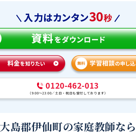
0120-462-013
（
9:00～23:00
／
土日・祝日も受付しております
）