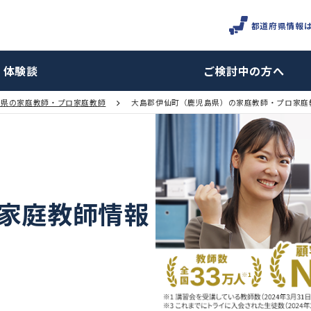
体験談
ご検討
鹿児島県の家庭教師・プロ家庭教師
大島郡伊仙町（鹿児島県）の家
町の家庭教師情報