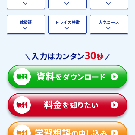
体験談
トライの特徴
人気コース