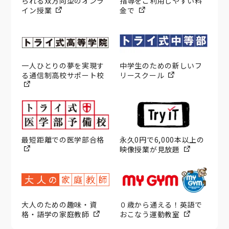
られる双方向型のオンラ
指導をご利用しやすい料
イン授業
金で
一人ひとりの夢を実現す
中学生のための新しいフ
る通信制高校サポート校
リースクール
最短距離での医学部合格
永久0円で6,000本以上の
映像授業が見放題
大人のための趣味・資
０歳から通える！英語で
格・語学の家庭教師
おこなう運動教室