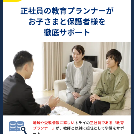
正社員の教育プランナーが
お子さまと保護者様を
徹底サポート
地域や受験情報に詳しい
トライの
正社員である「教育
プランナー」
が、教師とは別に担任として学習をサポ
ート