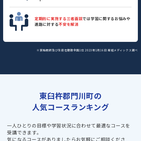
定期的に実施する三者面談
では学習に関するお悩みや
進路に対する
不安を解消
※家庭教師及び生徒在籍数全国1位 2023年1月16日 産經メディックス調べ
東臼杵郡門川町の
人気コースランキング
一人ひとりの目標や学習状況に合わせて最適なコースを
受講できます。
気になるコースがありましたらお気軽にご相談くださ