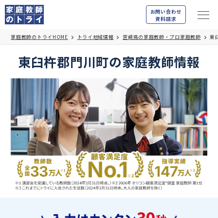
お問い合わせ
資料請求
家庭教師のトライHOME
トライ地域情報
宮崎県の家庭教師・プロ家庭教師
東
東臼杵郡門川町の家庭教師情報