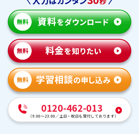
0120-462-013
（
9:00～23:00
／
土日・祝日も受付しております
）