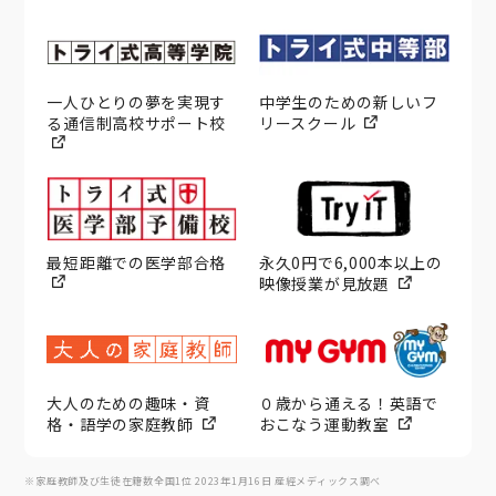
一人ひとりの夢を実現す
中学生のための新しいフ
る通信制高校サポート校
リースクール
最短距離での医学部合格
永久0円で6,000本以上の
映像授業が見放題
大人のための趣味・資
０歳から通える！英語で
格・語学の家庭教師
おこなう運動教室
※家庭教師及び生徒在籍数全国1位 2023年1月16日 産經メディックス調べ