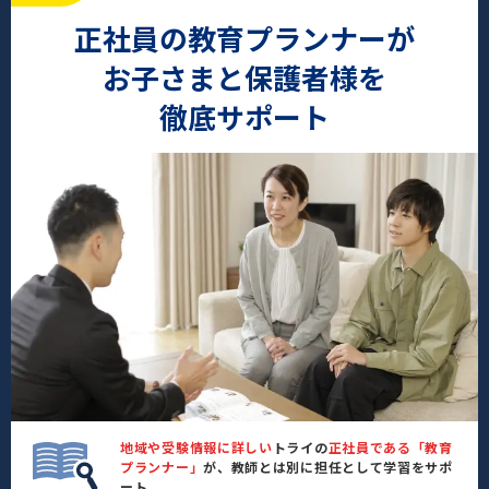
正社員の教育プランナーが
お子さまと保護者様を
徹底サポート
地域や受験情報に詳しい
トライの
正社員である「教育
プランナー」
が、教師とは別に担任として学習をサポ
ート