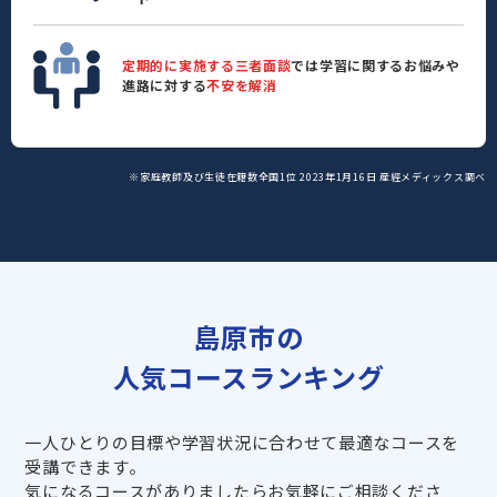
定期的に実施する三者面談
では学習に関するお悩みや
進路に対する
不安を解消
※家庭教師及び生徒在籍数全国1位 2023年1月16日 産經メディックス調べ
島原市の
人気コースランキング
一人ひとりの目標や学習状況に合わせて最適なコースを
受講できます。
気になるコースがありましたらお気軽にご相談くださ