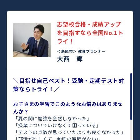
志望校合格・成績アップ
を目指すなら全国No.1ト
ライ！
＜島原市＞
教育プランナー
大西 輝
＼目指せ自己ベスト！受験・定期テスト対
策ならトライ！／
お子さまの学習でこのようなお悩みはありませ
んか？
「夏の間に勉強を全然しなかった」
「授業についていけなくて困っている」
「テストの点数が思っていたよりも良くなかった」
「部活が忙しくて、勉強の時間がない」