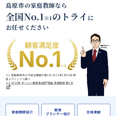
島原市の家庭教師なら
全国No.1
のトライ
に
※1
お任せください
※1 家庭教師及び生徒在籍数全国1位 2023年1月16日 産
經メディックス調べ
※2 2026年 オリコン顧客満足度®調査 家庭教師 第1位
教育
家庭教師紹介
合格実績
プランナー紹介