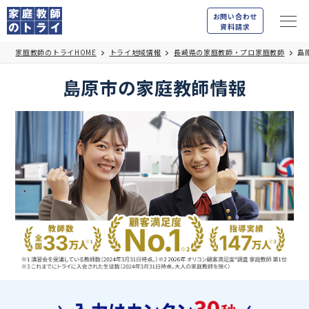
お問い合わせ
資料請求
家庭教師のトライHOME
トライ地域情報
長崎県の家庭教師・プロ家庭教師
島
島原市の家庭教師情報