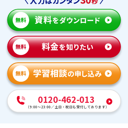
0120-462-013
（
9:00～23:00
／
土日・祝日も受付しております
）