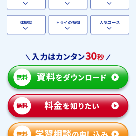
体験談
トライの特徴
人気コース