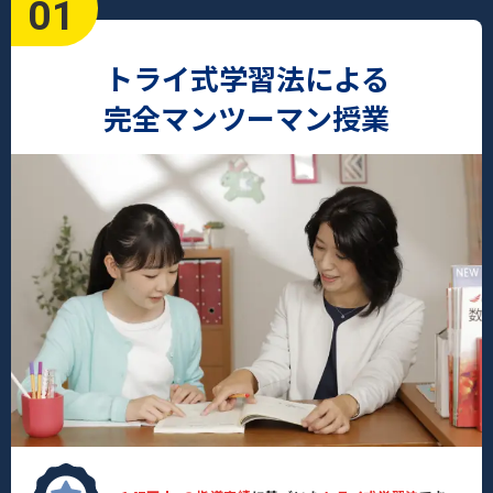
01
トライ式学習法による
完全マンツーマン授業