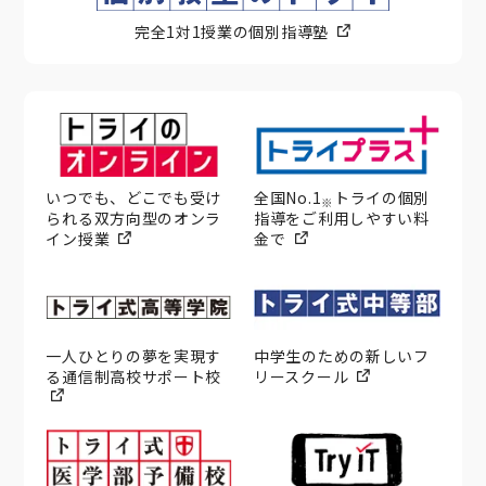
完全1対1授業の個別指導塾
いつでも、どこでも受け
全国No.1
トライの個別
※
られる双方向型のオンラ
指導をご利用しやすい料
イン授業
金で
一人ひとりの夢を実現す
中学生のための新しいフ
る通信制高校サポート校
リースクール