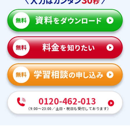
0120-462-013
（
9:00～23:00
／
土日・祝日も受付しております
）