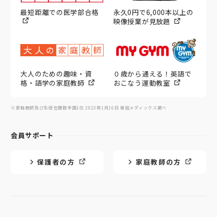
最短距離での医学部合格
永久0円で6,000本以上の
映像授業が見放題
大人のための趣味・資
０歳から通える！英語で
格・語学の家庭教師
おこなう運動教室
※家庭教師及び生徒在籍数全国1位 2023年1月16日 産經メディックス調べ
会員サポート
保護者の方
家庭教師の方