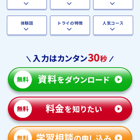
体験談
トライの特徴
人気コース