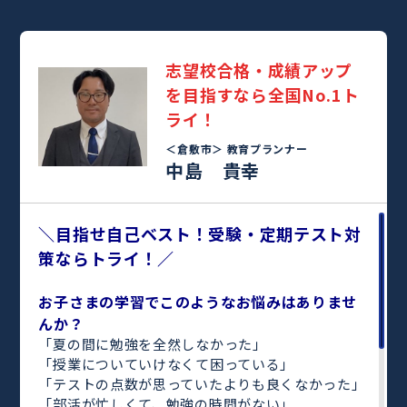
志望校合格・成績アップ
を目指すなら全国No.1ト
ライ！
＜倉敷市＞
教育プランナー
中島 貴幸
＼目指せ自己ベスト！受験・定期テスト対
策ならトライ！／
お子さまの学習でこのようなお悩みはありませ
んか？
「夏の間に勉強を全然しなかった」
「授業についていけなくて困っている」
「テストの点数が思っていたよりも良くなかった」
「部活が忙しくて、勉強の時間がない」