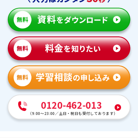
0120-462-013
（
9:00～23:00
／
土日・祝日も受付しております
）