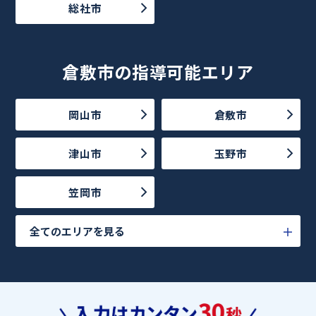
総社市
倉敷市の指導可能エリア
岡山市
倉敷市
津山市
玉野市
笠岡市
全てのエリアを見る