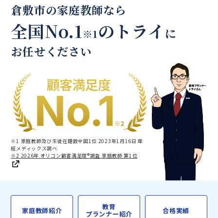
倉敷市の家庭教師なら
全国No.1
のトライ
に
※1
お任せください
※1 家庭教師及び生徒在籍数全国1位 2023年1月16日 産
經メディックス調べ
※2 2026年 オリコン顧客満足度®調査 家庭教師 第1位
教育
家庭教師紹介
合格実績
プランナー紹介