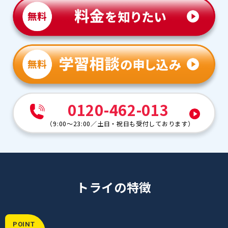
0120-462-013
（
9:00～23:00
／
土日・祝日も受付しております
）
トライの特徴
POINT