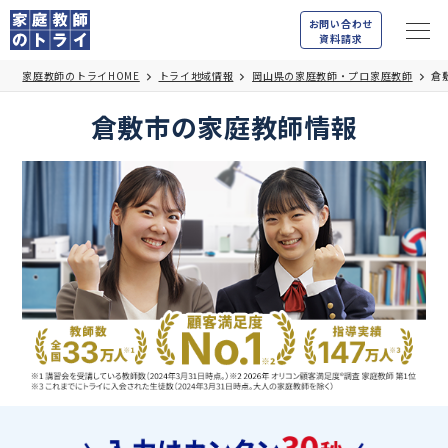
お問い合わせ
資料請求
家庭教師のトライHOME
トライ地域情報
岡山県の家庭教師・プロ家庭教師
倉
倉敷市の家庭教師情報