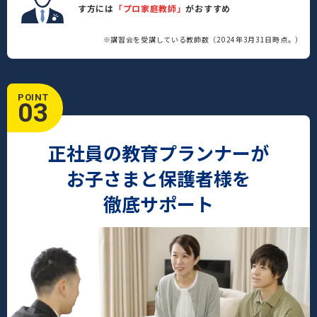
す方には
「プロ家庭教師」
がおすすめ
※講習会を受講している教師数（2024年3月31日時点。）
POINT
03
正社員の教育プランナーが
お子さまと保護者様を
徹底サポート