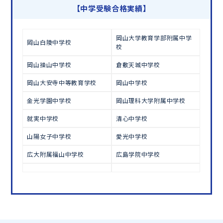
学習相談のお申し込みは
こちら
【中学受験合格実績】
岡山大学教育学部附属中学
岡山白陵中学校
校
岡山操山中学校
倉敷天城中学校
岡山大安寺中等教育学校
岡山中学校
金光学園中学校
岡山理科大学附属中学校
就実中学校
清心中学校
山陽女子中学校
愛光中学校
広大附属福山中学校
広島学院中学校