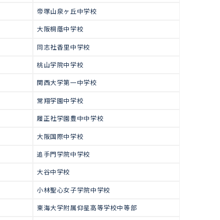
で多くの生徒が合格をつかみ取っ
高校受験
中学受験合格実績（関西圏
西大和学園中学校
大阪星光学院中学校
高槻中学校
帝塚山泉ヶ丘中学校
校
大阪桐蔭中学校