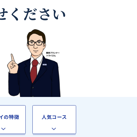
師なら
お任せください