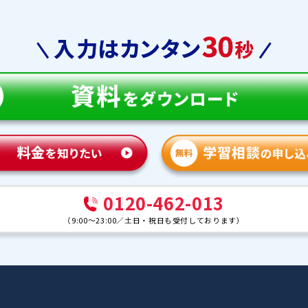
教育
合格実績
体験談
ンナー紹介