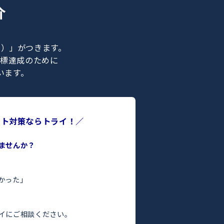
ナー紹介
ライの正社員）」がつきます。
合格などの目標達成のために
ポートを行います。