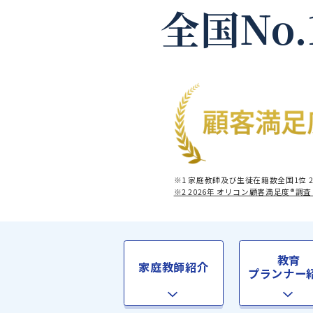
全国No
※1 家庭教師及び生徒在籍数全
※2 2026年 オリコン顧客満