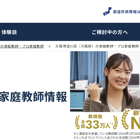
体験談
ご検討
大阪府の家庭教師・プロ家庭教師
大阪市淀川区（大阪府）の家庭教
区の家庭教師情報