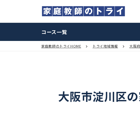
コース一覧
家庭教師のトライHOME
トライ地域情報
大阪市淀川