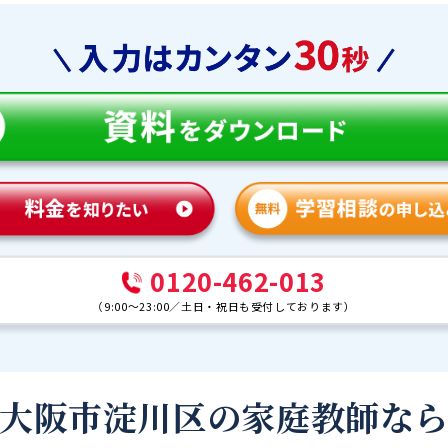
0120-462-013
（
9:00～23:00
／
土日・祝日も受付しております
）