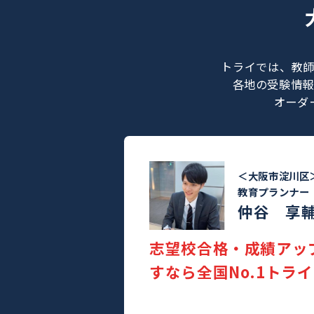
トライでは
各地の受