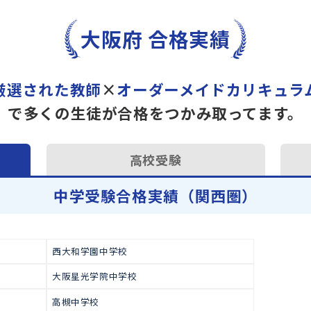
トライで一緒に“自己最高得
オンラインでの学習面談も承
学習相談のお申し込みは
こち
大阪府 合格実績
厳選された教師
×
オーダーメイドカ