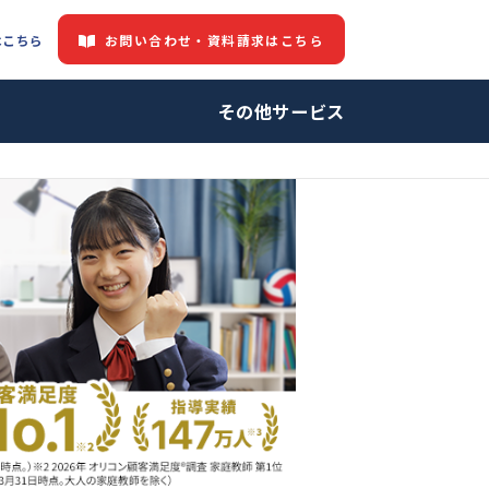
お問い合わせ・資料請求はこちら
都道府県情報はこちら
中の方へ
その他サービ
師・プロ家庭教師