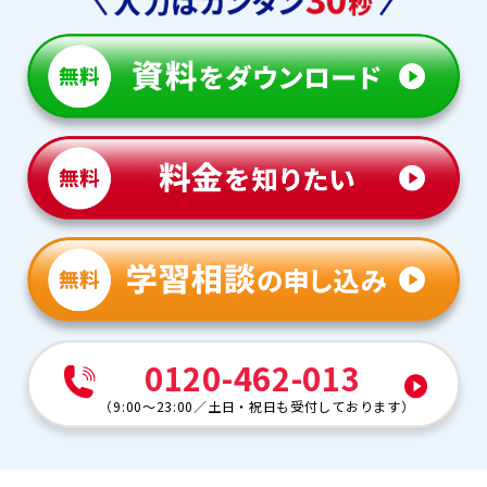
0120-462-013
（
9:00～23:00
／
土日・祝日も受付しております
）