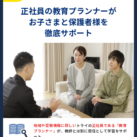
正社員の教育プランナーが
お子さまと保護者様を
徹底サポート
地域や受験情報に詳しい
トライの
正社員である「教育
プランナー」
が、教師とは別に担任として学習をサポ
ート