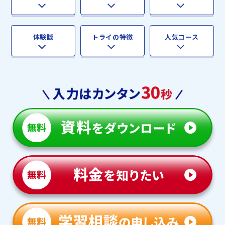
体験談
トライの特徴
人気コース