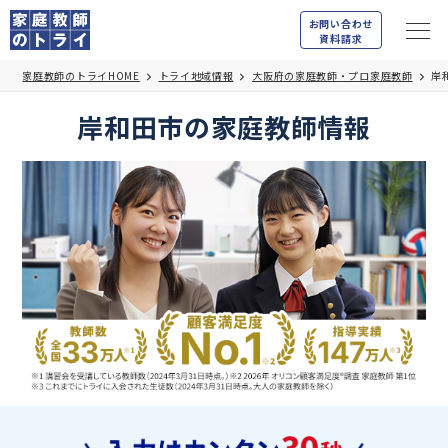
お問い合わせ
資料請求
家庭教師のトライHOME
トライ地域情報
大阪府の家庭教師・プロ家庭教師
岸
岸和田市の家庭教師情報