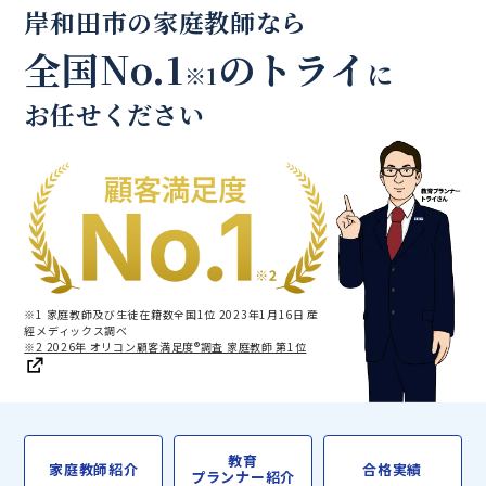
岸和田市の家庭教師なら
全国No.1
のトライ
に
※1
お任せください
※1 家庭教師及び生徒在籍数全国1位 2023年1月16日 産
經メディックス調べ
※2 2026年 オリコン顧客満足度®調査 家庭教師 第1位
教育
家庭教師紹介
合格実績
プランナー紹介