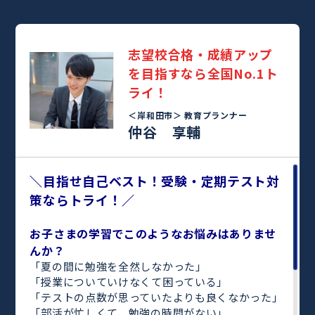
志望校合格・成績アップ
を目指すなら全国No.1ト
ライ！
＜岸和田市＞
教育プランナー
仲谷 享輔
＼目指せ自己ベスト！受験・定期テスト対
策ならトライ！／
お子さまの学習でこのようなお悩みはありませ
んか？
「夏の間に勉強を全然しなかった」
「授業についていけなくて困っている」
「テストの点数が思っていたよりも良くなかった」
「部活が忙しくて、勉強の時間がない」