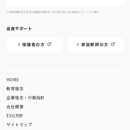
※家庭教師及び生徒在籍数全国1位 2023年1月16日 産經メディックス調べ
会員サポート
保護者の方
家庭教師の方
HOME
教育理念
企業理念・行動指針
会社概要
ESG方針
サイトマップ