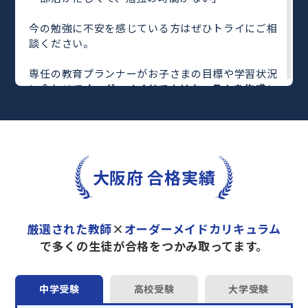
今の勉強に不安を感じている方はぜひトライにご相
談ください。
専任の教育プランナーがお子さまの目標や学習状況
に合わせて
オーダーメイドでカリキュラムを作成
し
ます。
完全マンツーマン
で自分に合った教師がわかるまで
丁寧に教えてくれるから、効率良く成績アップを目
指せます！
さらに、単元別の学習の理解度がわかる
「AI学習診
大阪府 合格実績
断」
や授業内容や授業以外の勉強をナビゲートする
「DAILY TRY」
など、豊富な学習コンテンツが
自宅
学習までサポート
します。
厳選された教師
×
オーダーメイドカリキュラム
トライで一緒に“自己最高得点”を目指しません
で多くの生徒が合格をつかみ取ってます。
か？
オンラインでの学習面談も承っております。
中学受験
高校受験
大学受験