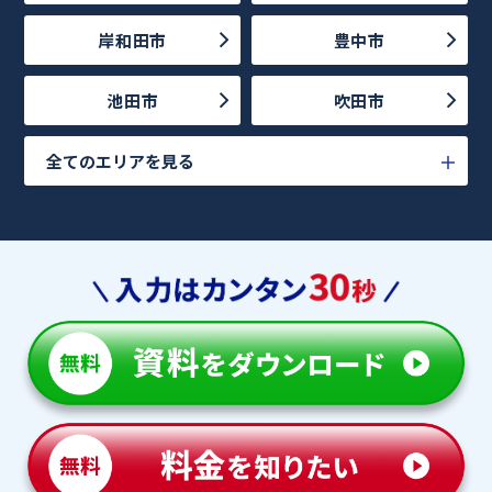
岸和田市
豊中市
池田市
吹田市
全てのエリアを見る