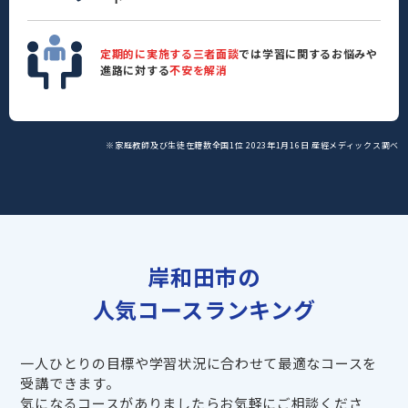
定期的に実施する三者面談
では学習に関するお悩みや
進路に対する
不安を解消
※家庭教師及び生徒在籍数全国1位 2023年1月16日 産經メディックス調べ
岸和田市の
人気コースランキング
一人ひとりの目標や学習状況に合わせて最適なコースを
受講できます。
気になるコースがありましたらお気軽にご相談くださ