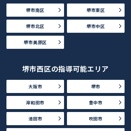
堺市南区
堺市東区
堺市北区
堺市中区
堺市美原区
堺市西区の指導可能エリア
大阪市
堺市
岸和田市
豊中市
池田市
吹田市