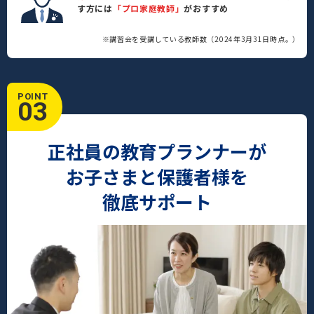
す方には
「プロ家庭教師」
がおすすめ
※講習会を受講している教師数（2024年3月31日時点。）
POINT
03
正社員の教育プランナーが
お子さまと保護者様を
徹底サポート