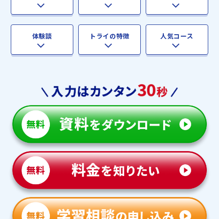
体験談
トライの特徴
人気コース