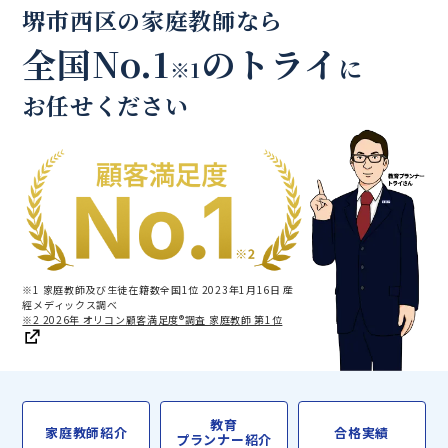
堺市西区の家庭教師なら
全国No.1
のトライ
に
※1
お任せください
※1 家庭教師及び生徒在籍数全国1位 2023年1月16日 産
經メディックス調べ
※2 2026年 オリコン顧客満足度®調査 家庭教師 第1位
教育
家庭教師紹介
合格実績
プランナー紹介