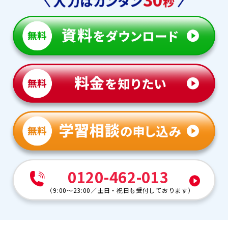
0120-462-013
（
9:00～23:00
／
土日・祝日も受付しております
）