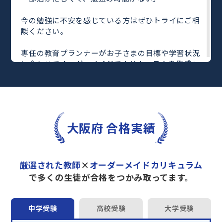
今の勉強に不安を感じている方はぜひトライにご相
談ください。
専任の教育プランナーがお子さまの目標や学習状況
に合わせて
オーダーメイドでカリキュラムを作成
し
ます。
完全マンツーマン
で自分に合った教師がわかるまで
丁寧に教えてくれるから、効率良く成績アップを目
指せます！
さらに、単元別の学習の理解度がわかる
「AI学習診
大阪府 合格実績
断」
や授業内容や授業以外の勉強をナビゲートする
「DAILY TRY」
など、豊富な学習コンテンツが
自宅
学習までサポート
します。
厳選された教師
×
オーダーメイドカリキュラム
トライで一緒に“自己最高得点”を目指しません
で多くの生徒が合格をつかみ取ってます。
か？
オンラインでの学習面談も承っております。
中学受験
高校受験
大学受験