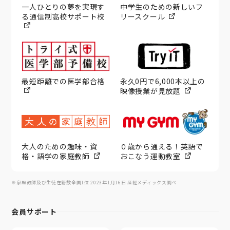
一人ひとりの夢を実現す
中学生のための新しいフ
る通信制高校サポート校
リースクール
最短距離での医学部合格
永久0円で6,000本以上の
映像授業が見放題
大人のための趣味・資
０歳から通える！英語で
格・語学の家庭教師
おこなう運動教室
※家庭教師及び生徒在籍数全国1位 2023年1月16日 産經メディックス調べ
会員サポート