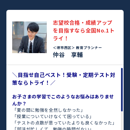
志望校合格・成績アップ
を目指すなら全国No.1ト
ライ！
＜堺市西区＞
教育プランナー
仲谷 享輔
＼目指せ自己ベスト！受験・定期テスト対
策ならトライ！／
お子さまの学習でこのようなお悩みはありませ
んか？
「夏の間に勉強を全然しなかった」
「授業についていけなくて困っている」
「テストの点数が思っていたよりも良くなかった」
「部活が忙しくて、勉強の時間がない」