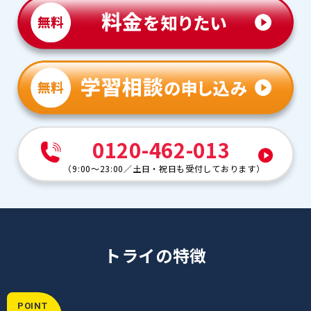
謝しかありません。
0120-462-013
（
9:00～23:00
／
土日・祝日も受付しております
）
トライの特徴
POINT