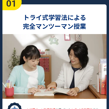
01
トライ式学習法による
完全マンツーマン授業