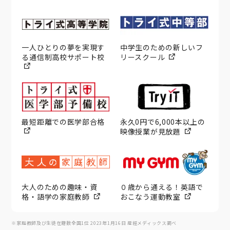
一人ひとりの夢を実現す
中学生のための新しいフ
る通信制高校サポート校
リースクール
最短距離での医学部合格
永久0円で6,000本以上の
映像授業が見放題
大人のための趣味・資
０歳から通える！英語で
格・語学の家庭教師
おこなう運動教室
※家庭教師及び生徒在籍数全国1位 2023年1月16日 産經メディックス調べ