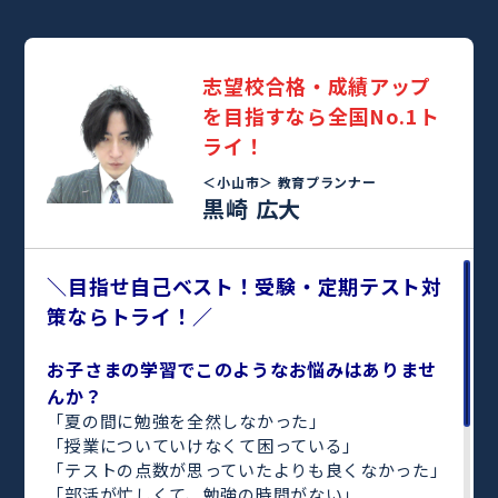
志望校合格・成績アップ
を目指すなら全国No.1ト
ライ！
＜小山市＞
教育プランナー
黒崎 広大
＼目指せ自己ベスト！受験・定期テスト対
策ならトライ！／
お子さまの学習でこのようなお悩みはありませ
んか？
「夏の間に勉強を全然しなかった」
「授業についていけなくて困っている」
「テストの点数が思っていたよりも良くなかった」
「部活が忙しくて、勉強の時間がない」