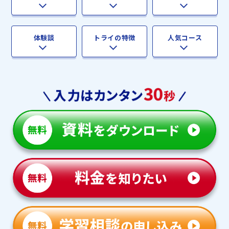
体験談
トライの特徴
人気コース