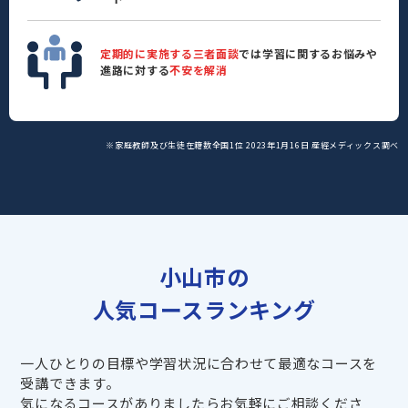
定期的に実施する三者面談
では学習に関するお悩みや
進路に対する
不安を解消
※家庭教師及び生徒在籍数全国1位 2023年1月16日 産經メディックス調べ
小山市の
人気コースランキング
一人ひとりの目標や学習状況に合わせて最適なコースを
受講できます。
気になるコースがありましたらお気軽にご相談くださ