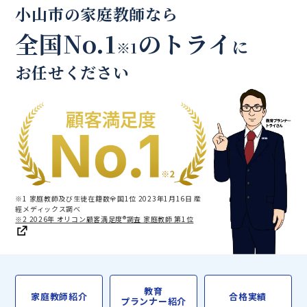
小山市の家庭教師なら
全国No.1
のトライ
に
※1
お任せください
※1 家庭教師及び生徒在籍数全国1位 2023年1月16日 産
經メディックス調べ
※2 2026年 オリコン顧客満足度®調査 家庭教師 第1位
教育
家庭教師紹介
合格実績
プランナー紹介