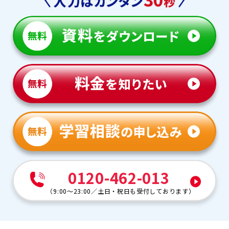
0120-462-013
（
9:00～23:00
／
土日・祝日も受付しております
）