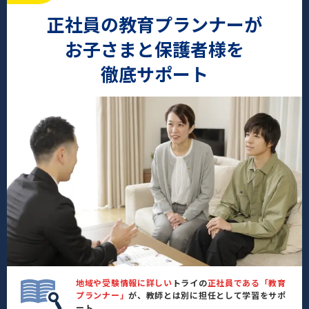
正社員の教育プランナーが
お子さまと保護者様を
徹底サポート
地域や受験情報に詳しい
トライの
正社員である「教育
プランナー」
が、教師とは別に担任として学習をサポ
ート