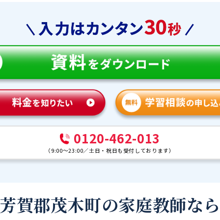
0120-462-013
（
9:00～23:00
／
土日・祝日も受付しております
）