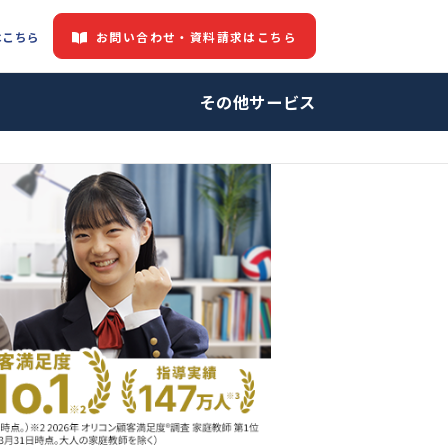
お問い合わせ・資料請求はこちら
都道府県情報はこちら
中の方へ
その他サービ
師・プロ家庭教師