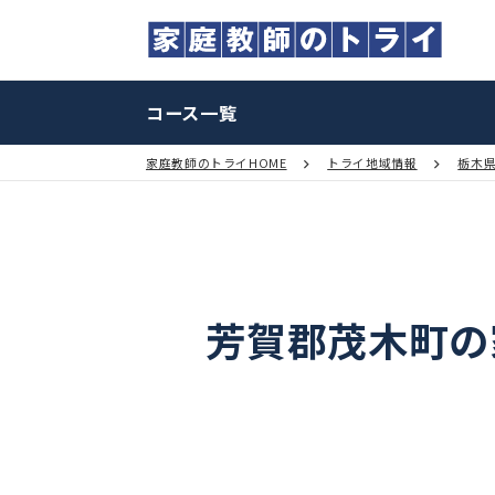
コース一覧
家庭教師のトライHOME
トライ地域情報
芳賀郡茂木