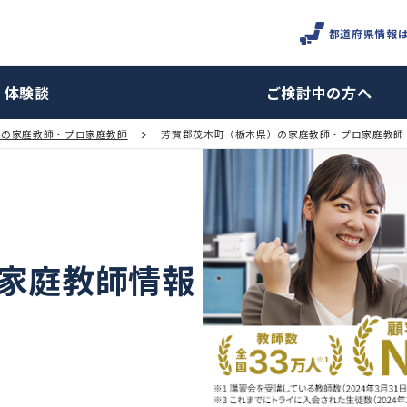
体験談
ご検討
栃木県の家庭教師・プロ家庭教師
芳賀郡茂木町（栃木県）の家庭教
町の家庭教師情報