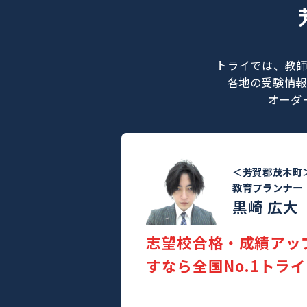
トライでは
各地の受