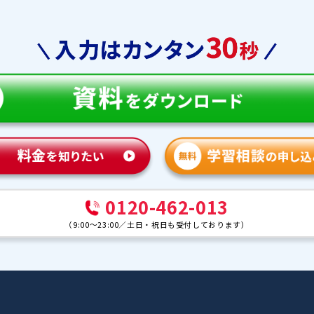
教育
合格実績
体験談
ンナー紹介