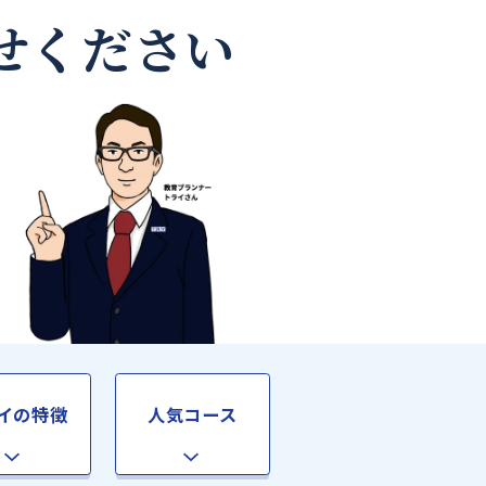
師なら
お任せください