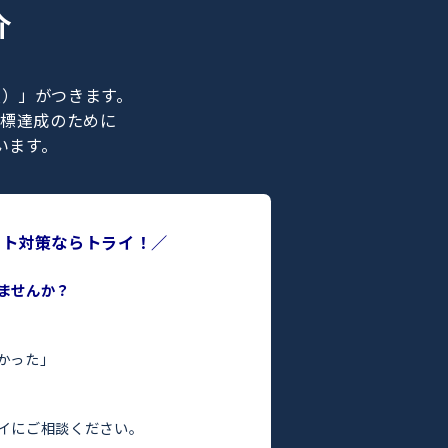
ナー紹介
ライの正社員）」がつきます。
合格などの目標達成のために
ポートを行います。