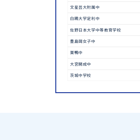
中学受験
宇都宮大学共同教育学部附属
佐野高附属中
作新学院中
文星芸大附属中
白鴎大学足利中