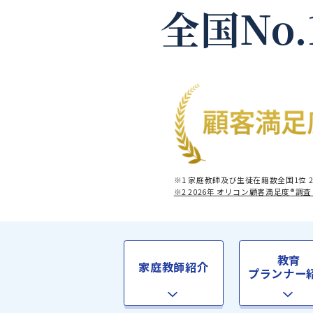
全国No
※1 家庭教師及び生徒在籍数全
※2 2026年 オリコン顧客満