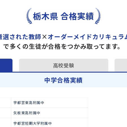
トライで一緒に“自己最高得
オンラインでの学習面談も承
学習相談のお申し込みは
こち
栃木県 合格実績
厳選された教師
×
オーダーメイドカ