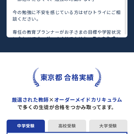
今の勉強に不安を感じている方はぜひトライにご相
談ください。
専任の教育プランナーがお子さまの目標や学習状況
に合わせて
オーダーメイドでカリキュラムを作成
し
ます。
完全マンツーマン
で自分に合った教師がわかるまで
丁寧に教えてくれるから、効率良く成績アップを目
指せます！
さらに、単元別の学習の理解度がわかる
「AI学習診
東京都 合格実績
断」
や授業内容や授業以外の勉強をナビゲートする
「DAILY TRY」
など、豊富な学習コンテンツが
自宅
学習までサポート
します。
厳選された教師
×
オーダーメイドカリキュラム
トライで一緒に“自己最高得点”を目指しません
で多くの生徒が合格をつかみ取ってます。
か？
オンラインでの学習面談も承っております。
中学受験
高校受験
大学受験