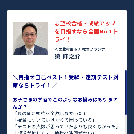
志望校合格・成績アップ
を目指すなら全国No.1ト
ライ！
＜武蔵村山市＞
教育プランナー
黛 伸之介
＼目指せ自己ベスト！受験・定期テスト対
策ならトライ！／
お子さまの学習でこのようなお悩みはありませ
んか？
「夏の間に勉強を全然しなかった」
「授業についていけなくて困っている」
「テストの点数が思っていたよりも良くなかった」
「部活が忙しくて、勉強の時間がない」