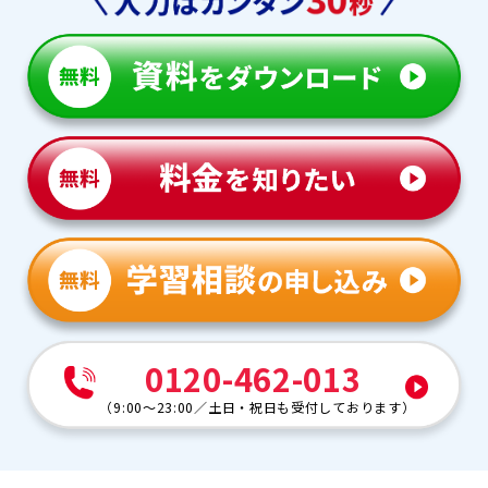
0120-462-013
（
9:00～23:00
／
土日・祝日も受付しております
）