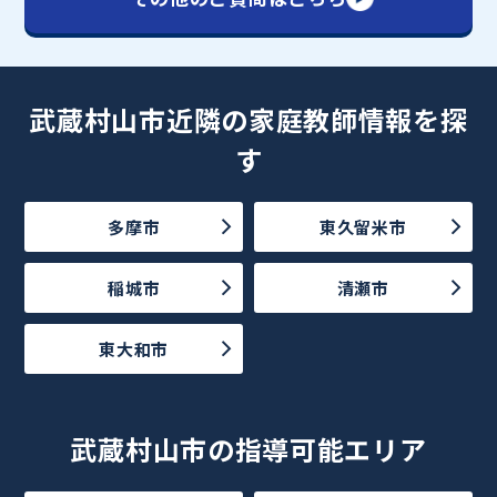
武蔵村山市近隣の家庭教師情報を探
す
多摩市
東久留米市
稲城市
清瀬市
東大和市
武蔵村山市の指導可能エリア