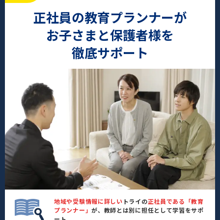
正社員の教育プランナーが
お子さまと保護者様を
徹底サポート
地域や受験情報に詳しい
トライの
正社員である「教育
プランナー」
が、教師とは別に担任として学習をサポ
ート