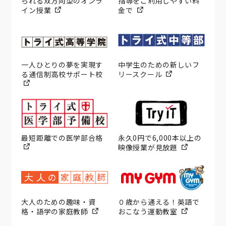
られる双方向型のオンラ
指導をご利用しやすい料
イン授業
金で
一人ひとりの夢を実現す
中学生のための新しいフ
る通信制高校サポート校
リースクール
最短距離での医学部合格
永久0円で6,000本以上の
映像授業が見放題
大人のための趣味・資
０歳から通える！英語で
格・語学の家庭教師
おこなう運動教室