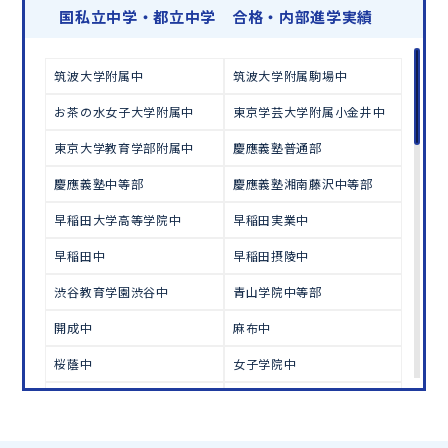
学習相談のお申し込みは
こちら
国私立中学・都立中学 合格・内部進学実績
筑波大学附属中
筑波大学附属駒場中
お茶の水女子大学附属中
東京学芸大学附属小金井中
東京大学教育学部附属中
慶應義塾普通部
慶應義塾中等部
慶應義塾湘南藤沢中等部
早稲田大学高等学院中
早稲田実業中
早稲田中
早稲田摂陵中
渋谷教育学園渋谷中
青山学院中等部
開成中
麻布中
桜蔭中
女子学院中
雙葉中
駒場東邦中
栄光学園中
海城中