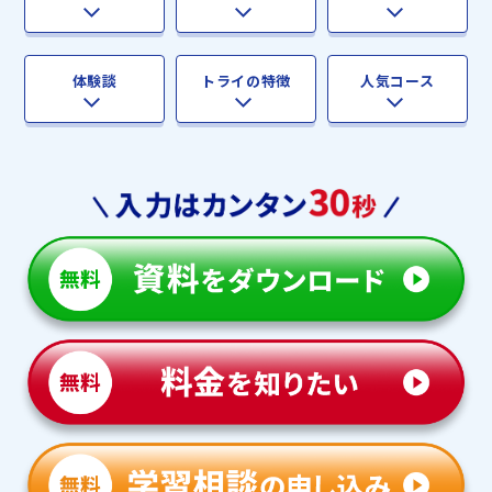
体験談
トライの特徴
人気コース