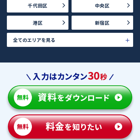
千代田区
中央区
港区
新宿区
全てのエリアを見る