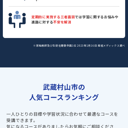
定期的に実施する三者面談
では学習に関するお悩みや
進路に対する
不安を解消
※家庭教師及び生徒在籍数全国1位 2023年1月16日 産經メディックス調べ
武蔵村山市の
人気コースランキング
一人ひとりの目標や学習状況に合わせて最適なコースを
受講できます。
気になるコースがありましたらお気軽にご相談くださ