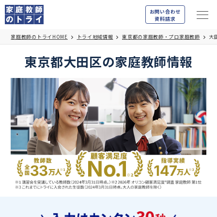
お問い合わせ
資料請求
家庭教師のトライHOME
トライ地域情報
東京都の家庭教師・プロ家庭教師
大
東京都大田区の家庭教師情報