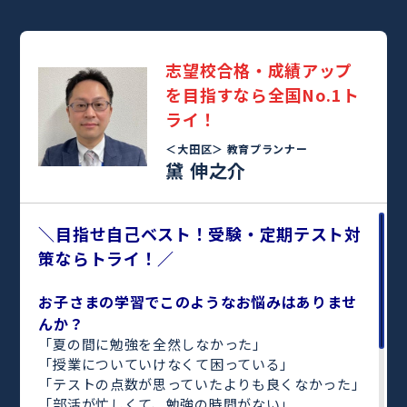
志望校合格・成績アップ
を目指すなら全国No.1ト
ライ！
＜大田区＞
教育プランナー
黛 伸之介
＼目指せ自己ベスト！受験・定期テスト対
策ならトライ！／
お子さまの学習でこのようなお悩みはありませ
んか？
「夏の間に勉強を全然しなかった」
「授業についていけなくて困っている」
「テストの点数が思っていたよりも良くなかった」
「部活が忙しくて、勉強の時間がない」