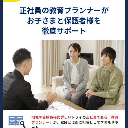
正社員の教育プランナーが
お子さまと保護者様を
徹底サポート
地域や受験情報に詳しい
トライの
正社員である「教育
プランナー」
が、教師とは別に担任として学習をサポ
ート