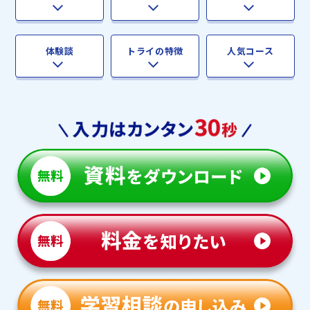
体験談
トライの特徴
人気コース