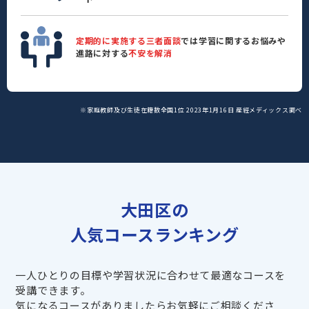
定期的に実施する三者面談
では学習に関するお悩みや
進路に対する
不安を解消
※家庭教師及び生徒在籍数全国1位 2023年1月16日 産經メディックス調べ
大田区の
人気コースランキング
一人ひとりの目標や学習状況に合わせて最適なコースを
受講できます。
気になるコースがありましたらお気軽にご相談くださ