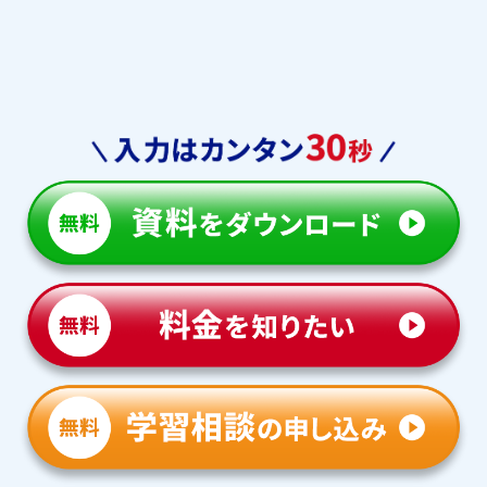
巣鴨中
世田谷学園中
フェリス女学院中
豊島岡女子中
鴎友学園中
白百合学園中
都立 白鴎中
都立 桜修館中
都立 立川国際中
区立 九段中
学習院中等部
中央大学附属中
明治大学明治中
明治大学中野中
晃華学園中
光塩女子中
吉祥女子中
成城学園中
日本大学第一中
日本大学第二中
日本大学第三中
法政大学中
広尾学園中
本郷中