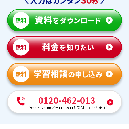
0120-462-013
（
9:00～23:00
／
土日・祝日も受付しております
）