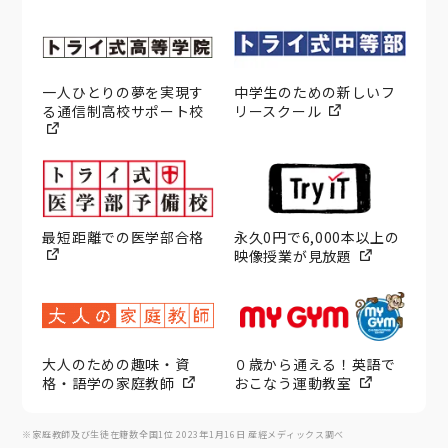
一人ひとりの夢を実現す
中学生のための新しいフ
る通信制高校サポート校
リースクール
最短距離での医学部合格
永久0円で6,000本以上の
映像授業が見放題
大人のための趣味・資
０歳から通える！英語で
格・語学の家庭教師
おこなう運動教室
※家庭教師及び生徒在籍数全国1位 2023年1月16日 産經メディックス調べ