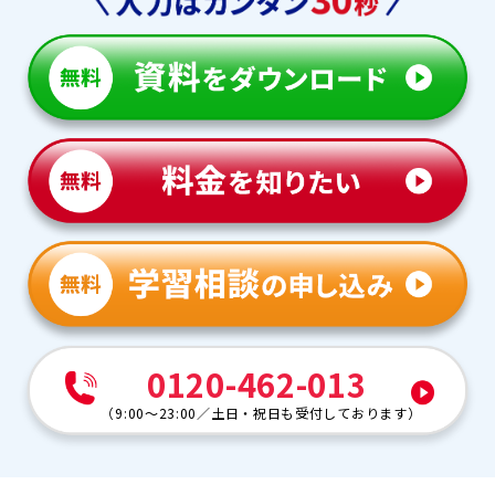
0120-462-013
（
9:00～23:00
／
土日・祝日も受付しております
）