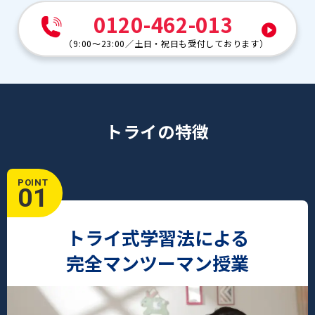
0120-462-013
（
9:00～23:00
／
土日・祝日も受付しております
）
トライの特徴
POINT
01
トライ式学習法による
完全マンツーマン授業