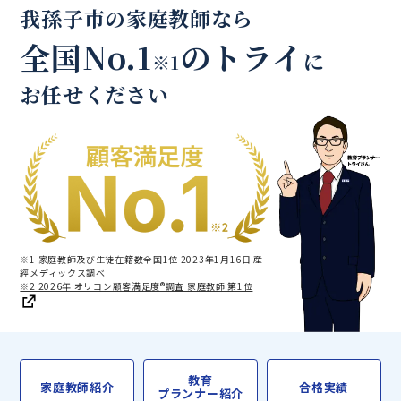
我孫子市の家庭教師なら
全国No.1
のトライ
に
※1
お任せください
※1 家庭教師及び生徒在籍数全国1位 2023年1月16日 産
經メディックス調べ
※2 2026年 オリコン顧客満足度®調査 家庭教師 第1位
教育
家庭教師紹介
合格実績
プランナー紹介