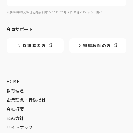
※家庭教師及び生徒在籍数全国1位 2023年1月16日 産經メディックス調べ
会員サポート
保護者の方
家庭教師の方
HOME
教育理念
企業理念・行動指針
会社概要
ESG方針
サイトマップ