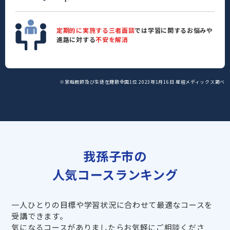
定期的に実施する三者面談
では学習に関するお悩みや
進路に対する
不安を解消
※家庭教師及び生徒在籍数全国1位 2023年1月16日 産經メディックス調べ
我孫子市の
人気コースランキング
一人ひとりの目標や学習状況に合わせて最適なコースを
受講できます。
気になるコースがありましたらお気軽にご相談くださ