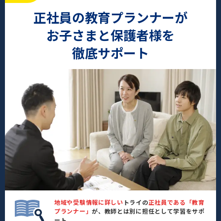
正社員の教育プランナーが
お子さまと保護者様を
徹底サポート
地域や受験情報に詳しい
トライの
正社員である「教育
プランナー」
が、教師とは別に担任として学習をサポ
ート