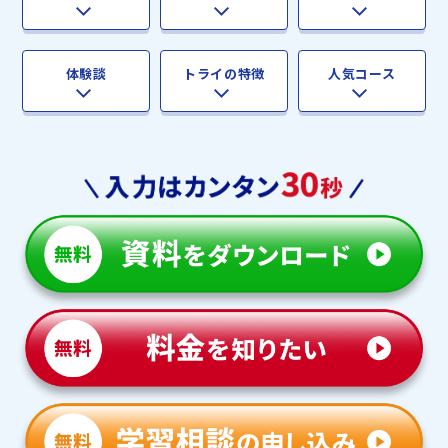
体験談
トライの特徴
人気コース