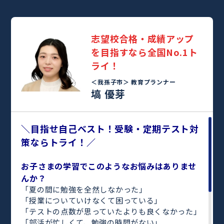
志望校合格・成績アップ
を目指すなら全国No.1ト
ライ！
＜我孫子市＞
教育プランナー
塙 優芽
＼目指せ自己ベスト！受験・定期テスト対
策ならトライ！／
お子さまの学習でこのようなお悩みはありませ
んか？
「夏の間に勉強を全然しなかった」
「授業についていけなくて困っている」
「テストの点数が思っていたよりも良くなかった」
「部活が忙しくて、勉強の時間がない」