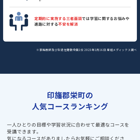
定期的に実施する三者面談
では学習に関するお悩みや
進路に対する
不安を解消
※家庭教師及び生徒在籍数全国1位 2023年1月16日 産經メディックス調べ
印旛郡栄町の
人気コースランキング
一人ひとりの目標や学習状況に合わせて最適なコースを
受講できます。
気になるコースがありましたらお気軽にご相談くださ