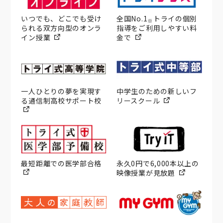
いつでも、どこでも受け
全国No.1
トライの個別
※
られる双方向型のオンラ
指導をご利用しやすい料
イン授業
金で
一人ひとりの夢を実現す
中学生のための新しいフ
る通信制高校サポート校
リースクール
最短距離での医学部合格
永久0円で6,000本以上の
映像授業が見放題