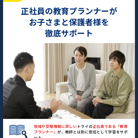
正社員の教育プランナーが
お子さまと保護者様を
徹底サポート
地域や受験情報に詳しい
トライの
正社員である「教育
プランナー」
が、教師とは別に担任として学習をサポ
ート