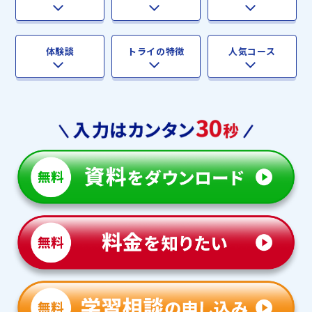
体験談
トライの特徴
人気コース