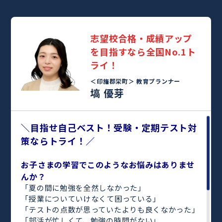
志望校合格・成績アップ
を目指すなら全国No.1ト
ライ！
＜印旛郡栄町＞
教育プランナー
塙 優芽
＼目指せ自己ベスト！受験・定期テスト対
策ならトライ！／
お子さまの学習でこのようなお悩みはありませ
んか？
「夏の間に勉強を全然しなかった」
「授業についていけなくて困っている」
「テストの点数が思っていたよりも良くなかった」
「部活が忙しくて、勉強の時間がない」