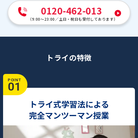
0120-462-013
（
9:00～23:00
／
土日・祝日も受付しております
）
トライの特徴
POINT
01
トライ式学習法による
完全マンツーマン授業