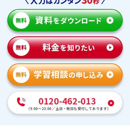
0120-462-013
（
9:00～23:00
／
土日・祝日も受付しております
）