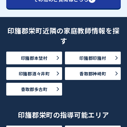
印旛郡栄町近隣の家庭教師情報を探
す
印旛郡本埜村
印旛郡印旛村
印旛郡酒々井町
香取郡神崎町
香取郡多古町
印旛郡栄町の指導可能エリア