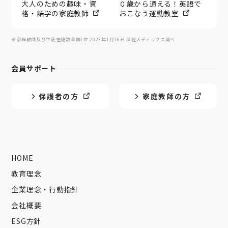
大人のための趣味・資
０歳から通える！英語で
格・語学の家庭教師
おこなう運動教室
※家庭教師及び生徒在籍数全国1位 2023年1月16日 産經メディックス調べ
会員サポート
保護者の方
家庭教師の方
HOME
教育理念
企業理念・行動指針
会社概要
ESG方針