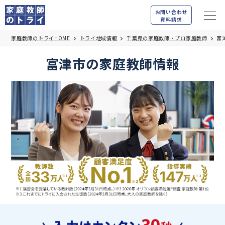
お問い合わせ
資料請求
家庭教師のトライHOME
トライ地域情報
千葉県の家庭教師・プロ家庭教師
富
富津市の家庭教師情報