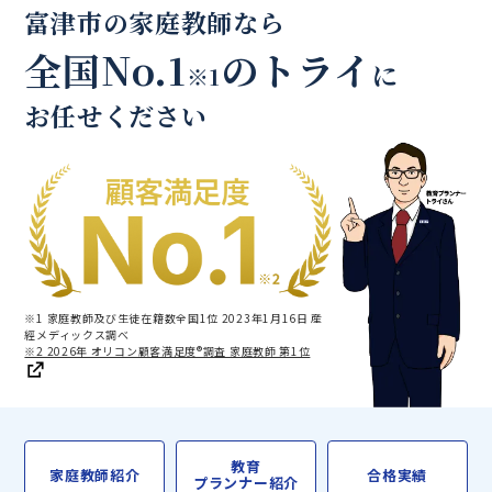
富津市の家庭教師なら
全国No.1
のトライ
に
※1
お任せください
※1 家庭教師及び生徒在籍数全国1位 2023年1月16日 産
經メディックス調べ
※2 2026年 オリコン顧客満足度®調査 家庭教師 第1位
教育
家庭教師紹介
合格実績
プランナー紹介