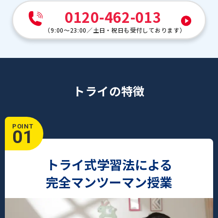
0120-462-013
（
9:00～23:00
／
土日・祝日も受付しております
）
トライの特徴
POINT
01
トライ式学習法による
完全マンツーマン授業