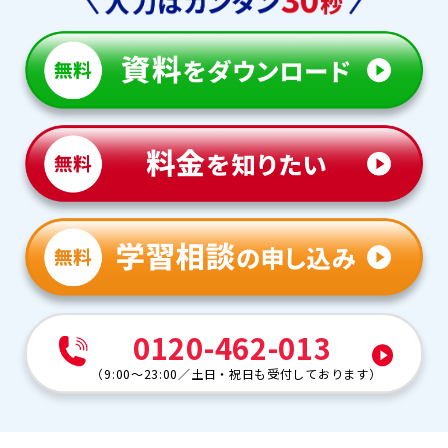
0120-462-013
（
9:00～23:00
／
土日・祝日も受付しております
）