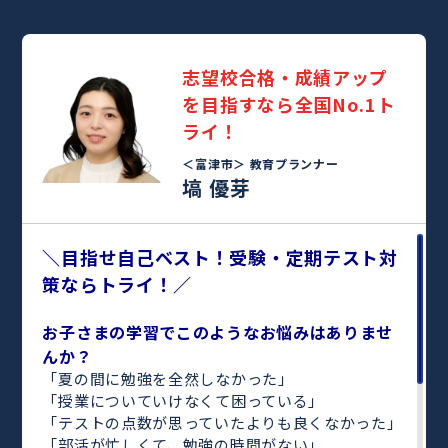
志望校合格・成績アップ
を目指すなら全国No.1ト
ライ！
＜富津市＞
教育プランナー
塙 優芽
＼目指せ自己ベスト！受験・定期テスト対
策ならトライ！／
お子さまの学習でこのようなお悩みはありませ
んか？
「夏の間に勉強を全然しなかった」
「授業についていけなくて困っている」
「テストの点数が思っていたよりも良くなかった」
「部活が忙しくて、勉強の時間がない」