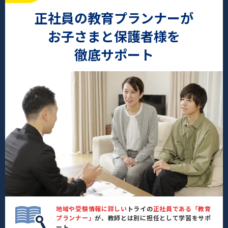
正社員の教育プランナーが
お子さまと保護者様を
徹底サポート
地域や受験情報に詳しい
トライの
正社員である「教育
プランナー」
が、教師とは別に担任として学習をサポ
ート