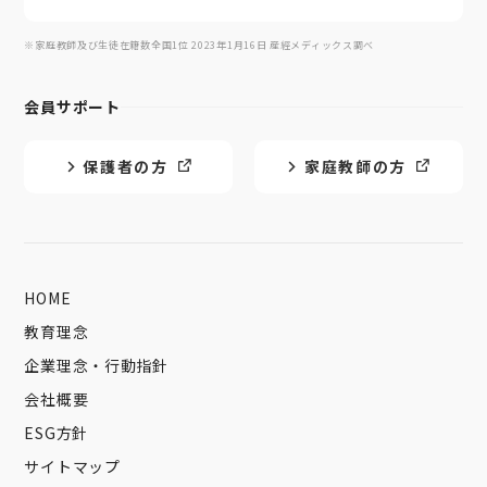
※家庭教師及び生徒在籍数全国1位 2023年1月16日 産經メディックス調べ
会員サポート
保護者の方
家庭教師の方
HOME
教育理念
企業理念・行動指針
会社概要
ESG方針
サイトマップ