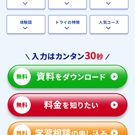
体験談
トライの特徴
人気コース