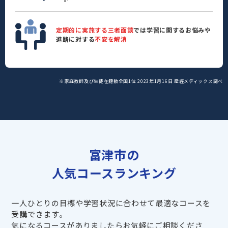
定期的に実施する三者面談
では学習に関するお悩みや
進路に対する
不安を解消
※家庭教師及び生徒在籍数全国1位 2023年1月16日 産經メディックス調べ
富津市の
人気コースランキング
一人ひとりの目標や学習状況に合わせて最適なコースを
受講できます。
気になるコースがありましたらお気軽にご相談くださ