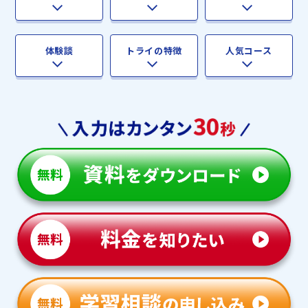
体験談
トライの特徴
人気コース