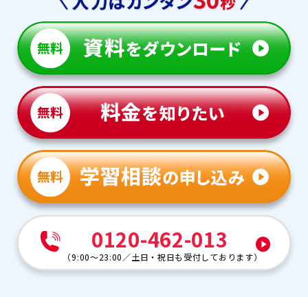
0120-462-013
（
9:00～23:00
／
土日・祝日も受付しております
）