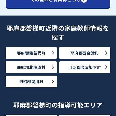
耶麻郡磐梯町近隣の家庭教師情報を
探す
耶麻郡猪苗代町
耶麻郡西会津町
耶麻郡北塩原村
河沼郡会津坂下町
河沼郡湯川村
耶麻郡磐梯町の指導可能エリア