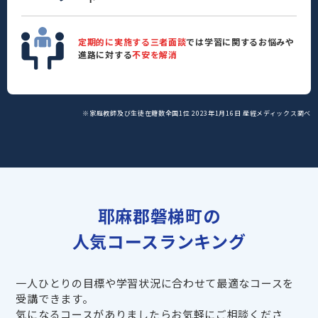
定期的に実施する三者面談
では学習に関するお悩みや
進路に対する
不安を解消
※家庭教師及び生徒在籍数全国1位 2023年1月16日 産經メディックス調べ
耶麻郡磐梯町の
人気コースランキング
一人ひとりの目標や学習状況に合わせて最適なコースを
受講できます。
気になるコースがありましたらお気軽にご相談くださ