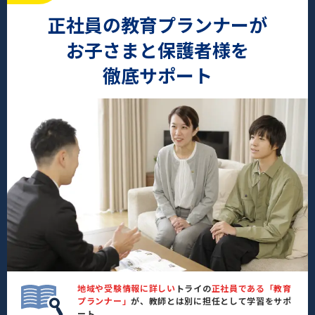
正社員の教育プランナーが
お子さまと保護者様を
徹底サポート
地域や受験情報に詳しい
トライの
正社員である「教育
プランナー」
が、教師とは別に担任として学習をサポ
ート