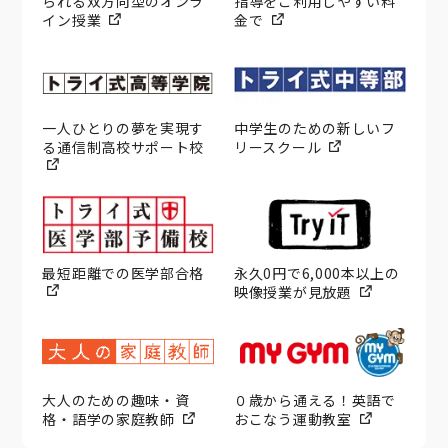
られる双方向型のオンラ
指導をご利用しやすい料
イン授業
金で
一人ひとりの夢を実現す
中学生のための新しいフ
る通信制高校サポート校
リースクール
最短距離での医学部合格
永久0円で6,000本以上の
映像授業が見放題
大人のための趣味・資
０歳から通える！英語で
格・語学の家庭教師
おこなう運動教室