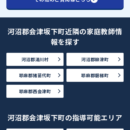
河沼郡会津坂下町近隣の家庭教師情
報を探す
河沼郡湯川村
河沼郡柳津町
耶麻郡猪苗代町
耶麻郡磐梯町
耶麻郡西会津町
河沼郡会津坂下町の指導可能エリア