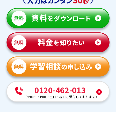
0120-462-013
（
9:00～23:00
／
土日・祝日も受付しております
）