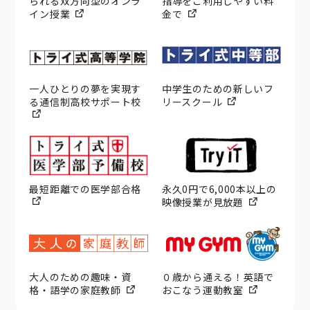
られる双方向型のオンラ
指導をご利用しやすい料
イン授業
金で
一人ひとりの夢を実現す
中学生のための新しいフ
る通信制高校サポート校
リースクール
最短距離での医学部合格
永久0円で6,000本以上の
映像授業が見放題
大人のための趣味・資
０歳から通える！英語で
格・語学の家庭教師
おこなう運動教室