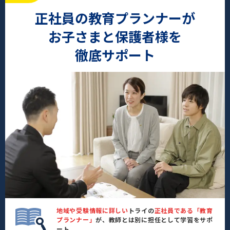
正社員の教育プランナーが
お子さまと保護者様を
徹底サポート
地域や受験情報に詳しい
トライの
正社員である「教育
プランナー」
が、教師とは別に担任として学習をサポ
ート