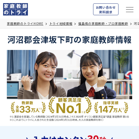
お問い合わせ
資料請求
家庭教師のトライHOME
トライ地域情報
福島県の家庭教師・プロ家庭教師
河
河沼郡会津坂下町の家庭教師情報