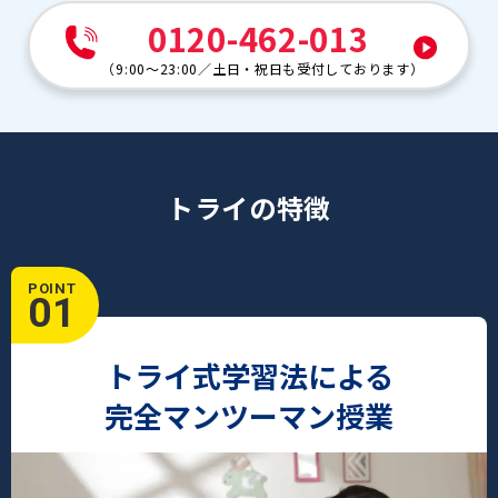
0120-462-013
（
9:00～23:00
／
土日・祝日も受付しております
）
トライの特徴
POINT
01
トライ式学習法による
完全マンツーマン授業