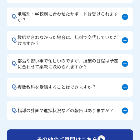
地域別・学校別に合わせたサポートは受けられます
Q.
か？
教師が合わなかった場合は、無料で交代していただ
Q.
けますか？
部活や習い事で忙しいのですが、授業の日程は予定
Q.
に合わせて柔軟に決められますか？
Q.
複数教科を受講することはできますか？
Q.
指導の計画や進捗状況などの報告はありますか？
その他のご質問はこちら