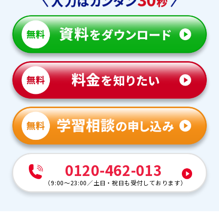
0120-462-013
（
9:00～23:00
／
土日・祝日も受付しております
）