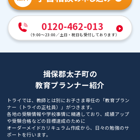
0120-462-013
（
9:00～23:00
／
土日・祝日も受付しております
）
揖保郡太子町の
教育プランナー紹介
トライでは、教師とは別にお子さま専任の「教育プラン
ナー（トライの正社員）」がつきます。
各地の受験情報や学校事情に精通しており、成績アップ
や受験合格などの目標達成のために
オーダーメイドカリキュラム作成から、日々の勉強のサ
ポートを行います。