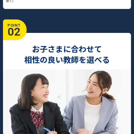
除く）
POINT
02
お子さまに合わせて
相性の良い教師を選べる