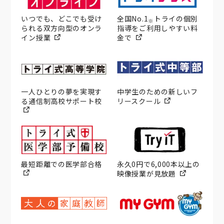
いつでも、どこでも受け
全国No.1
トライの個別
※
られる双方向型のオンラ
指導をご利用しやすい料
イン授業
金で
一人ひとりの夢を実現す
中学生のための新しいフ
る通信制高校サポート校
リースクール
最短距離での医学部合格
永久0円で6,000本以上の
映像授業が見放題