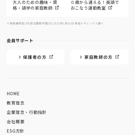
大人のための趣味・資
０歳から通える！英語で
格・語学の家庭教師
おこなう運動教室
※家庭教師及び生徒在籍数全国1位 2023年1月16日 産經メディックス調べ
会員サポート
保護者の方
家庭教師の方
HOME
教育理念
企業理念・行動指針
会社概要
ESG方針