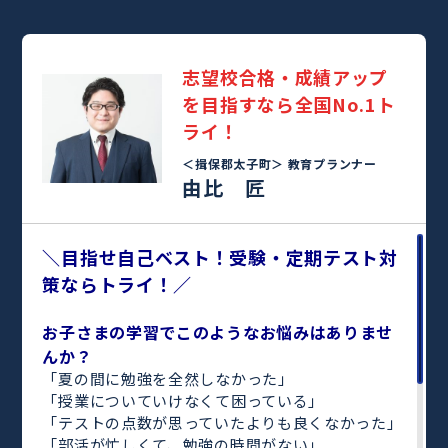
志望校合格・成績アップ
を目指すなら全国No.1ト
ライ！
＜揖保郡太子町＞
教育プランナー
由比 匠
＼目指せ自己ベスト！受験・定期テスト対
策ならトライ！／
お子さまの学習でこのようなお悩みはありませ
んか？
「夏の間に勉強を全然しなかった」
「授業についていけなくて困っている」
「テストの点数が思っていたよりも良くなかった」
「部活が忙しくて、勉強の時間がない」