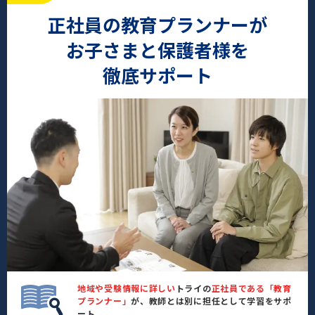
正社員の教育プランナーが
お子さまと保護者様を
徹底サポート
地域や受験情報に詳しい
トライの
正社員である「教育
プランナー」
が、教師とは別に担任として学習をサポ
ート