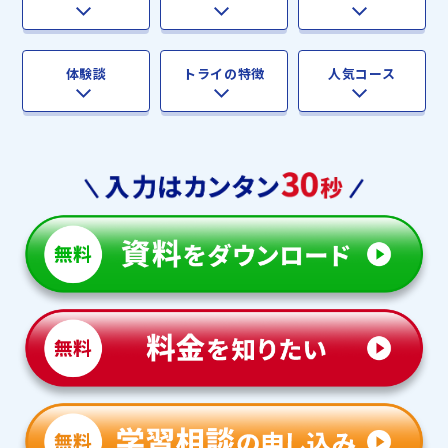
体験談
トライの特徴
人気コース