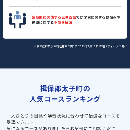
定期的に実施する三者面談
では学習に関するお悩みや
進路に対する
不安を解消
※家庭教師及び生徒在籍数全国1位 2023年1月16日 産經メディックス調べ
揖保郡太子町の
人気コースランキング
一人ひとりの目標や学習状況に合わせて最適なコースを
受講できます。
気になるコースがありましたらお気軽にご相談くださ