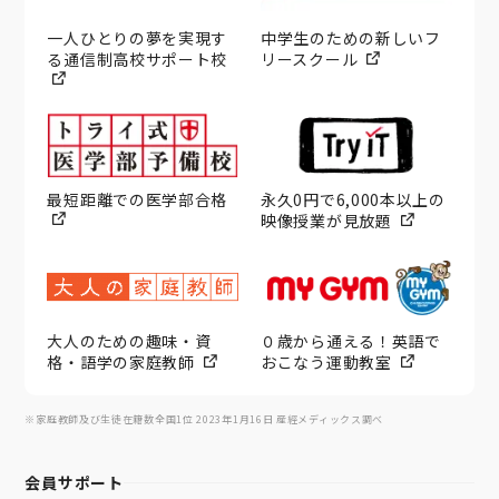
一人ひとりの夢を実現す
中学生のための新しいフ
る通信制高校サポート校
リースクール
最短距離での医学部合格
永久0円で6,000本以上の
映像授業が見放題
大人のための趣味・資
０歳から通える！英語で
格・語学の家庭教師
おこなう運動教室
※家庭教師及び生徒在籍数全国1位 2023年1月16日 産經メディックス調べ
会員サポート