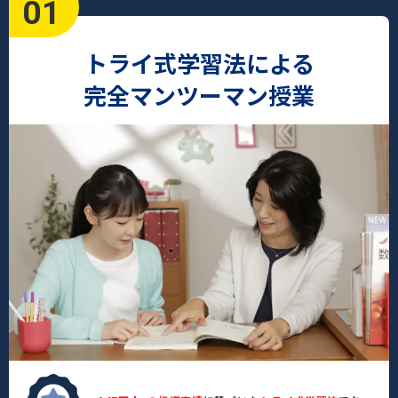
01
トライ式学習法による
完全マンツーマン授業