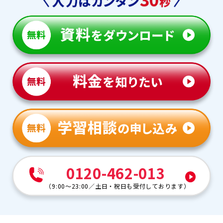
0120-462-013
（
9:00～23:00
／
土日・祝日も受付しております
）