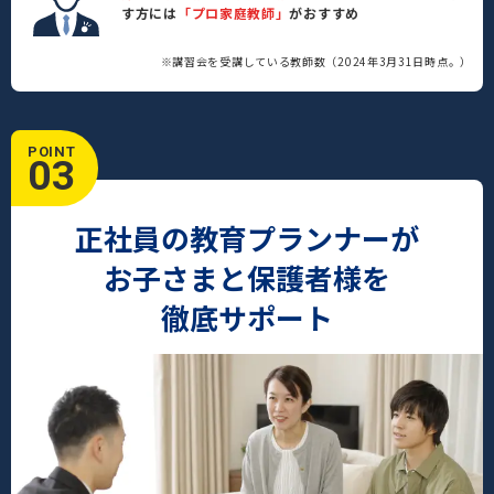
す方には
「プロ家庭教師」
がおすすめ
※講習会を受講している教師数（2024年3月31日時点。）
POINT
03
正社員の教育プランナーが
お子さまと保護者様を
徹底サポート