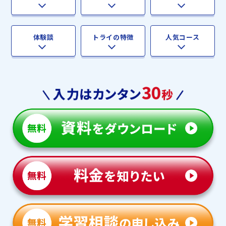
体験談
トライの特徴
人気コース