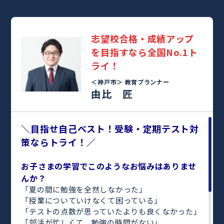
志望校合格・成績アップ
を目指すなら全国No.1ト
ライ！
＜神戸市＞
教育プランナー
由比 匠
＼目指せ自己ベスト！受験・定期テスト対
策ならトライ！／
お子さまの学習でこのようなお悩みはありませ
んか？
「夏の間に勉強を全然しなかった」
「授業についていけなくて困っている」
「テストの点数が思っていたよりも良くなかった」
「部活が忙しくて、勉強の時間がない」