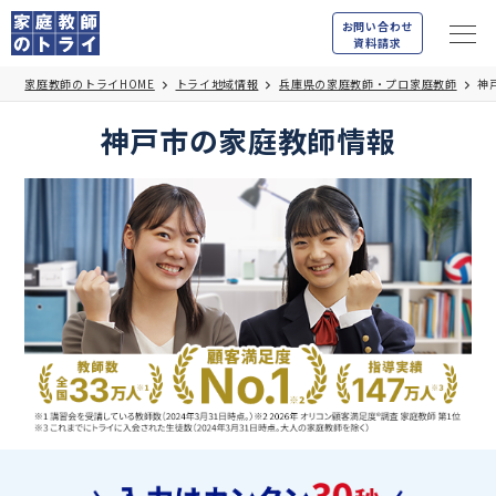
お問い合わせ
資料請求
家庭教師のトライHOME
トライ地域情報
兵庫県の家庭教師・プロ家庭教師
神
神戸市の家庭教師情報