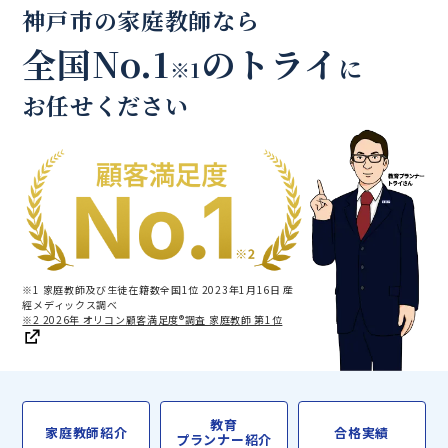
神戸市の家庭教師なら
全国No.1
のトライ
に
※1
お任せください
※1 家庭教師及び生徒在籍数全国1位 2023年1月16日 産
經メディックス調べ
※2 2026年 オリコン顧客満足度®調査 家庭教師 第1位
教育
家庭教師紹介
合格実績
プランナー紹介