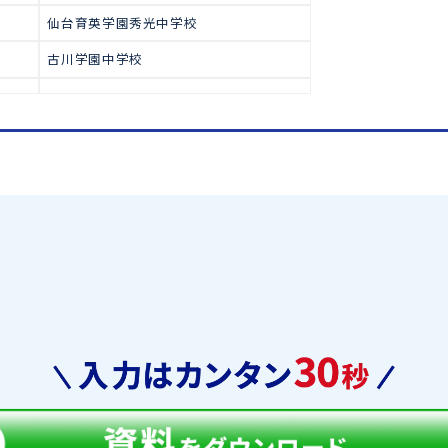
で多くの生徒が合格をつかみ取っ
高校受験
中学合格実績
仙台青陵中等教育学校
宮城教育大附属中学校
宮城学院中学校
仙台育英学園秀光中学校
古川学園中学校