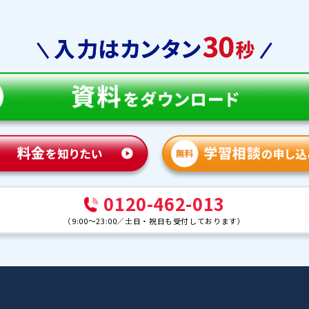
教育
合格実績
体験談
ンナー紹介