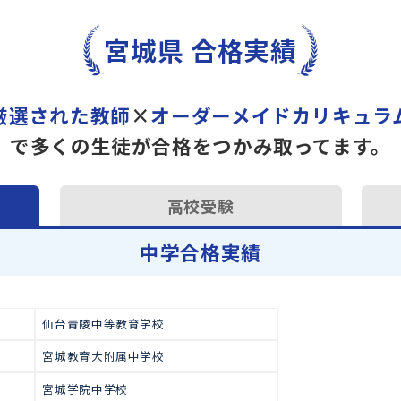
トライで一緒に“自己最高得
オンラインでの学習面談も承
学習相談のお申し込みは
こち
宮城県 合格実績
厳選された教師
×
オーダーメイドカ