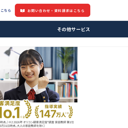
都道府県情報はこちら
お問い合わせ・資料請求はこちら
中の方へ
その他サービ
師・プロ家庭教師