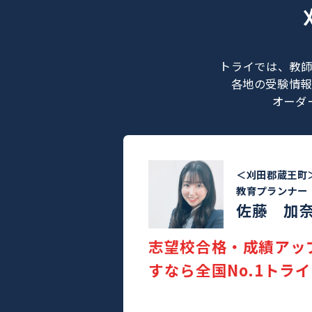
トライでは
各地の受