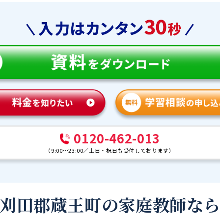
0120-462-013
（
9:00～23:00
／
土日・祝日も受付しております
）