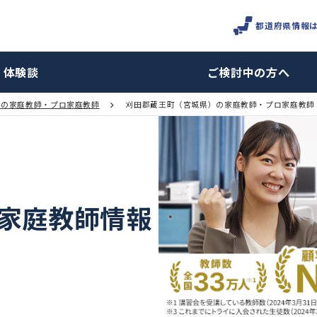
体験談
ご検討
宮城県の家庭教師・プロ家庭教師
刈田郡蔵王町（宮城県）の家庭教
町の家庭教師情報