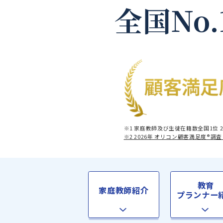
全国No
※1 家庭教師及び生徒在籍数全
※2 2026年 オリコン顧客満