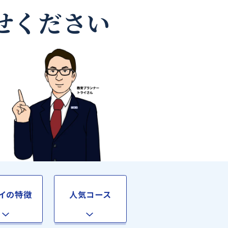
師なら
お任せください