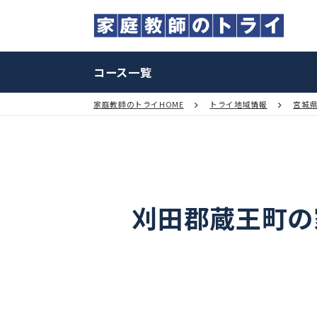
コース一覧
家庭教師のトライHOME
トライ地域情報
刈田郡蔵王