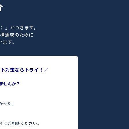
ナー紹介
ライの正社員）」がつきます。
合格などの目標達成のために
ポートを行います。