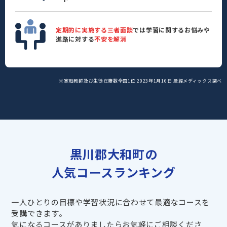
定期的に実施する三者面談
では学習に関するお悩みや
進路に対する
不安を解消
※家庭教師及び生徒在籍数全国1位 2023年1月16日 産經メディックス調べ
黒川郡大和町の
人気コースランキング
一人ひとりの目標や学習状況に合わせて最適なコースを
受講できます。
気になるコースがありましたらお気軽にご相談くださ