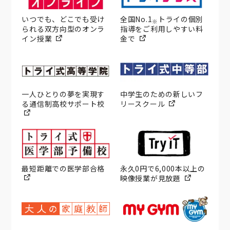
いつでも、どこでも受け
全国No.1
トライの個別
※
られる双方向型のオンラ
指導をご利用しやすい料
イン授業
金で
一人ひとりの夢を実現す
中学生のための新しいフ
る通信制高校サポート校
リースクール
最短距離での医学部合格
永久0円で6,000本以上の
映像授業が見放題