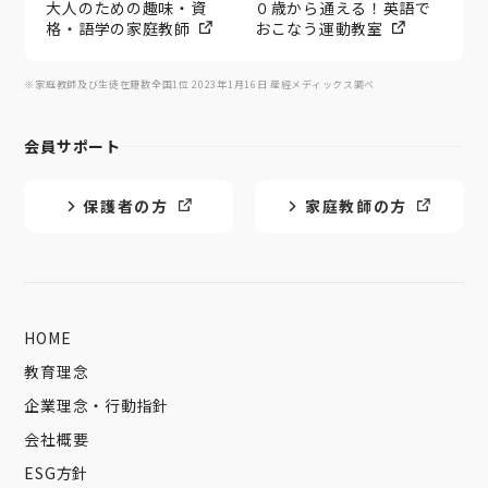
大人のための趣味・資
０歳から通える！英語で
格・語学の家庭教師
おこなう運動教室
※家庭教師及び生徒在籍数全国1位 2023年1月16日 産經メディックス調べ
会員サポート
保護者の方
家庭教師の方
HOME
教育理念
企業理念・行動指針
会社概要
ESG方針