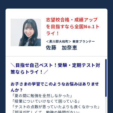
志望校合格・成績アップ
を目指すなら全国No.1ト
ライ！
＜黒川郡大和町＞
教育プランナー
佐藤 加奈恵
＼目指せ自己ベスト！受験・定期テスト対
策ならトライ！／
お子さまの学習でこのようなお悩みはありませ
んか？
「夏の間に勉強を全然しなかった」
「授業についていけなくて困っている」
「テストの点数が思っていたよりも良くなかった」
「部活が忙しくて、勉強の時間がない」