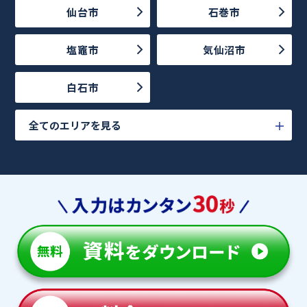
仙台市
石巻市
塩竈市
気仙沼市
白石市
全てのエリアを見る