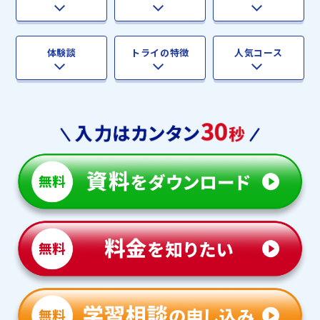
体験談
トライの特徴
人気コース