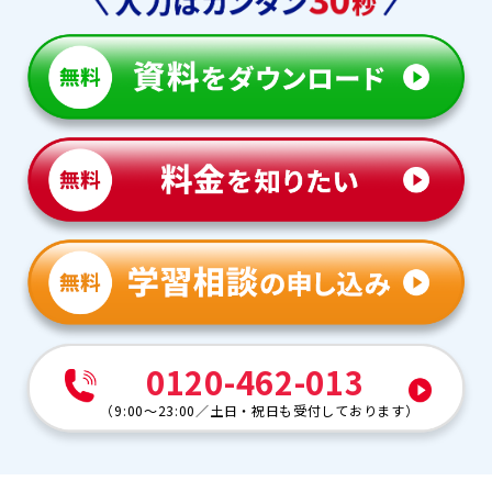
0120-462-013
（
9:00～23:00
／
土日・祝日も受付しております
）