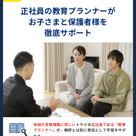
正社員の教育プランナーが
お子さまと保護者様を
徹底サポート
地域や受験情報に詳しい
トライの
正社員である「教育
プランナー」
が、教師とは別に担任として学習をサポ
ート