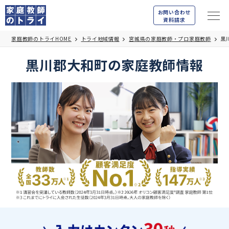
お問い合わせ
資料請求
家庭教師のトライHOME
トライ地域情報
宮城県の家庭教師・プロ家庭教師
黒
黒川郡大和町の家庭教師情報